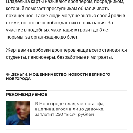
Владельца карты называют дроппером, посредником,
который помогает преступникам обналичивать
похищенное. Такие люди могут не знать о своей роли в
схеме, но это не освобождает их от наказания. За
участие в подобных махинациях грозит до 3 лет
тюрьмы, за организацию до 6 лет.
Жертвами вербовки дропперов чаще всего становятся
студенты, пенсионеры, безработные и мигранты.
ДЕНЬГИ
,
МОШЕННИЧЕСТВО
,
НОВОСТИ ВЕЛИКОГО
НОВГОРОДА
РЕКОМЕНДУЕМОЕ
В Новгороде владелец стаффа,
вцепившегося в лицо девочке,
заплатит 250 тысяч рублей