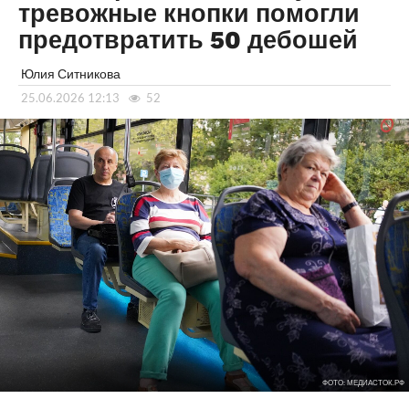
тревожные кнопки помогли
предотвратить 50 дебошей
Юлия Ситникова
25.06.2026 12:13
52
ФОТО: МЕДИАСТОК.РФ