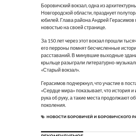
Боровичский вокзал, одна из архитектур
Новгородской области, празднует полуто
юбилей. Глава района Андрей Герасимов
новостью на своей странице.
За 150 лет через этот вокзал прошли тысяч
его перроны помнят бесчисленные истори
расставаний. В минувшие выходные здани
крыльце разыграли литературно-музыкал
«Старый вокзал».
Герасимов подчеркнул, что участие в пост
«Сердце мира» показывает, что история и 
рука об руку, а такие места продолжают о
поколения.
НОВОСТИ БОРОВИЧЕЙ И БОРОВИЧСКОГО 