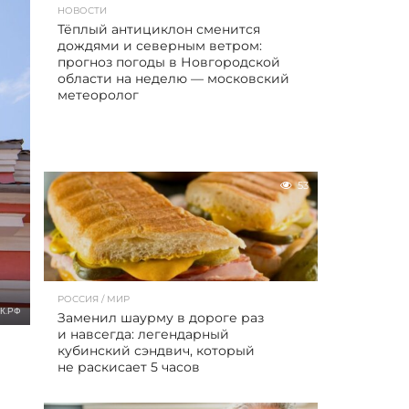
НОВОСТИ
Тёплый антициклон сменится
дождями и северным ветром:
прогноз погоды в Новгородской
области на неделю — московский
метеоролог
53
РОССИЯ / МИР
К.РФ
Заменил шаурму в дороге раз
и навсегда: легендарный
кубинский сэндвич, который
не раскисает 5 часов