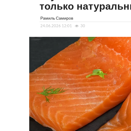
только натураль
Рамиль Самиров
24.06.2026 12:01
30