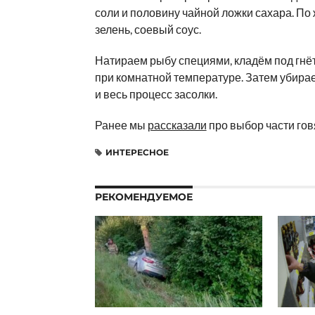
соли и половину чайной ложки сахара. По
зелень, соевый соус.
Натираем рыбу специями, кладём под гнёт
при комнатной температуре. Затем убирае
и весь процесс засолки.
Ранее мы
рассказали
про выбор части гов
ИНТЕРЕСНОЕ
РЕКОМЕНДУЕМОЕ