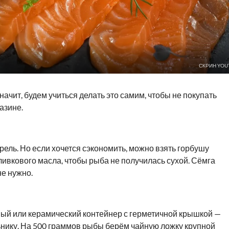
СКРИН YOU
начит, будем учиться делать это самим, чтобы не покупать
азине.
ель. Но если хочется сэкономить, можно взять горбушу
оливкового масла, чтобы рыба не получилась сухой. Сёмга
не нужно.
ный или керамический контейнер с герметичной крышкой —
ьнику. На 500 граммов рыбы берём чайную ложку крупной