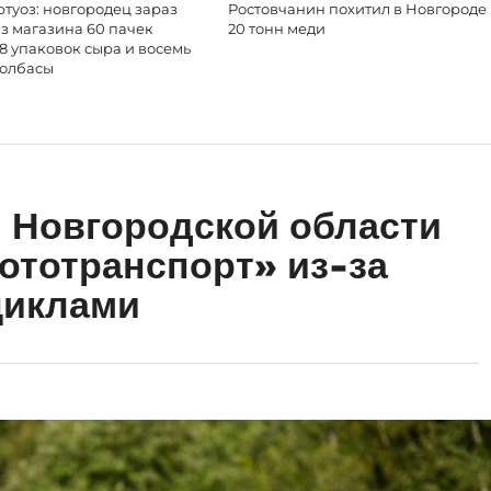
туоз: новгородец зараз
Ростовчанин похитил в Новгороде
з магазина 60 пачек
20 тонн меди
18 упаковок сыра и восемь
колбасы
 Новгородской области
ототранспорт» из-за
циклами