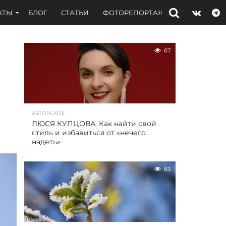
КТЫ
БЛОГ
СТАТЬИ
ФОТОРЕПОРТАЖИ
ИНТЕРВЬЮ
67
АВТОРСКОЕ
ЛЮСЯ КУПЦОВА. Как найти свой
стиль и избавиться от «нечего
надеть»
83