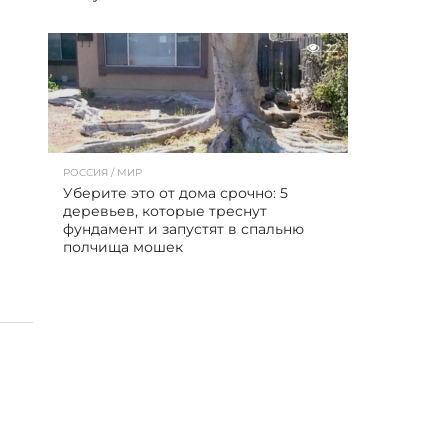
22
РОССИЯ / МИР
Уберите это от дома срочно: 5
деревьев, которые треснут
фундамент и запустят в спальню
полчища мошек