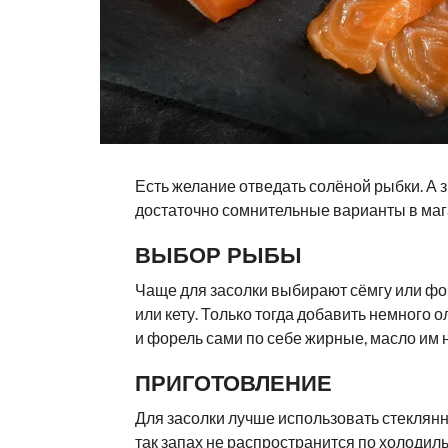
Есть желание отведать солёной рыбки. А з
достаточно сомнительные варианты в маг
ВЫБОР РЫБЫ
Чаще для засолки выбирают сёмгу или фор
или кету. Только тогда добавить немного 
и форель сами по себе жирные, масло им 
ПРИГОТОВЛЕНИЕ
Для засолки лучше использовать стеклян
так запах не распространится по холодил