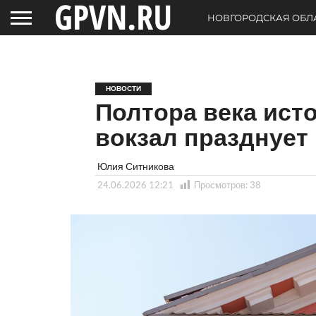
НОВГОРОДСКАЯ ОБЛ
НОВОСТИ
Полтора века ист
вокзал празднует
Юлия Ситникова
24.06.2026 12:21
Просмотров:
38