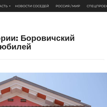
АСТЬ
НОВОСТИ СОСЕДЕЙ
РОССИЯ / МИР
СПЕЦПРОЕ
ории: Боровичский
 юбилей