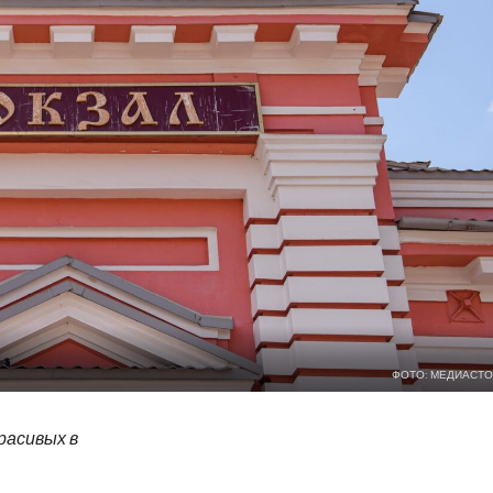
ФОТО: МЕДИАСТО
красивых в