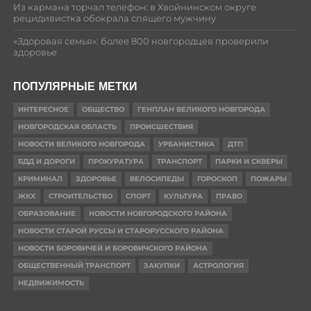
Из кармана торчал телефон: в Хвойнинском округе
рецидивистка обокрала спящего мужчину
«Здоровая семья»: более 800 новгородцев проверили
здоровье
ПОПУЛЯРНЫЕ МЕТКИ
ИНТЕРЕСНОЕ
ОБЩЕСТВО
ГЕНПЛАН ВЕЛИКОГО НОВГОРОДА
НОВГОРОДСКАЯ ОБЛАСТЬ
ПРОИСШЕСТВИЯ
НОВОСТИ ВЕЛИКОГО НОВГОРОДА
УРБАНИСТИКА
ДТП
БДД И ДОРОГИ
ПРОКУРАТУРА
ТРАНСПОРТ
ПАРКИ И СКВЕРЫ
КРИМИНАЛ
ЗДОРОВЬЕ
ВЕЛОСИПЕДЫ
ГОРОСКОП
ПОЖАРЫ
ЖКХ
СТРОИТЕЛЬСТВО
СПОРТ
КУЛЬТУРА
ПРАВО
ОБРАЗОВАНИЕ
НОВОСТИ НОВГОРОДСКОГО РАЙОНА
НОВОСТИ СТАРОЙ РУССЫ И СТАРОРУССКОГО РАЙОНА
НОВОСТИ БОРОВИЧЕЙ И БОРОВИЧСКОГО РАЙОНА
ОБЩЕСТВЕННЫЙ ТРАНСПОРТ
ЗАКУПКИ
АСТРОЛОГИЯ
НЕДВИЖИМОСТЬ