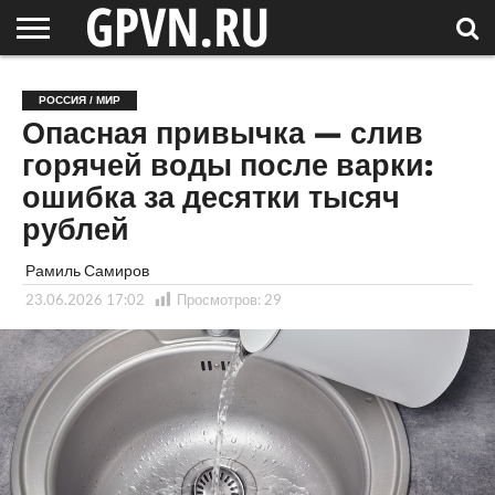
НОВГОРОДСКАЯ
ОБЛАСТЬ
НОВОСТИ
РОССИЯ
СПЕЦПРОЕКТЫ
БЛОГ
СТАТЬИ
ФОТОРЕПОРТАЖИ
ИНТЕРВЬЮ
ОБЪЕКТЫ
ПОДБОРКИ
РОССИЯ / МИР
СОСЕДЕЙ
/ МИР
Опасная привычка — слив
горячей воды после варки:
ошибка за десятки тысяч
рублей
Рамиль Самиров
23.06.2026 17:02
Просмотров:
29