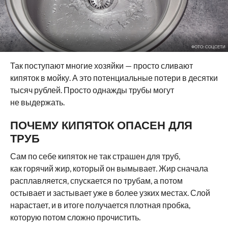
ФОТО: СОЦСЕТИ
Так поступают многие хозяйки — просто сливают
кипяток в мойку. А это потенциальные потери в десятки
тысяч рублей. Просто однажды трубы могут
не выдержать.
ПОЧЕМУ КИПЯТОК ОПАСЕН ДЛЯ
ТРУБ
Сам по себе кипяток не так страшен для труб,
как горячий жир, который он вымывает. Жир сначала
расплавляется, спускается по трубам, а потом
остывает и застывает уже в более узких местах. Слой
нарастает, и в итоге получается плотная пробка,
которую потом сложно прочистить.