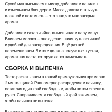
Сухой мак высыпаем в миску, добавляем ванилин
и измельчаем блендером. Масса должна стать чуть
влажной и потемнеть — это знак, что мак раскрыл
аромат.
Добавляем сахар и яйцо, вымешиваем пару минут.
Вливаем молоко — оно сделает начинку пластичной
и удобной для распределения. Ещё раз всё
перемешиваем. В итоге должна получиться густая,
ароматная паста, которую легко намазывать.
СБОРКА И ВЫПЕЧКА
Тесто раскатываем в тонкий прямоугольник примерно
2 мм толщиной. Равномерно распределяем начинку,
оставляя один край свободным, чтобы потом скрепить
рулет. Сворачиваем, а свободный край зажимаем,
чтобы начинка не вытекла.
Выкладываем на противень и отправляем в духовку