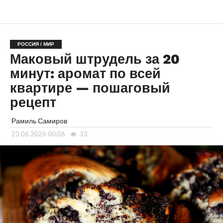
РОССИЯ / МИР
Маковый штрудель за 20
минут: аромат по всей
квартире — пошаговый
рецепт
Рамиль Самиров
23.06.2026 00:06
33