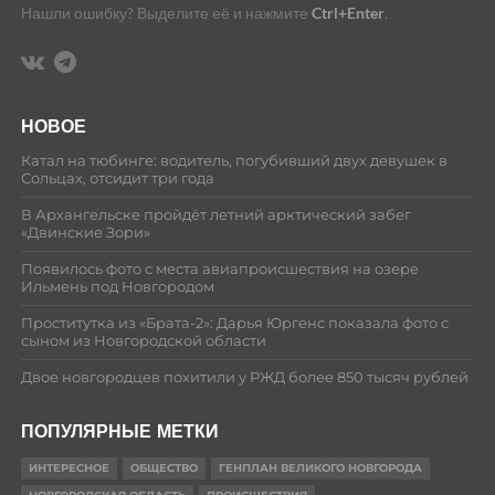
Нашли ошибку? Выделите её и нажмите
Ctrl+Enter
.
НОВОЕ
Катал на тюбинге: водитель, погубивший двух девушек в
Сольцах, отсидит три года
В Архангельске пройдёт летний арктический забег
«Двинские Зори»
Появилось фото с места авиапроисшествия на озере
Ильмень под Новгородом
Проститутка из «Брата-2»: Дарья Юргенс показала фото с
сыном из Новгородской области
Двое новгородцев похитили у РЖД более 850 тысяч рублей
ПОПУЛЯРНЫЕ МЕТКИ
ИНТЕРЕСНОЕ
ОБЩЕСТВО
ГЕНПЛАН ВЕЛИКОГО НОВГОРОДА