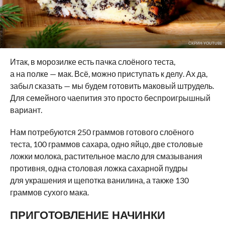
СКРИН YOUTUBE
Итак, в морозилке есть пачка слоёного теста,
а на полке — мак. Всё, можно приступать к делу. Ах да,
забыл сказать — мы будем готовить маковый штрудель.
Для семейного чаепития это просто беспроигрышный
вариант.
Нам потребуются 250 граммов готового слоёного
теста, 100 граммов сахара, одно яйцо, две столовые
ложки молока, растительное масло для смазывания
противня, одна столовая ложка сахарной пудры
для украшения и щепотка ванилина, а также 130
граммов сухого мака.
ПРИГОТОВЛЕНИЕ НАЧИНКИ