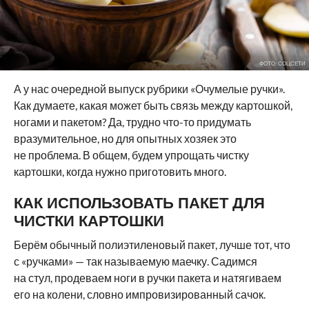
ФОТО: СОЦСЕТИ
А у нас очередной выпуск рубрики «Очумелые ручки».
Как думаете, какая может быть связь между картошкой,
ногами и пакетом? Да, трудно что-то придумать
вразумительное, но для опытных хозяек это
не проблема. В общем, будем упрощать чистку
картошки, когда нужно приготовить много.
КАК ИСПОЛЬЗОВАТЬ ПАКЕТ ДЛЯ
ЧИСТКИ КАРТОШКИ
Берём обычный полиэтиленовый пакет, лучше тот, что
с «ручками» — так называемую маечку. Садимся
на стул, продеваем ноги в ручки пакета и натягиваем
его на колени, словно импровизированный сачок.