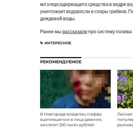
мл хлорсодержащего средства в ведре в
уничтожает водоросли и споры грибков. П
дождевой воды.
Ранее мы
рассказали
про систему полива и
ИНТЕРЕСНОЕ
РЕКОМЕНДУЕМОЕ
В Новгороде владелец стаффа,
Лесная 
вцепившегося в лицо девочке,
популя
заплатит 250 тысяч рублей
разнов