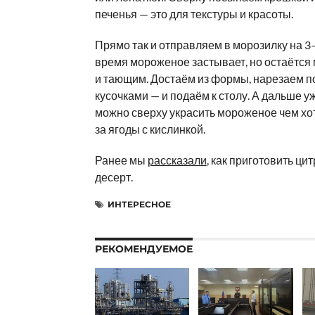
печенья — это для текстуры и красоты.
Прямо так и отправляем в морозилку на 3–
время мороженое застывает, но остаётся
и тающим. Достаём из формы, нарезаем 
кусочками — и подаём к столу. А дальше у
можно сверху украсить мороженое чем хот
за ягоды с кислинкой.
Ранее мы
рассказали
, как приготовить ци
десерт.
ИНТЕРЕСНОЕ
РЕКОМЕНДУЕМОЕ