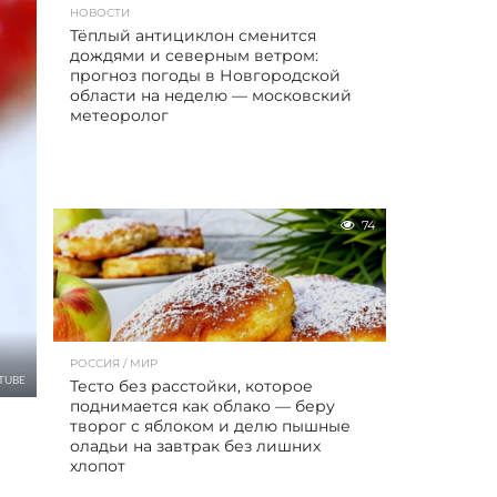
НОВОСТИ
Тёплый антициклон сменится
дождями и северным ветром:
прогноз погоды в Новгородской
области на неделю — московский
метеоролог
74
РОССИЯ / МИР
TUBE
Тесто без расстойки, которое
поднимается как облако — беру
творог с яблоком и делю пышные
оладьи на завтрак без лишних
хлопот