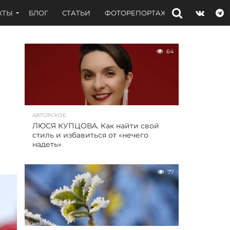
КТЫ
БЛОГ
СТАТЬИ
ФОТОРЕПОРТАЖИ
ИНТЕРВЬЮ
64
АВТОРСКОЕ
ЛЮСЯ КУПЦОВА. Как найти свой
стиль и избавиться от «нечего
надеть»
77