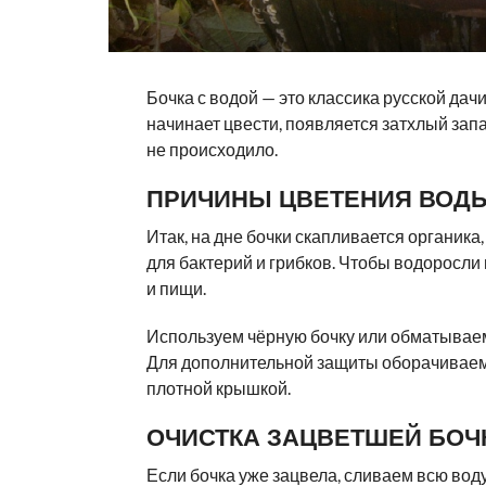
Бочка с водой — это классика русской дач
начинает цвести, появляется затхлый запа
не происходило.
ПРИЧИНЫ ЦВЕТЕНИЯ ВОД
Итак, на дне бочки скапливается органика
для бактерий и грибков. Чтобы водоросли 
и пищи.
Используем чёрную бочку или обматываем 
Для дополнительной защиты оборачиваем
плотной крышкой.
ОЧИСТКА ЗАЦВЕТШЕЙ БОЧ
Если бочка уже зацвела, сливаем всю воду