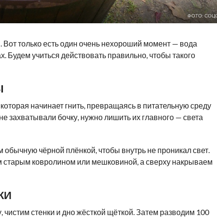
ФОТО: СОЦ
и. Вот только есть один очень нехороший момент — вода
х. Будем учиться действовать правильно, чтобы такого
Ы
, которая начинает гнить, превращаясь в питательную среду
не захватывали бочку, нужно лишить их главного — света
обычную чёрной плёнкой, чтобы внутрь не проникал свет.
 старым ковролином или мешковиной, а сверху накрываем
КИ
, чистим стенки и дно жёсткой щёткой. Затем разводим 100