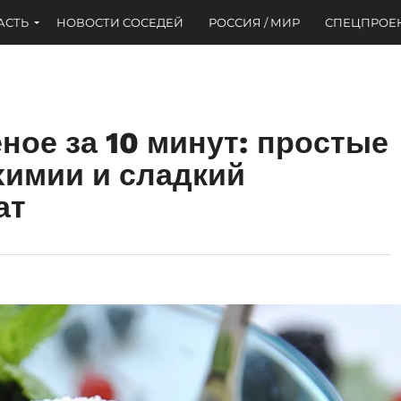
АСТЬ
НОВОСТИ СОСЕДЕЙ
РОССИЯ / МИР
СПЕЦПРОЕ
ое за 10 минут: простые
химии и сладкий
ат