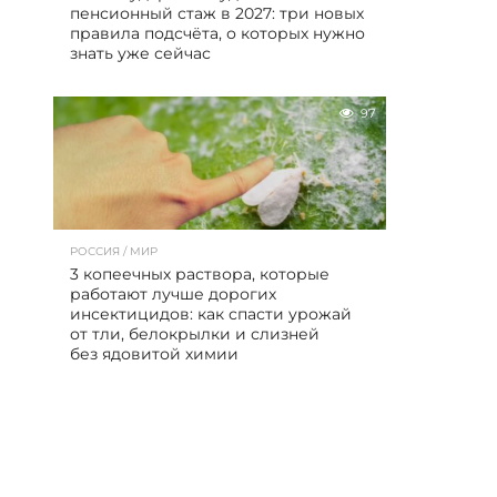
пенсионный стаж в 2027: три новых
правила подсчёта, о которых нужно
знать уже сейчас
97
РОССИЯ / МИР
3 копеечных раствора, которые
работают лучше дорогих
инсектицидов: как спасти урожай
от тли, белокрылки и слизней
без ядовитой химии