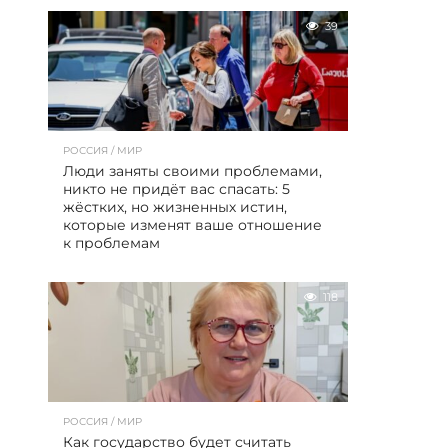
39
РОССИЯ / МИР
Люди заняты своими проблемами,
никто не придёт вас спасать: 5
жёстких, но жизненных истин,
которые изменят ваше отношение
к проблемам
118
РОССИЯ / МИР
Как государство будет считать