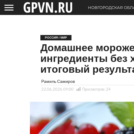
НОВГОРОДСКАЯ ОБЛ
РОССИЯ / МИР
Домашнее морожен
ингредиенты без 
итоговый результ
Рамиль Самиров
22.06.2026 09:00
Просмотров:
24