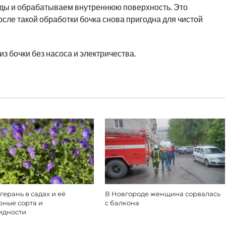
оды и обрабатываем внутреннюю поверхность. Это
осле такой обработки бочка снова пригодна для чистой
з бочки без насоса и электричества.
герань в садах и её
В Новгороде женщина сорвалась
рные сорта и
с балкона
идности