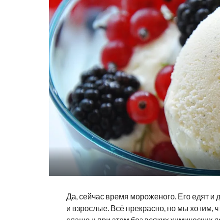
Да, сейчас время мороженого. Его едят и д
и взрослые. Всё прекрасно, но мы хотим, 
слаще и при этом без всяких химических д