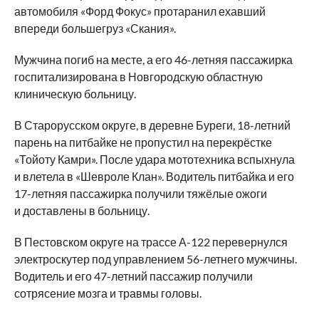
автомобиля «Форд Фокус» протаранил ехавший
впереди большегруз «Скания».
Мужчина погиб на месте, а его 46-летняя пассажирка
госпитализирована в Новгородскую областную
клиническую больницу.
В Старорусском округе, в деревне Буреги, 18-летний
парень на питбайке не пропустил на перекрёстке
«Тойоту Камри». После удара мототехника вспыхнула
и влетела в «Шевроле Клан». Водитель питбайка и его
17-летняя пассажирка получили тяжёлые ожоги
и доставлены в больницу.
В Пестовском округе на трассе А-122 перевернулся
электроскутер под управлением 56-летнего мужчины.
Водитель и его 47-летний пассажир получили
сотрясение мозга и травмы головы.