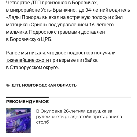
Четвёртое ДТП произошло в Боровичах,
в микрорайоне Усть-Брынкино, где 34-летний водитель
«Лады Приора» выехал на встречную полосу и сбил
мотоцикл «Орион» под управлением 16-летнего
мальчика. Подросток с травмами доставлен
в Боровичскую ЦРБ.
Ранее мы писали, что
двое подростков получили
тяжелейшие ожоги
при взрыве питбайка
в Старорусском округе.
ДТП
,
НОВГОРОДСКАЯ ОБЛАСТЬ
РЕКОМЕНДУЕМОЕ
В Окуловке 26-летняя девушка за
рулём «четырнадцатой» протаранила
столб