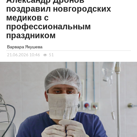
Александр Дронов
поздравил новгородских
медиков с
профессиональным
праздником
Варвара Якушева
21.06.2026 10:46
51