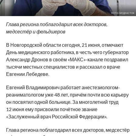
ФОТО: МЕДИАСТОК
Глава региона поблагодарил всех докторов,
медсестёр и фельдшеров
В Новгородской области сегодня, 21 июня, отмечают
День медицинского работника, в честь чего губернатор
Александр Дронов в своём «МАКС»-канале поздравил
тысячи местных специалистов и рассказал о враче
Евгении Лебедеве.
Евгений Владимирович работает анестезиологом-
реаниматологом уже 48 лет, причём почти всю карьеру
он посвятил одной больнице. За многолетний труд
12 июня ему присвоили почётное звание
«Заслуженный врач Российской Федерации».
Глава региона поблагодарил всех докторов, медсестёр