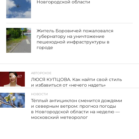
Новгородской области
Житель Боровичей пожаловался
губернатору на уничтожение
пешеходной инфраструктуры в
городе
АВТОРСКОЕ
67
ЛЮСЯ КУПЦОВА. Как найти свой стиль
и избавиться от «нечего надеть»
НОВОСТИ
83
Тёплый антициклон сменится дождями
и северным ветром: прогноз погоды
в Новгородской области на неделю —
московский метеоролог