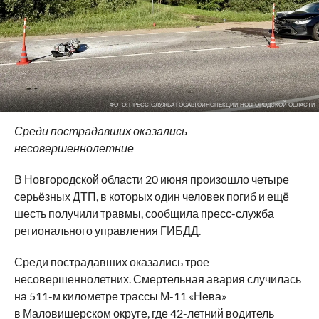
ФОТО: ПРЕСС-СЛУЖБА ГОСАВТОИНСПЕКЦИИ НОВГОРОДСКОЙ ОБЛАСТИ
Среди пострадавших оказались
несовершеннолетние
В Новгородской области 20 июня произошло четыре
серьёзных ДТП, в которых один человек погиб и ещё
шесть получили травмы, сообщила пресс-служба
регионального управления ГИБДД.
Среди пострадавших оказались трое
несовершеннолетних. Смертельная авария случилась
на 511-м километре трассы М-11 «Нева»
в Маловишерском округе, где 42-летний водитель