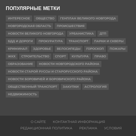
ПОПУЛЯРНЫЕ МЕТКИ
ИНТЕРЕСНОЕ
ОБЩЕСТВО
ГЕНПЛАН ВЕЛИКОГО НОВГОРОДА
НОВГОРОДСКАЯ ОБЛАСТЬ
ПРОИСШЕСТВИЯ
НОВОСТИ ВЕЛИКОГО НОВГОРОДА
УРБАНИСТИКА
ДТП
БДД И ДОРОГИ
ПРОКУРАТУРА
ТРАНСПОРТ
ПАРКИ И СКВЕРЫ
КРИМИНАЛ
ЗДОРОВЬЕ
ВЕЛОСИПЕДЫ
ГОРОСКОП
ПОЖАРЫ
ЖКХ
СТРОИТЕЛЬСТВО
СПОРТ
КУЛЬТУРА
ПРАВО
ОБРАЗОВАНИЕ
НОВОСТИ НОВГОРОДСКОГО РАЙОНА
НОВОСТИ СТАРОЙ РУССЫ И СТАРОРУССКОГО РАЙОНА
НОВОСТИ БОРОВИЧЕЙ И БОРОВИЧСКОГО РАЙОНА
ОБЩЕСТВЕННЫЙ ТРАНСПОРТ
ЗАКУПКИ
АСТРОЛОГИЯ
НЕДВИЖИМОСТЬ
О САЙТЕ
КОНТАКТНАЯ ИНФОРМАЦИЯ
РЕДАКЦИОННАЯ ПОЛИТИКА
РЕКЛАМА
УСЛОВИЯ