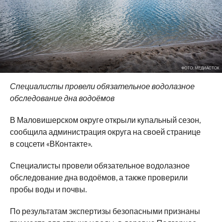
ФОТО: МЕДИАСТОК
Специалисты провели обязательное водолазное
обследование дна водоёмов
В Маловишерском округе открыли купальный сезон,
сообщила администрация округа на своей странице
в соцсети «ВКонтакте».
Специалисты провели обязательное водолазное
обследование дна водоёмов, а также проверили
пробы воды и почвы.
По результатам экспертизы безопасными признаны