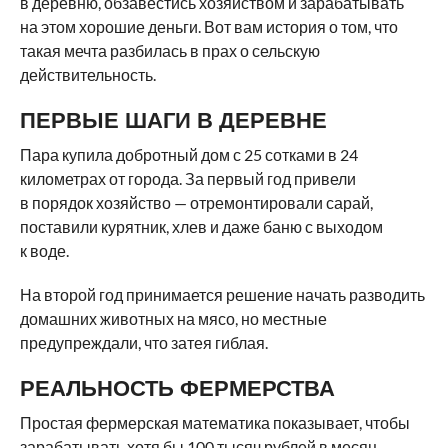
в деревню, обзавестись хозяйством и зарабатывать
на этом хорошие деньги. Вот вам история о том, что
такая мечта разбилась в прах о сельскую
действительность.
ПЕРВЫЕ ШАГИ В ДЕРЕВНЕ
Пара купила добротный дом с 25 сотками в 24
километрах от города. За первый год привели
в порядок хозяйство — отремонтировали сарай,
поставили курятник, хлев и даже баню с выходом
к воде.
На второй год принимается решение начать разводить
домашних животных на мясо, но местные
предупреждали, что затея гиблая.
РЕАЛЬНОСТЬ ФЕРМЕРСТВА
Простая фермерская математика показывает, чтобы
зарабатывать хотя бы 100 тысяч рублей в месяц