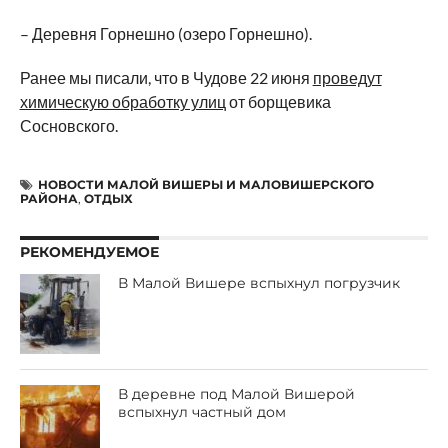
– Деревня Горнешно (озеро Горнешно).
Ранее мы писали, что в Чудове 22 июня
проведут
химическую обработку улиц
от борщевика
Сосновского.
НОВОСТИ МАЛОЙ ВИШЕРЫ И МАЛОВИШЕРСКОГО
РАЙОНА
,
ОТДЫХ
РЕКОМЕНДУЕМОЕ
В Малой Вишере вспыхнул погрузчик
В деревне под Малой Вишерой
вспыхнул частный дом