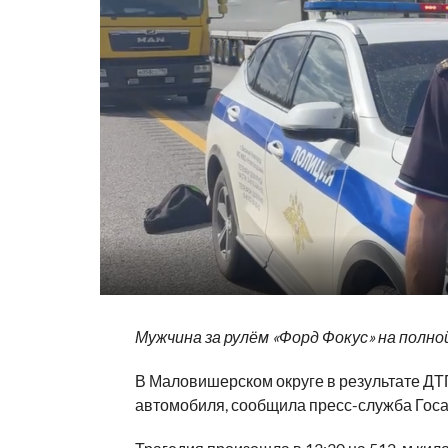
Мужчина за рулём «Форд Фокус» на полно
В Маловишерском округе в результате ДТП
автомобиля, сообщила пресс-служба Госа