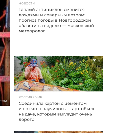
НОВОСТИ
Тёплый антициклон сменится
дождями и северным ветром:
прогноз погоды в Новгородской
области на неделю — московский
метеоролог
8
РОССИЯ / МИР
.COM
Соединила картон с цементом
и вот что получилось — арт-объект
на даче, который выглядит очень
дорого