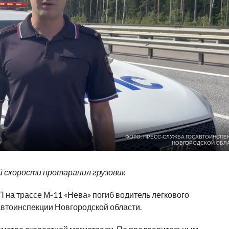
ФОТО: ПРЕСС-СЛУЖБА ГОСАВТОИНСПЕ
НОВГОРОДСКОЙ ОБЛ
й скорости протаранил грузовик
 на трассе М-11 «Нева» погиб водитель легкового
втоинспекции Новгородской области.