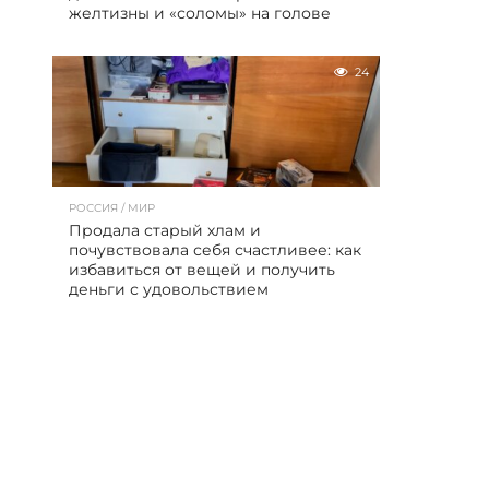
желтизны и «соломы» на голове
24
РОССИЯ / МИР
Продала старый хлам и
почувствовала себя счастливее: как
избавиться от вещей и получить
деньги с удовольствием