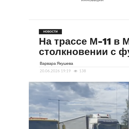
НОВОСТИ
На трассе М-11 в
столкновении с ф
Варвара Якушева
20.06.2026 19:19
138