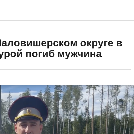
 Маловишерском округе в
урой погиб мужчина