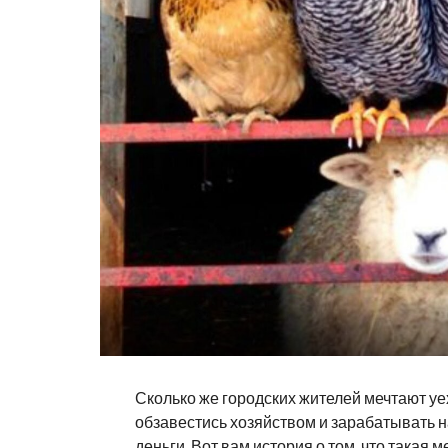
Сколько же городских жителей мечтают уе
обзавестись хозяйством и зарабатывать 
деньги. Вот вам история о том, что такая 