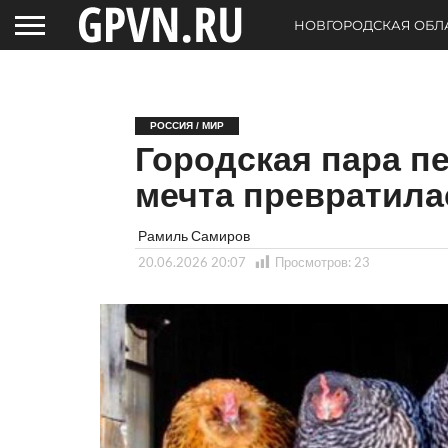
НОВГОРОДСКАЯ ОБЛ
РОССИЯ / МИР
Городская пара п
мечта превратила
Рамиль Самиров
20.06.2026 20:07
Просмотров:
23