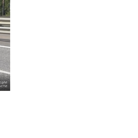
КЦИИ
АСТИ