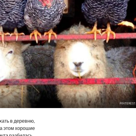
PINTEREST
хать в деревню,
на этом хорошие
мечта разбилась