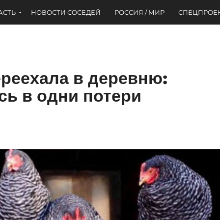
АСТЬ
НОВОСТИ СОСЕДЕЙ
РОССИЯ / МИР
СПЕЦПРОЕ
ереехала в деревню:
сь в одни потери