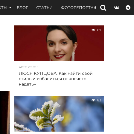
КТЫ
БЛОГ
СТАТЬИ
ФОТОРЕПОРТАЖИ
ИНТЕРВЬЮ
67
АВТОРСКОЕ
ЛЮСЯ КУПЦОВА. Как найти свой
стиль и избавиться от «нечего
надеть»
83