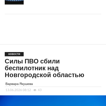
НОВОСТИ
Силы ПВО сбили
беспилотник над
Новгородской областью
Варвара Якушева
13.06.2026 08:12
43