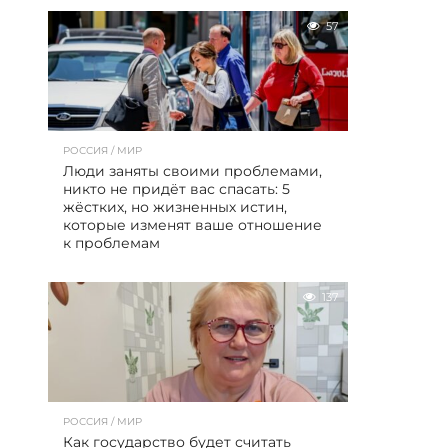
57
РОССИЯ / МИР
Люди заняты своими проблемами,
никто не придёт вас спасать: 5
жёстких, но жизненных истин,
которые изменят ваше отношение
к проблемам
137
РОССИЯ / МИР
Как государство будет считать