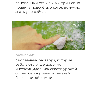
пенсионный стаж в 2027: три новых
правила подсчёта, о которых нужно
знать уже сейчас
108
РОССИЯ / МИР
3 копеечных раствора, которые
работают лучше дорогих
инсектицидов: как спасти урожай
от тли, белокрылки и слизней
без ядовитой химии