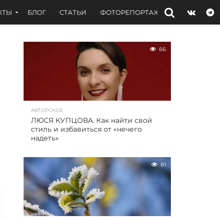
КТЫ
БЛОГ
СТАТЬИ
ФОТОРЕПОРТАЖИ
ИНТЕРВЬЮ
66
АВТОРСКОЕ
ЛЮСЯ КУПЦОВА. Как найти свой
стиль и избавиться от «нечего
надеть»
81