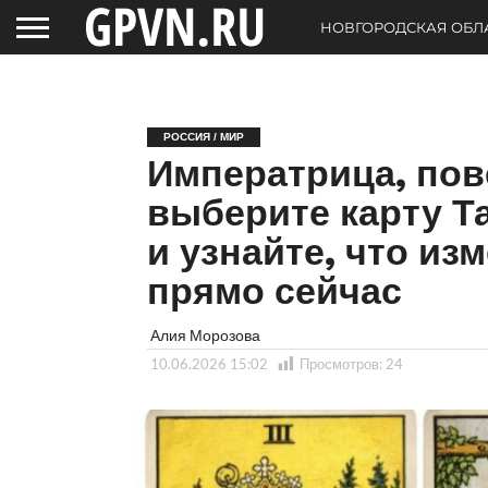
НОВГОРОДСКАЯ ОБЛ
РОССИЯ / МИР
Императрица, по
выберите карту Та
и узнайте, что из
прямо сейчас
Алия Морозова
10.06.2026 15:02
Просмотров:
24