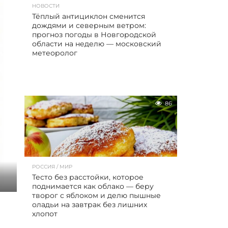
НОВОСТИ
Тёплый антициклон сменится
дождями и северным ветром:
прогноз погоды в Новгородской
области на неделю — московский
метеоролог
86
РОССИЯ / МИР
Тесто без расстойки, которое
поднимается как облако — беру
творог с яблоком и делю пышные
оладьи на завтрак без лишних
хлопот