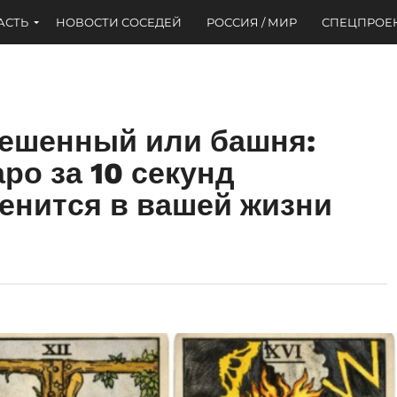
АСТЬ
НОВОСТИ СОСЕДЕЙ
РОССИЯ / МИР
СПЕЦПРОЕ
вешенный или башня:
ро за 10 секунд
менится в вашей жизни