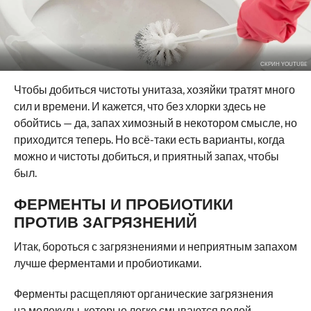
СКРИН YOUTUBE
Чтобы добиться чистоты унитаза, хозяйки тратят много
сил и времени. И кажется, что без хлорки здесь не
обойтись — да, запах химозный в некотором смысле, но
приходится теперь. Но всё-таки есть варианты, когда
можно и чистоты добиться, и приятный запах, чтобы
был.
ФЕРМЕНТЫ И ПРОБИОТИКИ
ПРОТИВ ЗАГРЯЗНЕНИЙ
Итак, бороться с загрязнениями и неприятным запахом
лучше ферментами и пробиотиками.
Ферменты расщепляют органические загрязнения
на молекулы, которые легко смываются водой.