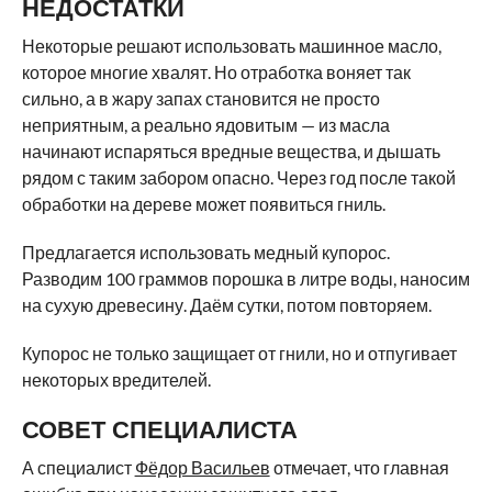
НЕДОСТАТКИ
Некоторые решают использовать машинное масло,
которое многие хвалят. Но отработка воняет так
сильно, а в жару запах становится не просто
неприятным, а реально ядовитым — из масла
начинают испаряться вредные вещества, и дышать
рядом с таким забором опасно. Через год после такой
обработки на дереве может появиться гниль.
Предлагается использовать медный купорос.
Разводим 100 граммов порошка в литре воды, наносим
на сухую древесину. Даём сутки, потом повторяем.
Купорос не только защищает от гнили, но и отпугивает
некоторых вредителей.
СОВЕТ СПЕЦИАЛИСТА
А специалист
Фёдор Васильев
отмечает, что главная