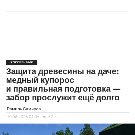
РОССИЯ / МИР
Защита древесины на даче:
медный купорос
и правильная подготовка —
забор прослужит ещё долго
Рамиль Самиров
10.06.2026 01:35
52