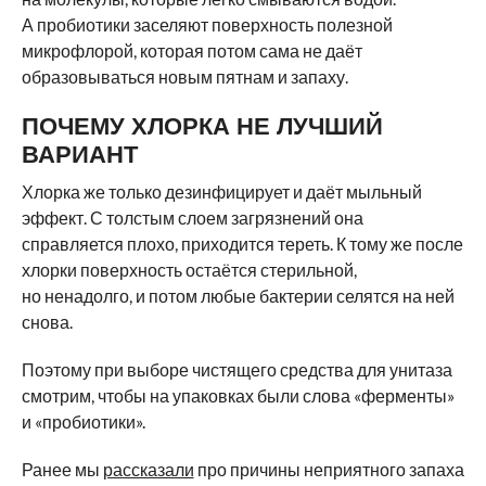
А пробиотики заселяют поверхность полезной
микрофлорой, которая потом сама не даёт
образовываться новым пятнам и запаху.
ПОЧЕМУ ХЛОРКА НЕ ЛУЧШИЙ
ВАРИАНТ
Хлорка же только дезинфицирует и даёт мыльный
эффект. С толстым слоем загрязнений она
справляется плохо, приходится тереть. К тому же после
хлорки поверхность остаётся стерильной,
но ненадолго, и потом любые бактерии селятся на ней
снова.
Поэтому при выборе чистящего средства для унитаза
смотрим, чтобы на упаковках были слова «ферменты»
и «пробиотики».
Ранее мы
рассказали
про причины неприятного запаха