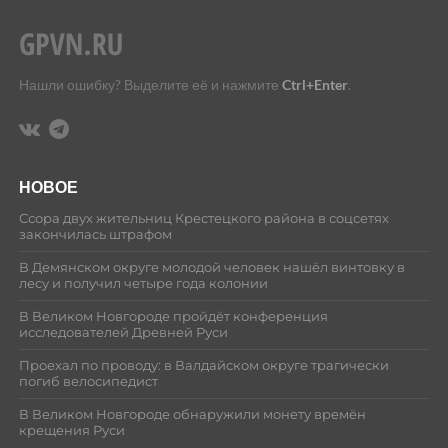
Нашли ошибку? Выделите её и нажмите
Ctrl+Enter
.
НОВОЕ
Ссора двух жительниц Крестецкого района в соцсетях
закончилась штрафом
В Демянском округе молодой человек нашёл винтовку в
лесу и получил четыре года колонии
В Великом Новгороде пройдёт конференция
исследователей Древней Руси
Проехал по проводу: в Валдайском округе трагически
погиб велосипедист
В Великом Новгороде обнаружили монету времён
крещения Руси