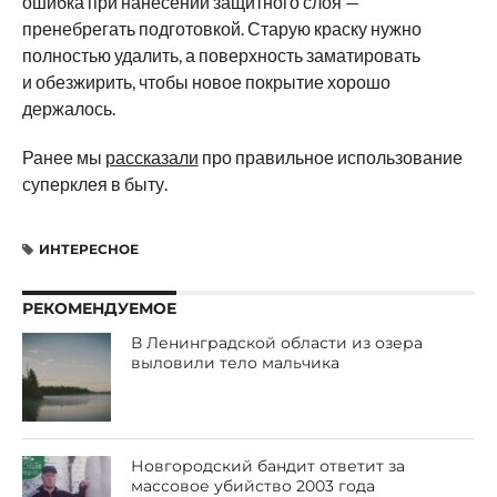
ошибка при нанесении защитного слоя —
пренебрегать подготовкой. Старую краску нужно
полностью удалить, а поверхность заматировать
и обезжирить, чтобы новое покрытие хорошо
держалось.
Ранее мы
рассказали
про правильное использование
суперклея в быту.
ИНТЕРЕСНОЕ
РЕКОМЕНДУЕМОЕ
В Ленинградской области из озера
выловили тело мальчика
Новгородский бандит ответит за
массовое убийство 2003 года