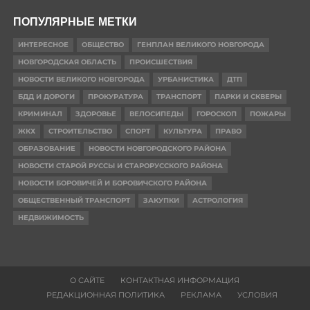
ПОПУЛЯРНЫЕ МЕТКИ
ИНТЕРЕСНОЕ
ОБЩЕСТВО
ГЕНПЛАН ВЕЛИКОГО НОВГОРОДА
НОВГОРОДСКАЯ ОБЛАСТЬ
ПРОИСШЕСТВИЯ
НОВОСТИ ВЕЛИКОГО НОВГОРОДА
УРБАНИСТИКА
ДТП
БДД И ДОРОГИ
ПРОКУРАТУРА
ТРАНСПОРТ
ПАРКИ И СКВЕРЫ
КРИМИНАЛ
ЗДОРОВЬЕ
ВЕЛОСИПЕДЫ
ГОРОСКОП
ПОЖАРЫ
ЖКХ
СТРОИТЕЛЬСТВО
СПОРТ
КУЛЬТУРА
ПРАВО
ОБРАЗОВАНИЕ
НОВОСТИ НОВГОРОДСКОГО РАЙОНА
НОВОСТИ СТАРОЙ РУССЫ И СТАРОРУССКОГО РАЙОНА
НОВОСТИ БОРОВИЧЕЙ И БОРОВИЧСКОГО РАЙОНА
ОБЩЕСТВЕННЫЙ ТРАНСПОРТ
ЗАКУПКИ
АСТРОЛОГИЯ
НЕДВИЖИМОСТЬ
О САЙТЕ
КОНТАКТНАЯ ИНФОРМАЦИЯ
РЕДАКЦИОННАЯ ПОЛИТИКА
РЕКЛАМА
УСЛОВИЯ