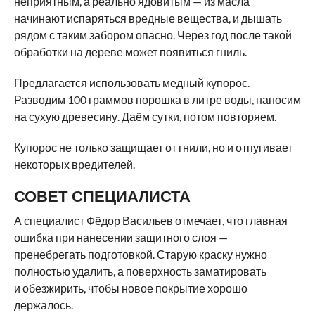
неприятным, а реально ядовитым — из масла
начинают испаряться вредные вещества, и дышать
рядом с таким забором опасно. Через год после такой
обработки на дереве может появиться гниль.
Предлагается использовать медный купорос.
Разводим 100 граммов порошка в литре воды, наносим
на сухую древесину. Даём сутки, потом повторяем.
Купорос не только защищает от гнили, но и отпугивает
некоторых вредителей.
СОВЕТ СПЕЦИАЛИСТА
А специалист
Фёдор Васильев
отмечает, что главная
ошибка при нанесении защитного слоя —
пренебрегать подготовкой. Старую краску нужно
полностью удалить, а поверхность заматировать
и обезжирить, чтобы новое покрытие хорошо
держалось.