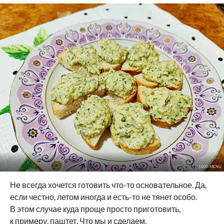
1000.MENU
Не всегда хочется готовить что-то основательное. Да,
если честно, летом иногда и есть-то не тянет особо.
В этом случае куда проще просто приготовить,
к примеру, паштет. Что мы и сделаем.