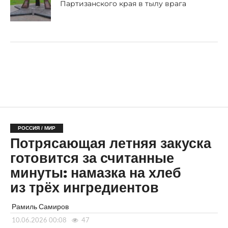
Партизанского края в тылу врага
РОССИЯ / МИР
Потрясающая летняя закуска
готовится за считанные
минуты: намазка на хлеб
из трёх ингредиентов
Рамиль Самиров
10.06.2026 00:08
47