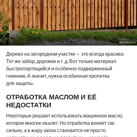
OBLZABOR.RU
Дерево на загородном участке — это всегда красиво.
Тот же забор, дорожки и т. д. Вот только материал
быстропортящийся и особенно подверженный
гниению. А значит, нужна особенная пропитка
для защиты.
ОТРАБОТКА МАСЛОМ И ЕЁ
НЕДОСТАТКИ
Некоторые решают использовать машинное масло,
которое многие хвалят. Но отработка воняет так
сильно, а в жару запах становится не просто