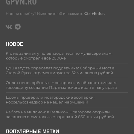
Нашли ошибку? Выделите её и нажмите
Ctrl+Enter
.
НОВОЕ
Кто не залипал у телевизора: тест по мультсериалам,
которые смотрели все 2000-е
До 3 августа определят подрядчика: Соборный мост в
Старой Руссе отремонтируют за 52 миллиона рублей
Оплот непокорённых: Новгородская область отмечает
годовщину создания Партизанского края в тылу врага
Дроны проверили новгородские зоопарки:
Россельхознадзор не нашёл нарушений
Работа на миллион: в Великом Новгороде открыли
вакансию стоматолога с зарплатой 860 тысяч рублей
ПОПУЛЯРНЫЕ МЕТКИ