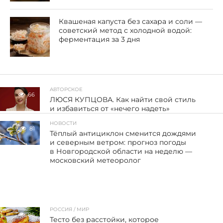
Квашеная капуста без сахара и соли —
советский метод с холодной водой:
ферментация за 3 дня
АВТОРСКОЕ
66
ЛЮСЯ КУПЦОВА. Как найти свой стиль
и избавиться от «нечего надеть»
НОВОСТИ
81
Тёплый антициклон сменится дождями
и северным ветром: прогноз погоды
в Новгородской области на неделю —
московский метеоролог
РОССИЯ / МИР
86
Тесто без расстойки, которое