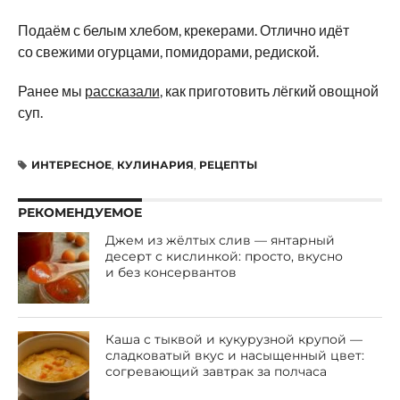
Подаём с белым хлебом, крекерами. Отлично идёт
со свежими огурцами, помидорами, редиской.
Ранее мы
рассказали
, как приготовить лёгкий овощной
суп.
ИНТЕРЕСНОЕ
,
КУЛИНАРИЯ
,
РЕЦЕПТЫ
РЕКОМЕНДУЕМОЕ
Джем из жёлтых слив — янтарный
десерт с кислинкой: просто, вкусно
и без консервантов
Каша с тыквой и кукурузной крупой —
сладковатый вкус и насыщенный цвет:
согревающий завтрак за полчаса