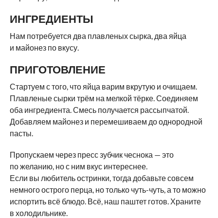
ИНГРЕДИЕНТЫ
Нам потребуется два плавленых сырка, два яйца
и майонез по вкусу.
ПРИГОТОВЛЕНИЕ
Стартуем с того, что яйца варим вкрутую и очищаем.
Плавленые сырки трём на мелкой тёрке. Соединяем
оба ингредиента. Смесь получается рассыпчатой.
Добавляем майонез и перемешиваем до однородной
пасты.
Пропускаем через пресс зубчик чеснока — это
по желанию, но с ним вкус интереснее.
Если вы любитель остринки, тогда добавьте совсем
немного острого перца, но только чуть-чуть, а то можно
испортить всё блюдо. Всё, наш паштет готов. Храните
в холодильнике.