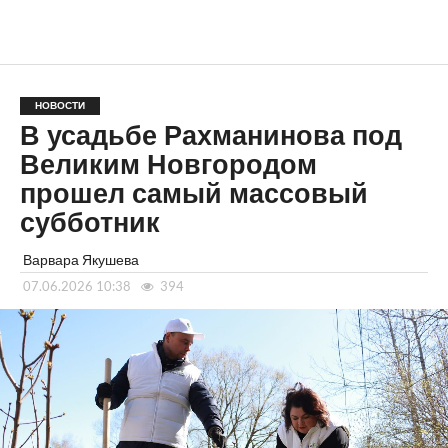
НОВОСТИ
В усадьбе Рахманинова под
Великим Новгородом
прошел самый массовый
субботник
Варвара Якушева
07.06.2026 10:38
394