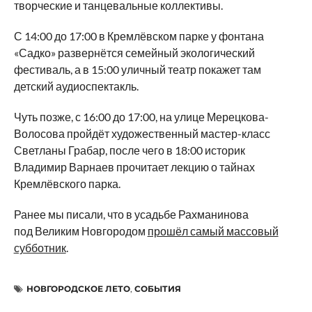
творческие и танцевальные коллективы.
С 14:00 до 17:00 в Кремлёвском парке у фонтана
«Садко» развернётся семейный экологический
фестиваль, а в 15:00 уличный театр покажет там
детский аудиоспектакль.
Чуть позже, с 16:00 до 17:00, на улице Мерецкова-
Волосова пройдёт художественный мастер-класс
Светланы Грабар, после чего в 18:00 историк
Владимир Варнаев прочитает лекцию о тайнах
Кремлёвского парка.
Ранее мы писали, что в усадьбе Рахманинова
под Великим Новгородом
прошёл самый массовый
субботник
.
НОВГОРОДСКОЕ ЛЕТО
,
СОБЫТИЯ