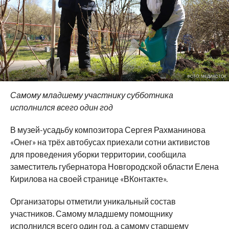
ФОТО: МЕДИАСТОК
Самому младшему участнику субботника
исполнился всего один год
В музей-усадьбу композитора Сергея Рахманинова
«Онег» на трёх автобусах приехали сотни активистов
для проведения уборки территории, сообщила
заместитель губернатора Новгородской области Елена
Кирилова на своей странице «ВКонтакте».
Организаторы отметили уникальный состав
участников. Самому младшему помощнику
исполнился всего один год, а самому старшему