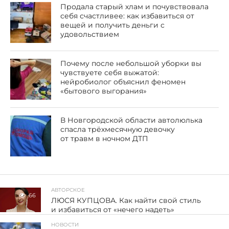
Продала старый хлам и почувствовала
себя счастливее: как избавиться от
вещей и получить деньги с
удовольствием
Почему после небольшой уборки вы
чувствуете себя выжатой:
нейробиолог объяснил феномен
«бытового выгорания»
В Новгородской области автолюлька
спасла трёхмесячную девочку
от травм в ночном ДТП
АВТОРСКОЕ
66
ЛЮСЯ КУПЦОВА. Как найти свой стиль
и избавиться от «нечего надеть»
НОВОСТИ