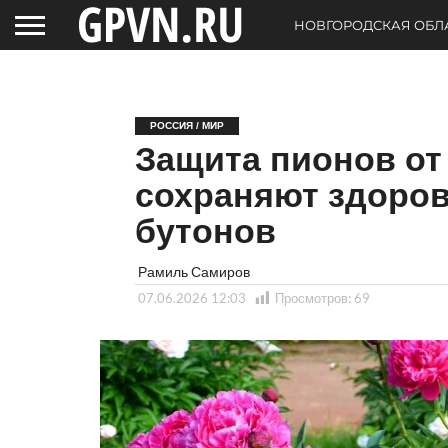
НОВГОРОДСКАЯ ОБЛ
РОССИЯ / МИР
Защита пионов от
сохраняют здоров
бутонов
Рамиль Самиров
07.06.2026 12:03
Просмотров:
69