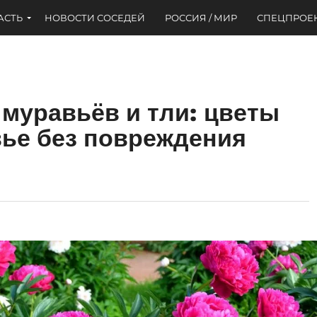
АСТЬ
НОВОСТИ СОСЕДЕЙ
РОССИЯ / МИР
СПЕЦПРОЕ
 муравьёв и тли: цветы
ье без повреждения