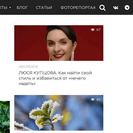
КТЫ
БЛОГ
СТАТЬИ
ФОТОРЕПОРТАЖИ
ИНТЕРВЬЮ
67
АВТОРСКОЕ
ЛЮСЯ КУПЦОВА. Как найти свой
стиль и избавиться от «нечего
надеть»
83