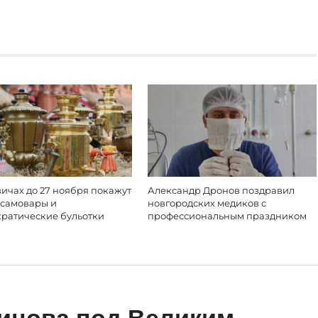
ичах до 27 ноября покажут
Александр Дронов поздравил
 самовары и
новгородских медиков с
кратические бульотки
профессиональным праздником