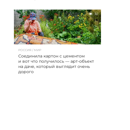
30
РОССИЯ / МИР
Соединила картон с цементом
и вот что получилось — арт-объект
на даче, который выглядит очень
дорого