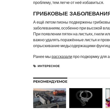
проблему, тем легче от неё избавиться.
ГРИБКОВЫЕ ЗАБОЛЕВАНИЯ
А ещё летом пионы подвержены грибков
заболеваниям, особенно при высокой вла
При появлении пятен на листьях, гнили и
важно удалять поражённые листья и пров
опрыскивание медьсодержащими фунгиц
Ранее мы
рассказали
про подкормку для а
ИНТЕРЕСНОЕ
РЕКОМЕНДУЕМОЕ