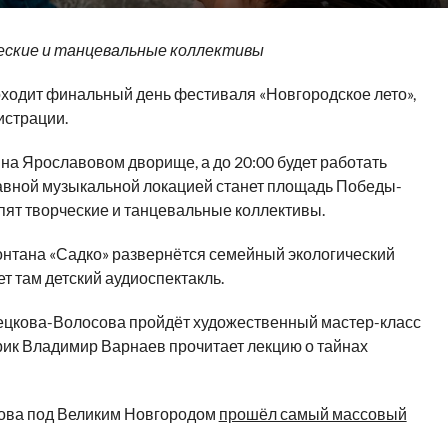
ческие и танцевальные коллективы
оходит финальный день фестиваля «Новгородское лето»,
истрации.
на Ярославовом дворище, а до 20:00 будет работать
лавной музыкальной локацией станет площадь Победы-
упят творческие и танцевальные коллективы.
фонтана «Садко» развернётся семейный экологический
ет там детский аудиоспектакль.
Мерецкова-Волосова пройдёт художественный мастер-класс
орик Владимир Варнаев прочитает лекцию о тайнах
нова под Великим Новгородом
прошёл самый массовый