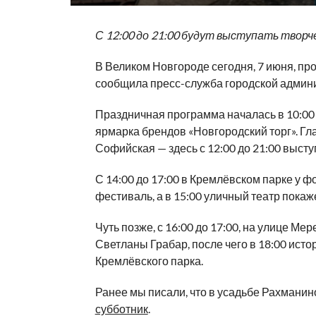
С 12:00 до 21:00 будут выступать твор
В Великом Новгороде сегодня, 7 июня, пр
сообщила пресс-служба городской админ
Праздничная программа началась в 10:00 
ярмарка брендов «Новгородский торг». Г
Софийская — здесь с 12:00 до 21:00 выст
С 14:00 до 17:00 в Кремлёвском парке у 
фестиваль, а в 15:00 уличный театр покаж
Чуть позже, с 16:00 до 17:00, на улице 
Светланы Грабар, после чего в 18:00 ист
Кремлёвского парка.
Ранее мы писали, что в усадьбе Рахмани
субботник
.