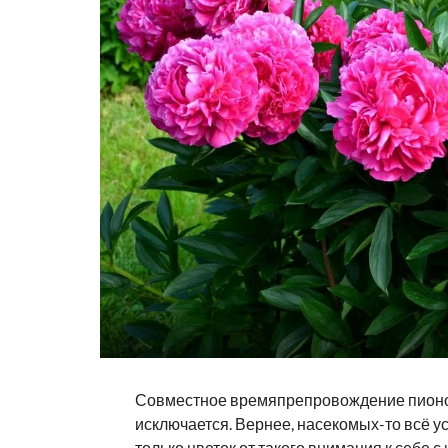
Совместное времяпрепровождение пионо
исключается. Вернее, насекомых-то всё ус
только цветок от такого внимания к себе с