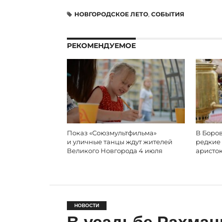
НОВГОРОДСКОЕ ЛЕТО
,
СОБЫТИЯ
РЕКОМЕНДУЕМОЕ
Показ «Союзмультфильма»
В Боров
и уличные танцы ждут жителей
редкие
Великого Новгорода 4 июля
аристо
НОВОСТИ