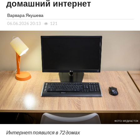
домашний интернет
Варвара Якушева
06.06.2026 20:13
121
ФОТО: МЕДИАСТОК
Интернет появился в 72 домах