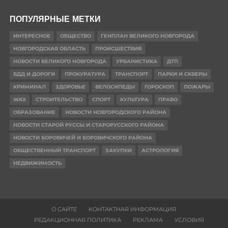
ПОПУЛЯРНЫЕ МЕТКИ
ИНТЕРЕСНОЕ
ОБЩЕСТВО
ГЕНПЛАН ВЕЛИКОГО НОВГОРОДА
НОВГОРОДСКАЯ ОБЛАСТЬ
ПРОИСШЕСТВИЯ
НОВОСТИ ВЕЛИКОГО НОВГОРОДА
УРБАНИСТИКА
ДТП
БДД И ДОРОГИ
ПРОКУРАТУРА
ТРАНСПОРТ
ПАРКИ И СКВЕРЫ
КРИМИНАЛ
ЗДОРОВЬЕ
ВЕЛОСИПЕДЫ
ГОРОСКОП
ПОЖАРЫ
ЖКХ
СТРОИТЕЛЬСТВО
СПОРТ
КУЛЬТУРА
ПРАВО
ОБРАЗОВАНИЕ
НОВОСТИ НОВГОРОДСКОГО РАЙОНА
НОВОСТИ СТАРОЙ РУССЫ И СТАРОРУССКОГО РАЙОНА
НОВОСТИ БОРОВИЧЕЙ И БОРОВИЧСКОГО РАЙОНА
ОБЩЕСТВЕННЫЙ ТРАНСПОРТ
ЗАКУПКИ
АСТРОЛОГИЯ
НЕДВИЖИМОСТЬ
О САЙТЕ
КОНТАКТНАЯ ИНФОРМАЦИЯ
РЕДАКЦИОННАЯ ПОЛИТИКА
РЕКЛАМА
УСЛОВИЯ