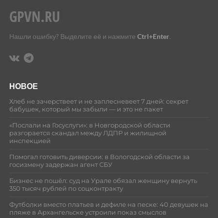
Нашли ошибку? Выделите её и нажмите
Ctrl+Enter
.
НОВОЕ
Хлеб не зачерствеет и не заплесневеет 7 дней: секрет
бабушек, который мы забыли — и это не пакет
«Послали на Госуслуги»: в Новгородской области
разгорается скандал между ЛДПР и жилищной
инспекцией
Помогал готовить диверсии: в Вологодской области за
госизмену задержан агент СБУ
Бизнес не пошёл: суд на Урале обязал женщину вернуть
350 тысяч рублей по соцконтракту
Футболки вместо платьев и дефиле на песке: 40 девушек на
пляже в Архангельске устроили показ смыслов