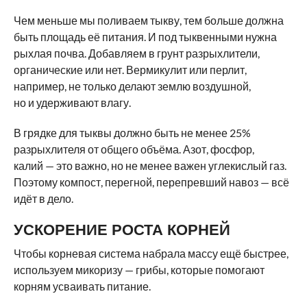
Чем меньше мы поливаем тыкву, тем больше должна
быть площадь её питания. И под тыквенными нужна
рыхлая почва. Добавляем в грунт разрыхлители,
органические или нет. Вермикулит или перлит,
например, не только делают землю воздушной,
но и удерживают влагу.
В грядке для тыквы должно быть не менее 25%
разрыхлителя от общего объёма. Азот, фосфор,
калий — это важно, но не менее важен углекислый газ.
Поэтому компост, перегной, перепревший навоз — всё
идёт в дело.
УСКОРЕНИЕ РОСТА КОРНЕЙ
Чтобы корневая система набрала массу ещё быстрее,
используем микоризу — грибы, которые помогают
корням усваивать питание.