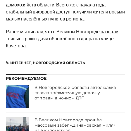
домохозяйств области. Всего же с начала года
стабильный цифровой доступ получили жители восьми
малых населённых пунктов региона.
Ранее мы писали, что в Великом Новгороде
назвали
точные сроки сдачи обновлённого
двора на улице
Кочетова.
ИНТЕРНЕТ
,
НОВГОРОДСКАЯ ОБЛАСТЬ
РЕКОМЕНДУЕМОЕ
В Новгородской области автолюлька
спасла трёхмесячную девочку
от травм в ночном ДТП
В Великом Новгороде прошёл
массовый забег «Динамовская миля»
на 5 километров