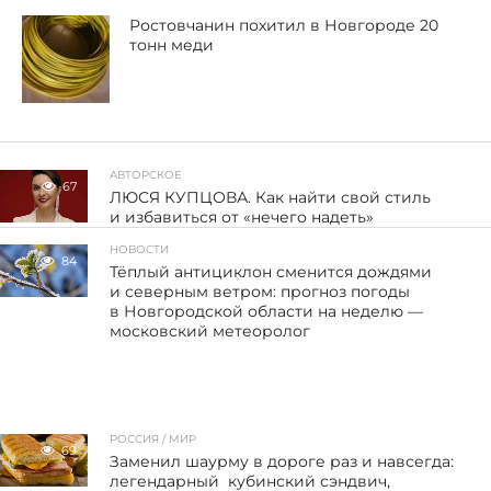
Ростовчанин похитил в Новгороде 20
тонн меди
АВТОРСКОЕ
67
ЛЮСЯ КУПЦОВА. Как найти свой стиль
и избавиться от «нечего надеть»
НОВОСТИ
84
Тёплый антициклон сменится дождями
и северным ветром: прогноз погоды
в Новгородской области на неделю —
московский метеоролог
РОССИЯ / МИР
69
Заменил шаурму в дороге раз и навсегда:
легендарный кубинский сэндвич,