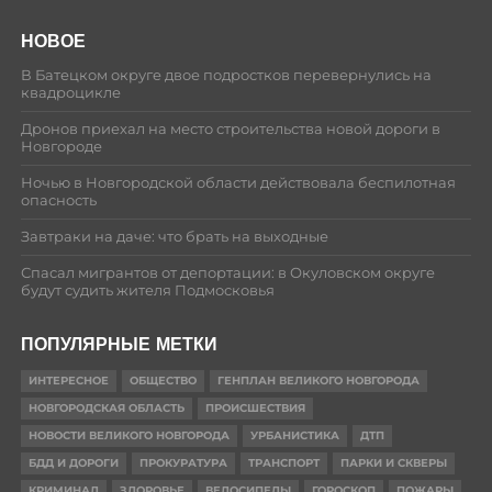
НОВОЕ
В Батецком округе двое подростков перевернулись на
квадроцикле
Дронов приехал на место строительства новой дороги в
Новгороде
Ночью в Новгородской области действовала беспилотная
опасность
Завтраки на даче: что брать на выходные
Спасал мигрантов от депортации: в Окуловском округе
будут судить жителя Подмосковья
ПОПУЛЯРНЫЕ МЕТКИ
ИНТЕРЕСНОЕ
ОБЩЕСТВО
ГЕНПЛАН ВЕЛИКОГО НОВГОРОДА
НОВГОРОДСКАЯ ОБЛАСТЬ
ПРОИСШЕСТВИЯ
НОВОСТИ ВЕЛИКОГО НОВГОРОДА
УРБАНИСТИКА
ДТП
БДД И ДОРОГИ
ПРОКУРАТУРА
ТРАНСПОРТ
ПАРКИ И СКВЕРЫ
КРИМИНАЛ
ЗДОРОВЬЕ
ВЕЛОСИПЕДЫ
ГОРОСКОП
ПОЖАРЫ