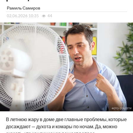
Рамиль Самиров
02.06.2026 10:35
44
ФОТО: СОЦСЕТИ
В летнюю жару в доме две главные проблемы, которые
досаждают — духота и комары по ночам. Да, можно