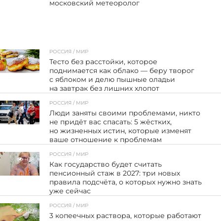
московский метеоролог
РОССИЯ / МИР
88
Тесто без расстойки, которое
поднимается как облако — беру творог
с яблоком и делю пышные оладьи
на завтрак без лишних хлопот
РОССИЯ / МИР
58
Люди заняты своими проблемами, никто
не придёт вас спасать: 5 жёстких,
но жизненных истин, которые изменят
ваше отношение к проблемам
РОССИЯ / МИР
138
Как государство будет считать
пенсионный стаж в 2027: три новых
правила подсчёта, о которых нужно знать
уже сейчас
РОССИЯ / МИР
109
3 копеечных раствора, которые работают