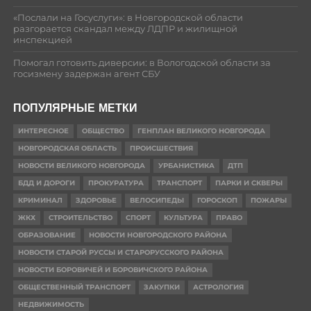
«Послали на Госуслуги»: в Новгородской области
разгорается скандал между ЛДПР и жилищной
инспекцией
Помогал готовить диверсии: в Вологодской области за
госизмену задержан агент СБУ
ПОПУЛЯРНЫЕ МЕТКИ
ИНТЕРЕСНОЕ
ОБЩЕСТВО
ГЕНПЛАН ВЕЛИКОГО НОВГОРОДА
НОВГОРОДСКАЯ ОБЛАСТЬ
ПРОИСШЕСТВИЯ
НОВОСТИ ВЕЛИКОГО НОВГОРОДА
УРБАНИСТИКА
ДТП
БДД И ДОРОГИ
ПРОКУРАТУРА
ТРАНСПОРТ
ПАРКИ И СКВЕРЫ
КРИМИНАЛ
ЗДОРОВЬЕ
ВЕЛОСИПЕДЫ
ГОРОСКОП
ПОЖАРЫ
ЖКХ
СТРОИТЕЛЬСТВО
СПОРТ
КУЛЬТУРА
ПРАВО
ОБРАЗОВАНИЕ
НОВОСТИ НОВГОРОДСКОГО РАЙОНА
НОВОСТИ СТАРОЙ РУССЫ И СТАРОРУССКОГО РАЙОНА
НОВОСТИ БОРОВИЧЕЙ И БОРОВИЧСКОГО РАЙОНА
ОБЩЕСТВЕННЫЙ ТРАНСПОРТ
ЗАКУПКИ
АСТРОЛОГИЯ
НЕДВИЖИМОСТЬ