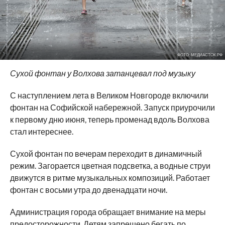
ФОТО: МЕДИАСТОК.РФ
Сухой фонтан у Волхова затанцевал под музыку
С наступлением лета в Великом Новгороде включили
фонтан на Софийской набережной. Запуск приурочили
к первому дню июня, теперь променад вдоль Волхова
стал интереснее.
Сухой фонтан по вечерам переходит в динамичный
режим. Загорается цветная подсветка, а водные струи
движутся в ритме музыкальных композиций. Работает
фонтан с восьми утра до двенадцати ночи.
Администрация города обращает внимание на меры
предосторожности. Детям запрещено бегать по