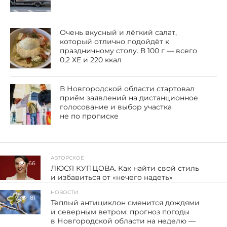
Очень вкусный и лёгкий салат,
который отлично подойдёт к
праздничному столу. В 100 г — всего
0,2 ХЕ и 220 ккал
В Новгородской области стартовал
приём заявлений на дистанционное
голосование и выбор участка
не по прописке
АВТОРСКОЕ
66
ЛЮСЯ КУПЦОВА. Как найти свой стиль
и избавиться от «нечего надеть»
НОВОСТИ
81
Тёплый антициклон сменится дождями
и северным ветром: прогноз погоды
в Новгородской области на неделю —