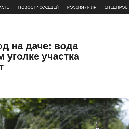
АСТЬ
НОВОСТИ СОСЕДЕЙ
РОССИЯ / МИР
СПЕЦПРОЕ
д на даче: вода
 уголке участка
т