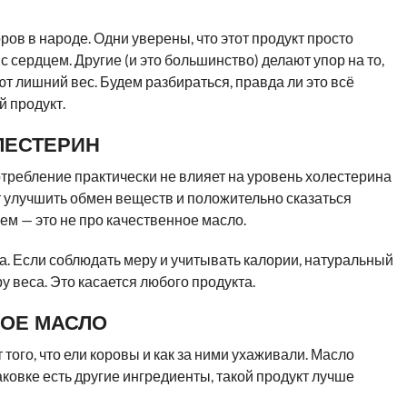
ов в народе. Одни уверены, что этот продукт просто
сердцем. Другие (и это большинство) делают упор на то,
т лишний вес. Будем разбираться, правда ли это всё
й продукт.
ЛЕСТЕРИН
отребление практически не влияет на уровень холестерина
т улучшить обмен веществ и положительно сказаться
цем — это не про качественное масло.
ва. Если соблюдать меру и учитывать калории, натуральный
у веса. Это касается любого продукта.
НОЕ МАСЛО
того, что ели коровы и как за ними ухаживали. Масло
паковке есть другие ингредиенты, такой продукт лучше