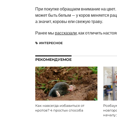
При покупке обращаем внимание на цвет.
может быть белым — у коров меняется рац
а значит, коровы ели свежую траву.
Ранее мы
рассказали
, как отличить насто
ИНТЕРЕСНОЕ
РЕКОМЕНДУЕМОЕ
Как навсегда избавиться от
Розбаум
кротов? 4 простых способа
новгор
началу 