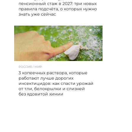
пенсионный стаж в 2027: три новых
правила подсчёта, о которых нужно
знать уже сейчас
109
РОССИЯ / МИР
3 копеечных раствора, которые
работают лучше дорогих
инсектицидов: как спасти урожай
от тли, белокрылки и слизней
без ядовитой химии