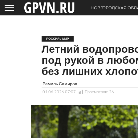
НОВГОРОДСКАЯ ОБЛ
РОССИЯ / МИР
Летний водопрово
под рукой в любом
без лишних хлопо
Рамиль Самиров
01.06.2026 07:07
Просмотров:
26