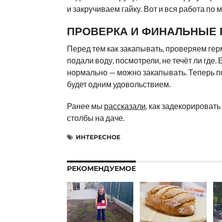
и закручиваем гайку. Вот и вся работа по 
ПРОВЕРКА И ФИНАЛЬНЫЕ
Перед тем как закапывать, проверяем гер
подали воду, посмотрели, не течёт ли где. 
нормально — можно закапывать. Теперь п
будет одним удовольствием.
Ранее мы
рассказали
, как задекорироват
столбы на даче.
ИНТЕРЕСНОЕ
РЕКОМЕНДУЕМОЕ