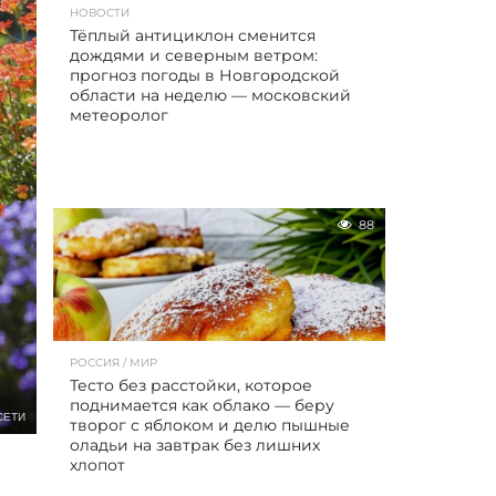
НОВОСТИ
Тёплый антициклон сменится
дождями и северным ветром:
прогноз погоды в Новгородской
области на неделю — московский
метеоролог
88
РОССИЯ / МИР
Тесто без расстойки, которое
поднимается как облако — беру
СЕТИ
творог с яблоком и делю пышные
оладьи на завтрак без лишних
хлопот