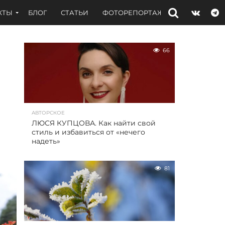
КТЫ
БЛОГ
СТАТЬИ
ФОТОРЕПОРТАЖИ
ИНТЕРВЬЮ
66
АВТОРСКОЕ
ЛЮСЯ КУПЦОВА. Как найти свой
стиль и избавиться от «нечего
надеть»
81