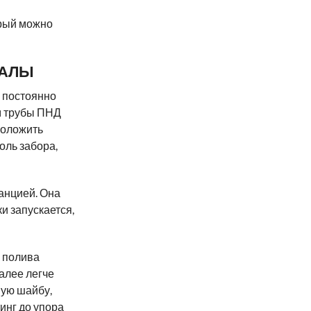
орый можно
ИАЛЫ
е постоянно
ём трубы ПНД
положить
оль забора,
танцией. Она
и запускается,
к полива
алее легче
ную шайбу,
инг до упора