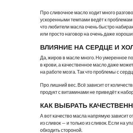
Про сливочное масло ходит много разговор
ускоренными темпами ведёт к проблемам с 
что любители масла очень быстро набираю
или просто наговор на очень даже хороши
ВЛИЯНИЕ НА СЕРДЦЕ И ХО
Да, жиров в масле много. Но умеренное п
в крови, а качественное масло даже може
на работе мозга. Так что проблемы с серд
Про лишний вес. Всё зависит от количест
продукт с витаминами не приведёт к набор
КАК ВЫБРАТЬ КАЧЕСТВЕН
А вот качество масла напрямую зависит от 
из сливок — и только из сливок. Если на у
обходить стороной.