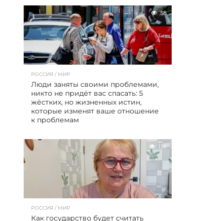
58
РОССИЯ / МИР
Люди заняты своими проблемами,
никто не придёт вас спасать: 5
жёстких, но жизненных истин,
которые изменят ваше отношение
к проблемам
138
РОССИЯ / МИР
Как государство будет считать