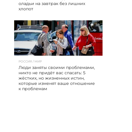
оладьи на завтрак без лишних
хлопот
59
РОССИЯ / МИР
Люди заняты своими проблемами,
никто не придёт вас спасать: 5
жёстких, но жизненных истин,
которые изменят ваше отношение
к проблемам