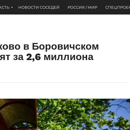
АСТЬ
НОВОСТИ СОСЕДЕЙ
РОССИЯ / МИР
СПЕЦПРОЕ
ково в Боровичском
ят за 2,6 миллиона