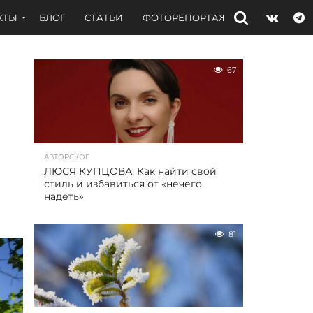
КТЫ
БЛОГ
СТАТЬИ
ФОТОРЕПОРТАЖИ
ИНТЕРВЬЮ
67
АВТОРСКОЕ
ЛЮСЯ КУПЦОВА. Как найти свой
стиль и избавиться от «нечего
надеть»
81