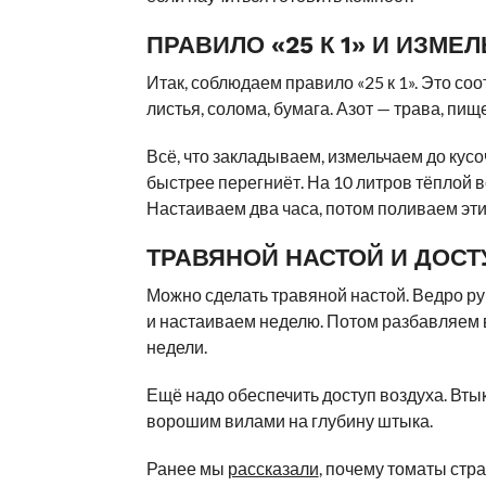
ПРАВИЛО «25 К 1» И ИЗМЕ
Итак, соблюдаем правило «25 к 1». Это соо
листья, солома, бумага. Азот — трава, пи
Всё, что закладываем, измельчаем до кусо
быстрее перегниёт. На 10 литров тёплой 
Настаиваем два часа, потом поливаем эти
ТРАВЯНОЙ НАСТОЙ И ДОСТ
Можно сделать травяной настой. Ведро р
и настаиваем неделю. Потом разбавляем в
недели.
Ещё надо обеспечить доступ воздуха. Втык
ворошим вилами на глубину штыка.
Ранее мы
рассказали
, почему томаты стра