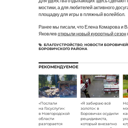
Для удобства отдыхающих здесь сделают
мостики, а для любителей активного досуг
площадку для игры в пляжный волейбол.
Ранее мы писали, что Елена Комарова и 
Яковлев
открыли новый курортный сезон
БЛАГОУСТРОЙСТВО
,
НОВОСТИ БОРОВИЧЕЙ
БОРОВИЧСКОГО РАЙОНА
РЕКОМЕНДУЕМОЕ
«Послали
«Я забираю всё
Но
на Госуслуги»:
золото»: в
мэ
в Новгородской
Боровичах осудили
ка
области
рецидивиста,
ух
разгорается
который внезапно
кл