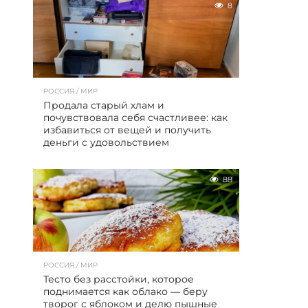
8
РОССИЯ / МИР
Продала старый хлам и
почувствовала себя счастливее: как
избавиться от вещей и получить
деньги с удовольствием
88
РОССИЯ / МИР
Тесто без расстойки, которое
поднимается как облако — беру
творог с яблоком и делю пышные