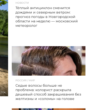
НОВОСТИ
Тёплый антициклон сменится
дождями и северным ветром:
прогноз погоды в Новгородской
области на неделю — московский
метеоролог
1
РОССИЯ / МИР
Седые волосы больше не
проблема: колорист раскрыла
СТОК
дешевый способ закрашивания без
желтизны и «соломы» на голове