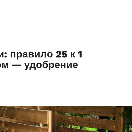
: правило 25 к 1
ом — удобрение