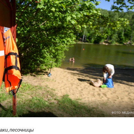
ФОТО: МЕДИА
аки, песочницы