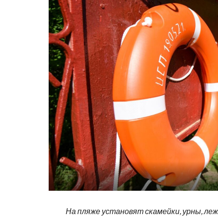
На пляже установят скамейки, урны, леж