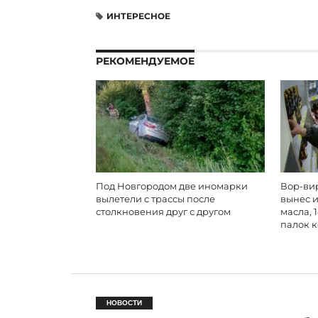
ИНТЕРЕСНОЕ
РЕКОМЕНДУЕМОЕ
Под Новгородом две иномарки
Вор-вир
вылетели с трассы после
вынес и
столкновения друг с другом
масла, 
палок 
НОВОСТИ