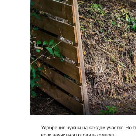
Удобрения нужны на каждом участке. Но то
если научиться готовить компост.