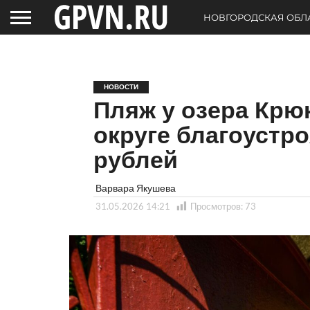
НОВГОРОДСКАЯ ОБЛ
НОВОСТИ
Пляж у озера Крю
округе благоустро
рублей
Варвара Якушева
31.05.2026 14:21
Просмотров:
73