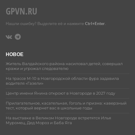
Нашли ошибку? Выделите её и нажмите
Ctrl+Enter
.
НОВОЕ
Житель Валдайского района насиловал детей, совершал
кражи и угрожал следователю
На трассе М-10 в Новгородской области фура задавила
водителя «Газели»
Центр имени Янина откроют в Новгороде в 2027 году
Прилагательное, касательная, Гоголь и призма: каверзный
тест, который вернет вас в школьные годы
На выставке в Великом Новгороде встретятся Илья
Муромец, Дед Мороз и Баба Яга