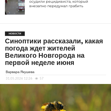
осудили рецидивиста, который
внезапно передумал грабить
НОВОСТИ
Синоптики рассказали, какая
погода ждет жителей
Великого Новгорода на
первой неделе июня
Варвара Якушева
31.05.2026 12:26
57