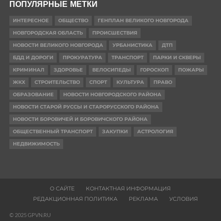
ПОПУЛЯРНЫЕ МЕТКИ
ИНТЕРЕСНОЕ
ОБЩЕСТВО
ГЕНПЛАН ВЕЛИКОГО НОВГОРОДА
НОВГОРОДСКАЯ ОБЛАСТЬ
ПРОИСШЕСТВИЯ
НОВОСТИ ВЕЛИКОГО НОВГОРОДА
УРБАНИСТИКА
ДТП
БДД И ДОРОГИ
ПРОКУРАТУРА
ТРАНСПОРТ
ПАРКИ И СКВЕРЫ
КРИМИНАЛ
ЗДОРОВЬЕ
ВЕЛОСИПЕДЫ
ГОРОСКОП
ПОЖАРЫ
ЖКХ
СТРОИТЕЛЬСТВО
СПОРТ
КУЛЬТУРА
ПРАВО
ОБРАЗОВАНИЕ
НОВОСТИ НОВГОРОДСКОГО РАЙОНА
НОВОСТИ СТАРОЙ РУССЫ И СТАРОРУССКОГО РАЙОНА
НОВОСТИ БОРОВИЧЕЙ И БОРОВИЧСКОГО РАЙОНА
ОБЩЕСТВЕННЫЙ ТРАНСПОРТ
ЗАКУПКИ
АСТРОЛОГИЯ
НЕДВИЖИМОСТЬ
О САЙТЕ
КОНТАКТНАЯ ИНФОРМАЦИЯ
РЕДАКЦИОННАЯ ПОЛИТИКА
РЕКЛАМА
УСЛОВИЯ
© 2025 GPVN.RU