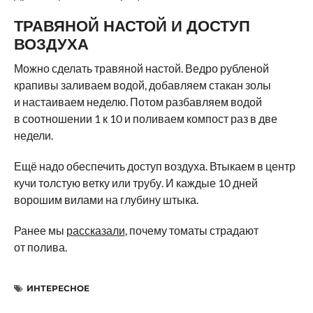
ТРАВЯНОЙ НАСТОЙ И ДОСТУП
ВОЗДУХА
Можно сделать травяной настой. Ведро рубленой
крапивы заливаем водой, добавляем стакан золы
и настаиваем неделю. Потом разбавляем водой
в соотношении 1 к 10 и поливаем компост раз в две
недели.
Ещё надо обеспечить доступ воздуха. Втыкаем в центр
кучи толстую ветку или трубу. И каждые 10 дней
ворошим вилами на глубину штыка.
Ранее мы
рассказали
, почему томаты страдают
от полива.
ИНТЕРЕСНОЕ