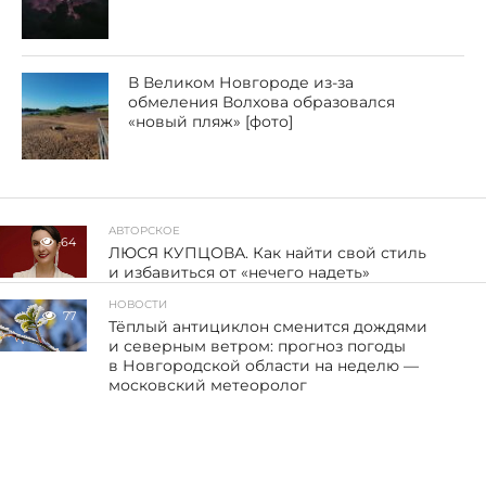
В Великом Новгороде из-за
обмеления Волхова образовался
«новый пляж» [фото]
АВТОРСКОЕ
64
ЛЮСЯ КУПЦОВА. Как найти свой стиль
и избавиться от «нечего надеть»
НОВОСТИ
77
Тёплый антициклон сменится дождями
и северным ветром: прогноз погоды
в Новгородской области на неделю —
московский метеоролог