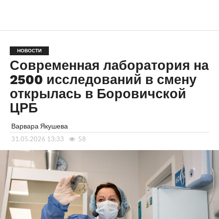
НОВОСТИ
Современная лаборатория на
2500 исследований в смену
открылась в Боровичской
ЦРБ
Варвара Якушева
31.05.2026 13:33
58