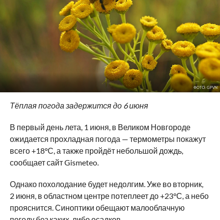
ФОТО: GPVN
Тёплая погода задержится до 6 июня
В первый день лета, 1 июня, в Великом Новгороде
ожидается прохладная погода — термометры покажут
всего +18°С, а также пройдёт небольшой дождь,
сообщает сайт Gismeteo.
Однако похолодание будет недолгим. Уже во вторник,
2 июня, в областном центре потеплеет до +23°С, а небо
прояснится. Синоптики обещают малооблачную
погоду без каких-либо осадков.