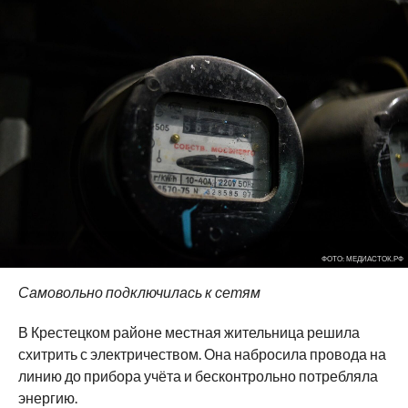
ФОТО: МЕДИАСТОК.РФ
Самовольно подключилась к сетям
В Крестецком районе местная жительница решила
схитрить с электричеством. Она набросила провода на
линию до прибора учёта и бесконтрольно потребляла
энергию.