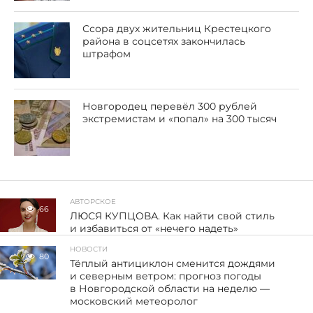
Ссора двух жительниц Крестецкого
района в соцсетях закончилась
штрафом
Новгородец перевёл 300 рублей
экстремистам и «попал» на 300 тысяч
АВТОРСКОЕ
66
ЛЮСЯ КУПЦОВА. Как найти свой стиль
и избавиться от «нечего надеть»
НОВОСТИ
80
Тёплый антициклон сменится дождями
и северным ветром: прогноз погоды
в Новгородской области на неделю —
московский метеоролог