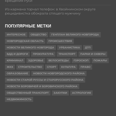
крещения Руси
Из кармана торчал телефон: в Хвойнинском округе
рецидивистка обокрала спящего мужчину
ПОПУЛЯРНЫЕ МЕТКИ
ИНТЕРЕСНОЕ
ОБЩЕСТВО
ГЕНПЛАН ВЕЛИКОГО НОВГОРОДА
НОВГОРОДСКАЯ ОБЛАСТЬ
ПРОИСШЕСТВИЯ
НОВОСТИ ВЕЛИКОГО НОВГОРОДА
УРБАНИСТИКА
ДТП
БДД И ДОРОГИ
ПРОКУРАТУРА
ТРАНСПОРТ
ПАРКИ И СКВЕРЫ
КРИМИНАЛ
ЗДОРОВЬЕ
ВЕЛОСИПЕДЫ
ГОРОСКОП
ПОЖАРЫ
ЖКХ
СТРОИТЕЛЬСТВО
СПОРТ
КУЛЬТУРА
ПРАВО
ОБРАЗОВАНИЕ
НОВОСТИ НОВГОРОДСКОГО РАЙОНА
НОВОСТИ СТАРОЙ РУССЫ И СТАРОРУССКОГО РАЙОНА
НОВОСТИ БОРОВИЧЕЙ И БОРОВИЧСКОГО РАЙОНА
ОБЩЕСТВЕННЫЙ ТРАНСПОРТ
ЗАКУПКИ
АСТРОЛОГИЯ
НЕДВИЖИМОСТЬ