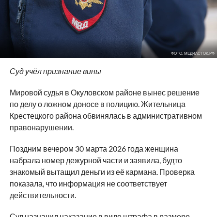
ФОТО: МЕДИАСТОК.РФ
Суд учёл признание вины
Мировой судья в Окуловском районе вынес решение
по делу о ложном доносе в полицию. Жительница
Крестецкого района обвинялась в административном
правонарушении.
Поздним вечером 30 марта 2026 года женщина
набрала номер дежурной части и заявила, будто
знакомый вытащил деньги из её кармана. Проверка
показала, что информация не соответствует
действительности.
Суд назначил наказание в виде штрафа в размере