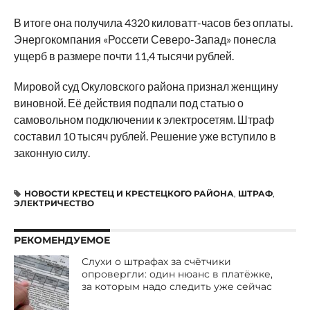
В итоге она получила 4320 киловатт-часов без оплаты.
Энергокомпания «Россети Северо-Запад» понесла
ущерб в размере почти 11,4 тысячи рублей.
Мировой суд Окуловского района признал женщину
виновной. Её действия подпали под статью о
самовольном подключении к электросетям. Штраф
составил 10 тысяч рублей. Решение уже вступило в
законную силу.
НОВОСТИ КРЕСТЕЦ И КРЕСТЕЦКОГО РАЙОНА
,
ШТРАФ
,
ЭЛЕКТРИЧЕСТВО
РЕКОМЕНДУЕМОЕ
Слухи о штрафах за счётчики
опровергли: один нюанс в платёжке,
за которым надо следить уже сейчас