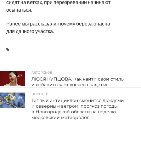
сидят на ветках, при перезревании начинают
осыпаться.
Ранее мы
рассказали
, почему берёза опасна
для дачного участка.
АВТОРСКОЕ
67
ЛЮСЯ КУПЦОВА. Как найти свой стиль
и избавиться от «нечего надеть»
НОВОСТИ
84
Тёплый антициклон сменится дождями
и северным ветром: прогноз погоды
в Новгородской области на неделю —
московский метеоролог