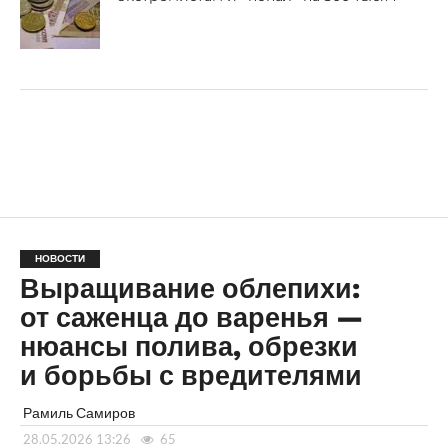
НОВОСТИ
Выращивание облепихи:
от саженца до варенья —
нюансы полива, обрезки
и борьбы с вредителями
Рамиль Самиров
28.05.2026 13:26
65