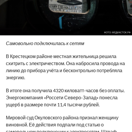
ФОТО: МЕДИАСТОК.РФ
Самовольно подключилась к сетям
В Крестецком районе местная жительница решила
схитрить с электричеством. Она набросила провода на
линию до прибора учёта и бесконтрольно потребляла
энергию.
В итоге она получила 4320 киловатт-часов без оплаты.
Энергокомпания «Россети Северо-Запад» понесла
ущерб в размере почти 11,4 тысячи рублей.
Мировой суд Окуловского района признал женщину
виновной. Её действия подпали под статью о
самовольном подключении к электросетям. Штраф