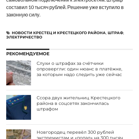
составил 10 тысяч рублей. Решение уже вступило в
законную силу.
НОВОСТИ КРЕСТЕЦ И КРЕСТЕЦКОГО РАЙОНА
,
ШТРАФ
,
ЭЛЕКТРИЧЕСТВО
РЕКОМЕНДУЕМОЕ
Слухи о штрафах за счётчики
опровергли: один нюанс в платёжке,
за которым надо следить уже сейчас
Ссора двух жительниц Крестецкого
района в соцсетях закончилась
штрафом
Новгородец перевёл 300 рублей
экстремистам и «попал» на 300 тысяч