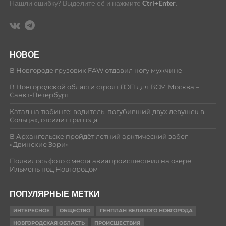
Нашли ошибку? Выделите её и нажмите
Ctrl+Enter
.
НОВОЕ
В Новгороде грузовик FAW отдавил ногу мужчине
В Новгородской области строят ЛЭП для ВСМ Москва –
Санкт-Петербург
Катал на тюбинге: водитель, погубивший двух девушек в
Сольцах, отсидит три года
В Архангельске пройдёт летний арктический забег
«Двинские Зори»
Появилось фото с места авиапроисшествия на озере
Ильмень под Новгородом
ПОПУЛЯРНЫЕ МЕТКИ
ИНТЕРЕСНОЕ
ОБЩЕСТВО
ГЕНПЛАН ВЕЛИКОГО НОВГОРОДА
НОВГОРОДСКАЯ ОБЛАСТЬ
ПРОИСШЕСТВИЯ