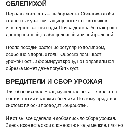
ОБЛЕПИХОЙ
Первая сложность — выбор места. Облепиха любит
солнечные участки, защищённые от сквозняков,
и не терпит застоя воды. Почва должна быть хорошо
дренированной, слабощелочной или нейтральной.
После посадки растение регулярно поливаем,
особенно в первые годы. Обрезка повышает
урожайность и формирует крону, но неправильная
обрезка может даже погубить куст.
ВРЕДИТЕЛИ И СБОР УРОЖАЯ
Тля, облепиховая моль, мучнистая роса — являются
постоянными врагами облепихи. Поэтому придётся
систематически проводить обработки.
И вот вы всё сделали и добрались до сбора урожая.
Здесь тоже есть свои сложности: ягоды мелкие, плотно