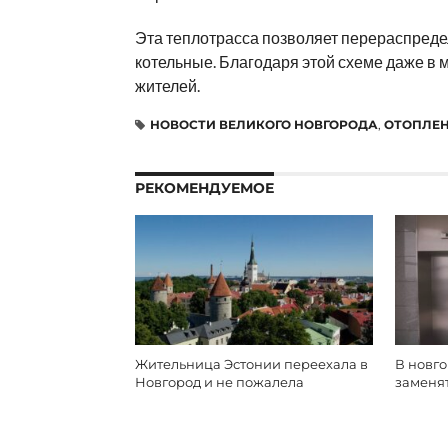
Эта теплотрасса позволяет перераспреде
котельные. Благодаря этой схеме даже в
жителей.
НОВОСТИ ВЕЛИКОГО НОВГОРОДА
,
ОТОПЛЕ
РЕКОМЕНДУЕМОЕ
Жительница Эстонии переехала в
В новг
Новгород и не пожалела
заменят