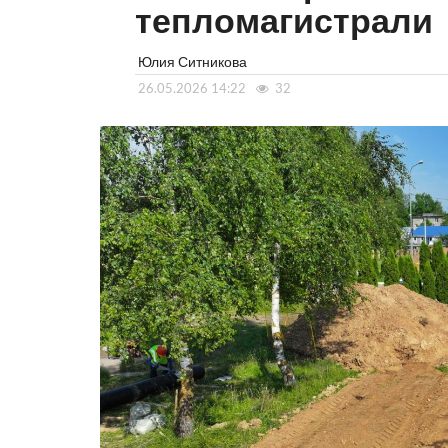
тепломагистрали
Юлия Ситникова
26.05.2026 14:22
32