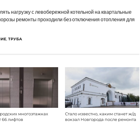
лять нагрузку с левобережной котельной на квартальные
 морозы ремонты проходили без отключения отопления для
НИЕ
,
ТРУБА
ородских многоэтажках
Стало известно, каким станет ж/д
 66 лифтов
вокзал Новгорода после ремонта