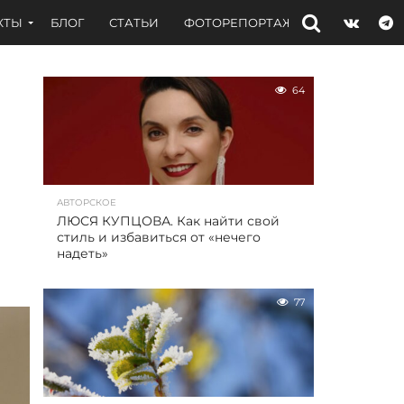
КТЫ
БЛОГ
СТАТЬИ
ФОТОРЕПОРТАЖИ
ИНТЕРВЬЮ
64
АВТОРСКОЕ
ЛЮСЯ КУПЦОВА. Как найти свой
стиль и избавиться от «нечего
надеть»
77