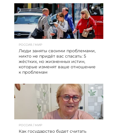
39
РОССИЯ / МИР
Люди заняты своими проблемами,
никто не придёт вас спасать: 5
жёстких, но жизненных истин,
которые изменят ваше отношение
к проблемам
118
РОССИЯ / МИР
Как государство будет считать