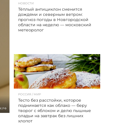
НОВОСТИ
Тёплый антициклон сменится
дождями и северным ветром:
прогноз погоды в Новгородской
области на неделю — московский
метеоролог
74
РОССИЯ / МИР
Тесто без расстойки, которое
поднимается как облако — беру
К.РФ
творог с яблоком и делю пышные
оладьи на завтрак без лишних
хлопот