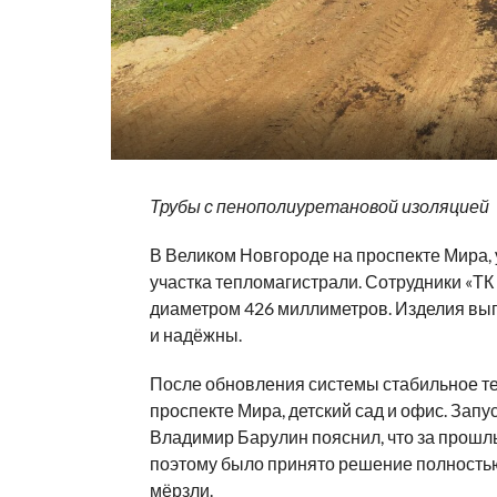
Трубы с пенополиуретановой изоляцией
В Великом Новгороде на проспекте Мира, у
участка тепломагистрали. Сотрудники «ТК
диаметром 426 миллиметров. Изделия вы
и надёжны.
После обновления системы стабильное т
проспекте Мира, детский сад и офис. Запу
Владимир Барулин пояснил, что за прошл
поэтому было принято решение полностью
мёрзли.