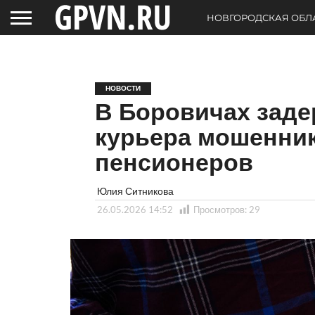
НОВГОРОДСКАЯ ОБЛ
НОВОСТИ
В Боровичах заде
курьера мошенник
пенсионеров
Юлия Ситникова
26.05.2026 14:52
Просмотров:
29