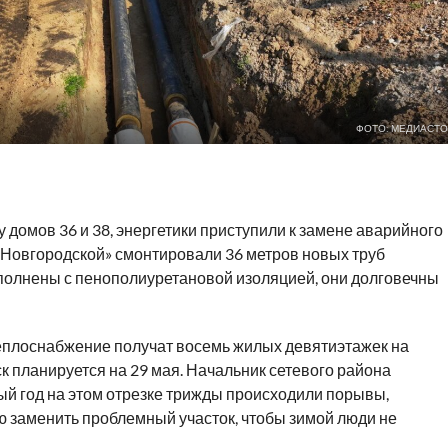
ФОТО: МЕДИАСТО
 домов 36 и 38, энергетики приступили к замене аварийного
 Новгородской» смонтировали 36 метров новых труб
полнены с пенополиуретановой изоляцией, они долговечны
еплоснабжение получат восемь жилых девятиэтажек на
ск планируется на 29 мая. Начальник сетевого района
ый год на этом отрезке трижды происходили порывы,
 заменить проблемный участок, чтобы зимой люди не