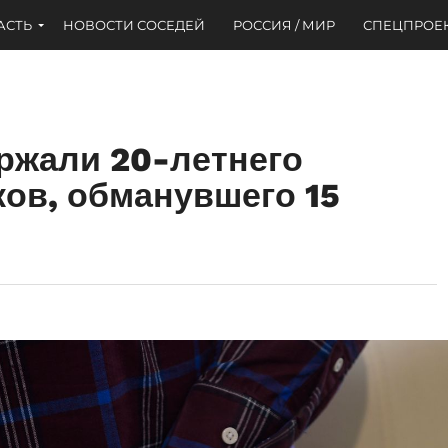
АСТЬ
НОВОСТИ СОСЕДЕЙ
РОССИЯ / МИР
СПЕЦПРОЕ
ржали 20-летнего
ов, обманувшего 15