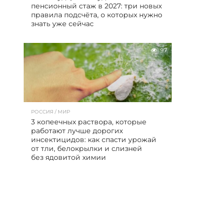
пенсионный стаж в 2027: три новых
правила подсчёта, о которых нужно
знать уже сейчас
97
РОССИЯ / МИР
3 копеечных раствора, которые
работают лучше дорогих
инсектицидов: как спасти урожай
от тли, белокрылки и слизней
без ядовитой химии