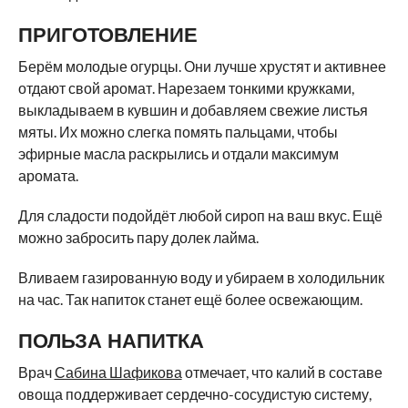
ПРИГОТОВЛЕНИЕ
Берём молодые огурцы. Они лучше хрустят и активнее
отдают свой аромат. Нарезаем тонкими кружками,
выкладываем в кувшин и добавляем свежие листья
мяты. Их можно слегка помять пальцами, чтобы
эфирные масла раскрылись и отдали максимум
аромата.
Для сладости подойдёт любой сироп на ваш вкус. Ещё
можно забросить пару долек лайма.
Вливаем газированную воду и убираем в холодильник
на час. Так напиток станет ещё более освежающим.
ПОЛЬЗА НАПИТКА
Врач
Сабина Шафикова
отмечает, что калий в составе
овоща поддерживает сердечно-сосудистую систему,