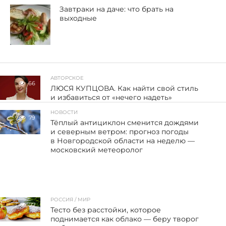
Завтраки на даче: что брать на
выходные
АВТОРСКОЕ
66
ЛЮСЯ КУПЦОВА. Как найти свой стиль
и избавиться от «нечего надеть»
НОВОСТИ
79
Тёплый антициклон сменится дождями
и северным ветром: прогноз погоды
в Новгородской области на неделю —
московский метеоролог
РОССИЯ / МИР
77
Тесто без расстойки, которое
поднимается как облако — беру творог