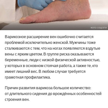
ФОТО: СОЦСЕТИ
Варикозное расширение вен ошибочно считается
проблемой исключительно женской. Мужчины тоже
сталкиваются с тем, что на ногах появляются вздутые
вены с ярким цветом. В группе риска оказываются
беременные, люди с низкой физической активностью,
у которых в основном стоячая работа, а также те, кто
имеет лишний вес. В любом случае требуется
грамотная профилактика.
Причин развития варикоза большое количество:
от длительного сидения до врождённых особенностей
строения вен.