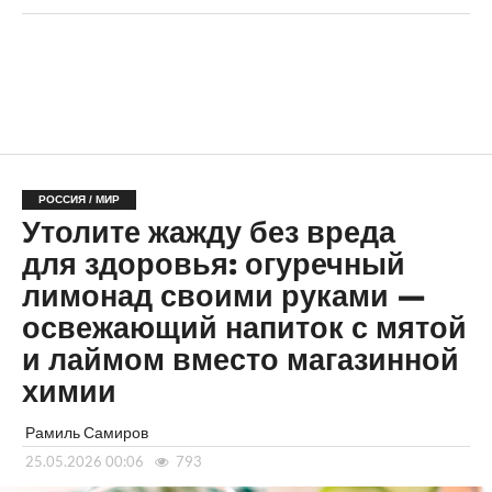
РОССИЯ / МИР
Утолите жажду без вреда
для здоровья: огуречный
лимонад своими руками —
освежающий напиток с мятой
и лаймом вместо магазинной
химии
Рамиль Самиров
25.05.2026 00:06
793