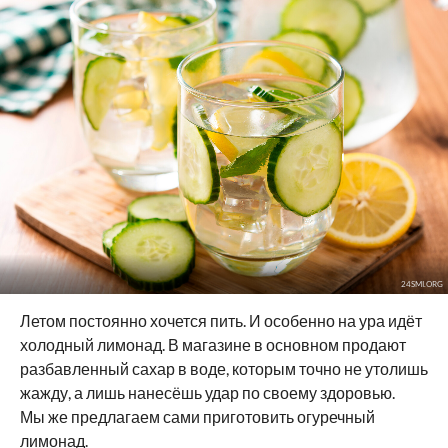
24SMI.ORG
Летом постоянно хочется пить. И особенно на ура идёт
холодный лимонад. В магазине в основном продают
разбавленный сахар в воде, которым точно не утолишь
жажду, а лишь нанесёшь удар по своему здоровью.
Мы же предлагаем сами приготовить огуречный
лимонад.