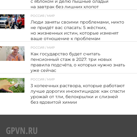
с яблоком и делю пышные оладьи
на завтрак без лишних хлопот
РОССИЯ / МИР
46
Люди заняты своими проблемами, никто
не придёт вас спасать: 5 жёстких,
но жизненных истин, которые изменят
ваше отношение к проблемам
РОССИЯ / МИР
124
Как государство будет считать
пенсионный стаж в 2027: три новых
правила подсчёта, о которых нужно знать
уже сейчас
РОССИЯ / МИР
101
3 копеечных раствора, которые работают
лучше дорогих инсектицидов: как спасти
урожай от тли, белокрылки и слизней
без ядовитой химии