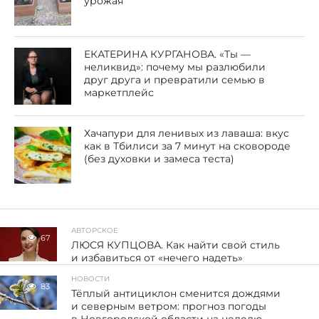
урожая
ЕКАТЕРИНА КУРГАНОВА. «Ты —
неликвид»: почему мы разлюбили
друг друга и превратили семью в
маркетплейс
Хачапури для ленивых из лаваша: вкус
как в Тбилиси за 7 минут на сковороде
(без духовки и замеса теста)
АВТОРСКОЕ
67
ЛЮСЯ КУПЦОВА. Как найти свой стиль
и избавиться от «нечего надеть»
НОВОСТИ
83
Тёплый антициклон сменится дождями
и северным ветром: прогноз погоды
в Новгородской области на неделю —