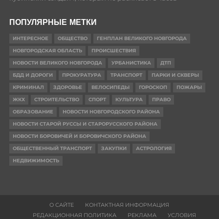
ПОПУЛЯРНЫЕ МЕТКИ
ИНТЕРЕСНОЕ
ОБЩЕСТВО
ГЕНПЛАН ВЕЛИКОГО НОВГОРОДА
НОВГОРОДСКАЯ ОБЛАСТЬ
ПРОИСШЕСТВИЯ
НОВОСТИ ВЕЛИКОГО НОВГОРОДА
УРБАНИСТИКА
ДТП
БДД И ДОРОГИ
ПРОКУРАТУРА
ТРАНСПОРТ
ПАРКИ И СКВЕРЫ
КРИМИНАЛ
ЗДОРОВЬЕ
ВЕЛОСИПЕДЫ
ГОРОСКОП
ПОЖАРЫ
ЖКХ
СТРОИТЕЛЬСТВО
СПОРТ
КУЛЬТУРА
ПРАВО
ОБРАЗОВАНИЕ
НОВОСТИ НОВГОРОДСКОГО РАЙОНА
НОВОСТИ СТАРОЙ РУССЫ И СТАРОРУССКОГО РАЙОНА
НОВОСТИ БОРОВИЧЕЙ И БОРОВИЧСКОГО РАЙОНА
ОБЩЕСТВЕННЫЙ ТРАНСПОРТ
ЗАКУПКИ
АСТРОЛОГИЯ
НЕДВИЖИМОСТЬ
О САЙТЕ
КОНТАКТНАЯ ИНФОРМАЦИЯ
РЕДАКЦИОННАЯ ПОЛИТИКА
РЕКЛАМА
УСЛОВИЯ