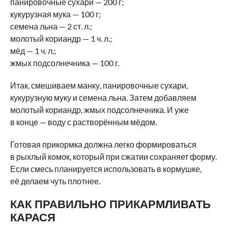
панировочные сухари — 200 г;
кукурузная мука — 100 г;
семена льна — 2 ст. л.;
молотый кориандр — 1 ч. л.;
мёд — 1 ч. л.;
жмых подсолнечника — 100 г.
Итак, смешиваем манку, панировочные сухари,
кукурузную муку и семена льна. Затем добавляем
молотый кориандр, жмых подсолнечника. И уже
в конце — воду с растворённым мёдом.
Готовая прикормка должна легко формироваться
в рыхлый комок, который при сжатии сохраняет форму.
Если смесь планируется использовать в кормушке,
её делаем чуть плотнее.
КАК ПРАВИЛЬНО ПРИКАРМЛИВАТЬ
КАРАСЯ