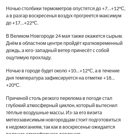
Ночью столбики термометров опустятся до +7…+12°С,
а в разгар воскресенья воздух прогреется максимум
до +17…+22°С.
В Великом Новгороде 24 мая также окажется сырым.
Днём в областном центре пройдёт кратковременный
дождь, а юго-западный ветер принесёт с собой
ощутимую прохладу.
Ночью в городе будет около +10…+12°С, а в течение
дня температура зафиксируется на отметке +18…
+20°С.
Причиной столь резкого перелома в погоде стал
глубокий атмосферный циклон, который вытеснил
тёплые воздушные массы. Из-за его визита
метеозависимым новгородцам стоит подготовиться
к недомоганиям, так как в воскресенье ожидается
падение атмосферного давления.