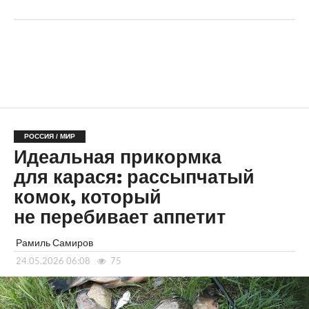
РОССИЯ / МИР
Идеальная прикормка
для карася: рассыпчатый
комок, который
не перебивает аппетит
Рамиль Самиров
24.05.2026 06:08
75