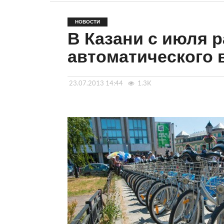
НОВОСТИ
В Казани с июля 
автоматического 
23.07.2013 14:44
1.3K