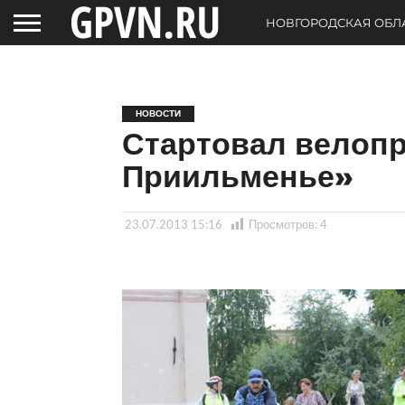
НОВГОРОДСКАЯ ОБЛ
НОВОСТИ
Стартовал велопр
Приильменье»
23.07.2013 15:16
Просмотров:
4