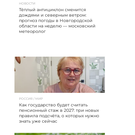
НОВОСТИ
Тёплый антициклон сменится
дождями и северным ветром:
прогноз погоды в Новгородской
области на неделю — московский
метеоролог
2
РОССИЯ / МИР
Как государство будет считать
пенсионный стаж в 2027: три новых
правила подсчёта, о которых нужно
знать уже сейчас