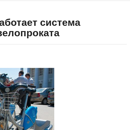
работает система
велопроката