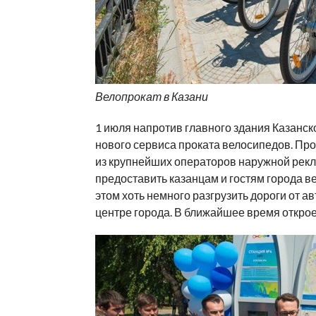
Велопрокат в Казани
1 июля напротив главного здания Казанск
нового сервиса проката велосипедов. Прое
из крупнейших операторов наружной рекла
предоставить казанцам и гостям города ве
этом хоть немного разгрузить дороги от а
центре города. В ближайшее время открое