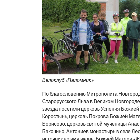
Велоклуб «Паломник»
По благословению Митрополита Новгород
Старорусского Льва в Великом Новгороде
заезда посетили церковь Успения Божией
Коростынь, церковь Покрова Божией Мате
Борисово, церковь святой мученицы Анас
Бакочино, Антониев монастырь в селе Лео
источник во имя иконы Божией Матери «