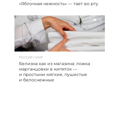
«Яблочная нежность» — тает во рту
12
РОССИЯ / МИР
Белизна как из магазина: ложка
марганцовки в кипяток —
и простыни мягкие, пушистые
и белоснежные