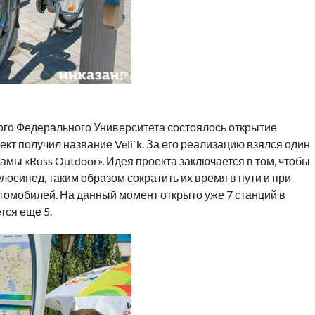
ого Федерального Университета состоялось открытие
кт получил название Veli`k. За его реализацию взялся один
мы «Russ Outdoor». Идея проекта заключается в том, чтобы
лосипед, таким образом сократить их время в пути и при
втомобилей. На данный момент открыто уже 7 станций в
тся еще 5.