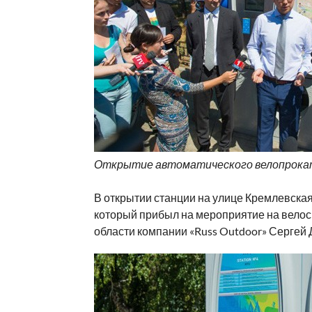
Открытие автоматического велопрока
В открытии станции на улице Кремлевская
который прибыл на мероприятие на велоси
области компании «Russ Outdoor» Сергей 