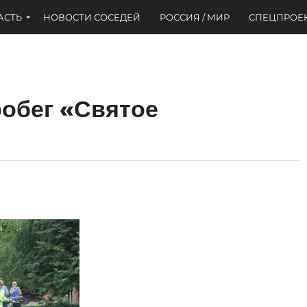
АСТЬ
НОВОСТИ СОСЕДЕЙ
РОССИЯ / МИР
СПЕЦПРОЕ
обег «Святое