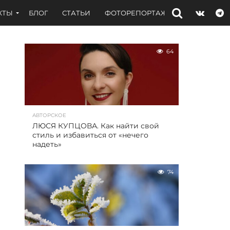
КТЫ
БЛОГ
СТАТЬИ
ФОТОРЕПОРТАЖИ
ИНТЕРВЬЮ
64
АВТОРСКОЕ
ЛЮСЯ КУПЦОВА. Как найти свой
стиль и избавиться от «нечего
надеть»
74