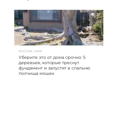
26
РОССИЯ / МИР
Уберите это от дома срочно: 5
деревьев, которые треснут
фундамент и запустят в спальню
полчища мошек