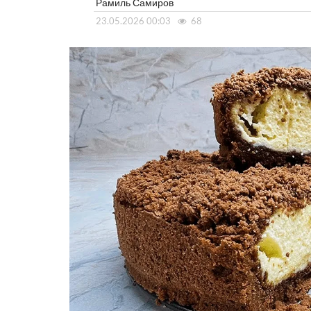
Рамиль Самиров
23.05.2026 00:03
68