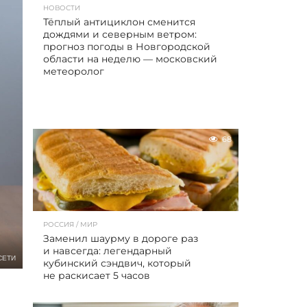
НОВОСТИ
Тёплый антициклон сменится
дождями и северным ветром:
прогноз погоды в Новгородской
области на неделю — московский
метеоролог
68
РОССИЯ / МИР
Заменил шаурму в дороге раз
и навсегда: легендарный
СЕТИ
кубинский сэндвич, который
не раскисает 5 часов