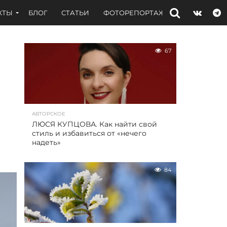
КТЫ
БЛОГ
СТАТЬИ
ФОТОРЕПОРТАЖИ
ИНТЕРВЬЮ
67
АВТОРСКОЕ
ЛЮСЯ КУПЦОВА. Как найти свой
стиль и избавиться от «нечего
надеть»
84