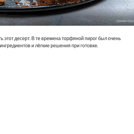
СКРИН YOU
ть этот десерт. В те времена торфяной пирог был очень
ингредиентов и лёгкие решения при готовке.