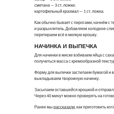
сметана — 3 ст. ложки;
картофельный крахмал — 1 ст. ложка.
Как обычно бывает с пирогами, начнём с 
и разрыхлитель. Добавляем холодное сли
перетираем всё в мелкую крошку.
НАЧИНКА И ВЫПЕЧКА
Для начинки в миске взбиваем яйца с саха
получиться масса с кремообразной тексту
Форму для выпечки застилаем бумагой и
выкладываем творожную начинку.
Засыпаем оставшейся крошкой и отправля
Через 40 минут можно проверять на готовн
Ранее мы
рассказали
, как приготовить ко