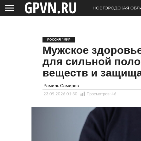
НОВГОРОДСКАЯ ОБЛ
РОССИЯ / МИР
Мужское здоровье
для сильной пол
веществ и защищ
Рамиль Самиров
23.05.2026 01:30
Просмотров:
46