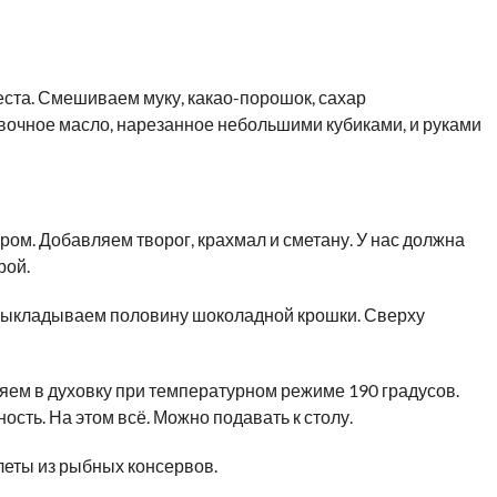
теста. Смешиваем муку, какао-порошок, сахар
вочное масло, нарезанное небольшими кубиками, и руками
ром. Добавляем творог, крахмал и сметану. У нас должна
рой.
 выкладываем половину шоколадной крошки. Сверху
ем в духовку при температурном режиме 190 градусов.
ость. На этом всё. Можно подавать к столу.
тлеты из рыбных консервов.