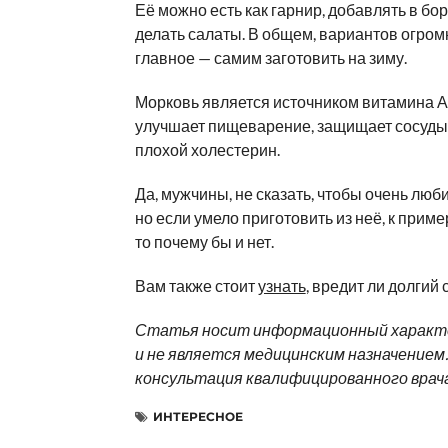
Её можно есть как гарнир, добавлять в бо
делать салаты. В общем, вариантов огром
главное — самим заготовить на зиму.
Морковь является источником витамина А
улучшает пищеварение, защищает сосуды
плохой холестерин.
Да, мужчины, не сказать, чтобы очень люб
но если умело приготовить из неё, к пример
то почему бы и нет.
Вам также стоит
узнать
, вредит ли долгий
Статья носит информационный характ
и не является медицинским назначением
консультация квалифицированного врача
ИНТЕРЕСНОЕ