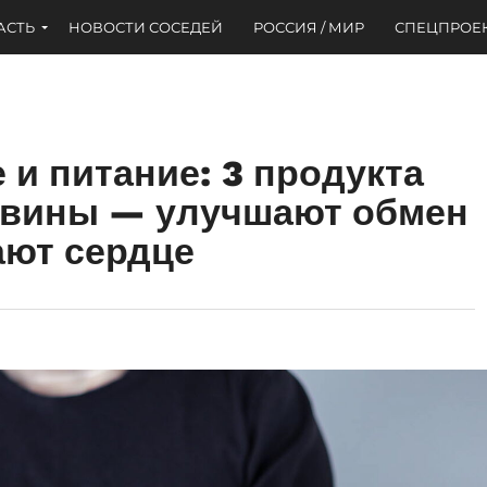
АСТЬ
НОВОСТИ СОСЕДЕЙ
РОССИЯ / МИР
СПЕЦПРОЕ
 и питание: 3 продукта
овины — улучшают обмен
ают сердце