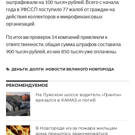
оштрафовали на 100 тысяч рублей. Всего с начала
года в УФССП поступило 77 жалоб от граждан на
действия коллекторов и микрофинансовых
организаций.
По итогам проверок 14 компаний привлекли к
ответственности, общая сумма штрафов составила
900 тысяч рублей, из них 850 тысяч уже оплачены.
ДЕНЬГИ
,
ДОЛГИ
,
НОВОСТИ ВЕЛИКОГО НОВГОРОДА
РЕКОМЕНДУЕМОЕ
На Лужском шоссе водитель «Гранты»
врезался в КАМАЗ и погиб
В Новгороде из-за пожара жильцам
дома пришлось эвакуироваться