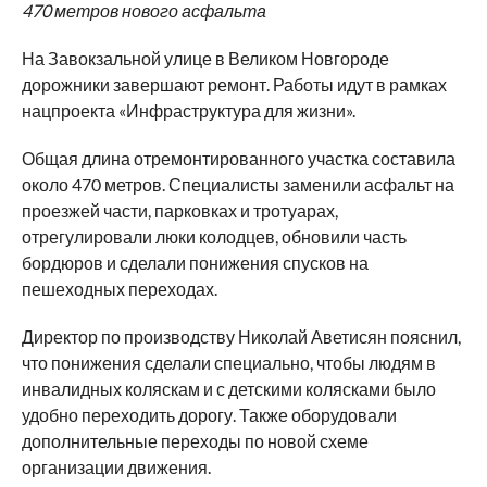
470 метров нового асфальта
На Завокзальной улице в Великом Новгороде
дорожники завершают ремонт. Работы идут в рамках
нацпроекта «Инфраструктура для жизни».
Общая длина отремонтированного участка составила
около 470 метров. Специалисты заменили асфальт на
проезжей части, парковках и тротуарах,
отрегулировали люки колодцев, обновили часть
бордюров и сделали понижения спусков на
пешеходных переходах.
Директор по производству Николай Аветисян пояснил,
что понижения сделали специально, чтобы людям в
инвалидных коляскам и с детскими колясками было
удобно переходить дорогу. Также оборудовали
дополнительные переходы по новой схеме
организации движения.