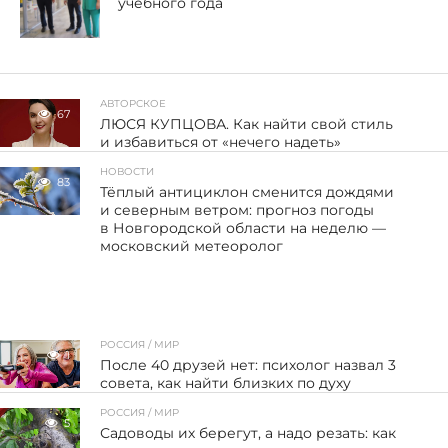
учебного года
АВТОРСКОЕ
67
ЛЮСЯ КУПЦОВА. Как найти свой стиль
и избавиться от «нечего надеть»
НОВОСТИ
83
Тёплый антициклон сменится дождями
и северным ветром: прогноз погоды
в Новгородской области на неделю —
московский метеоролог
РОССИЯ / МИР
1
После 40 друзей нет: психолог назвал 3
совета, как найти близких по духу
РОССИЯ / МИР
5
Садоводы их берегут, а надо резать: как