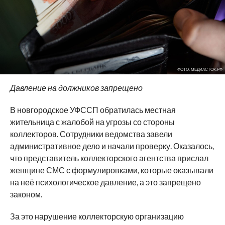
ФОТО: МЕДИАСТОК.РФ
Давление на должников запрещено
В новгородское УФССП обратилась местная
жительница с жалобой на угрозы со стороны
коллекторов. Сотрудники ведомства завели
административное дело и начали проверку. Оказалось,
что представитель коллекторского агентства прислал
женщине СМС с формулировками, которые оказывали
на неё психологическое давление, а это запрещено
законом.
За это нарушение коллекторскую организацию