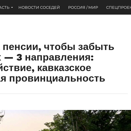
АСТЬ
НОВОСТИ СОСЕДЕЙ
РОССИЯ / МИР
СПЕЦПРОЕ
а пенсии, чтобы забыть
 — 3 направления:
ствие, кавказское
ая провинциальность