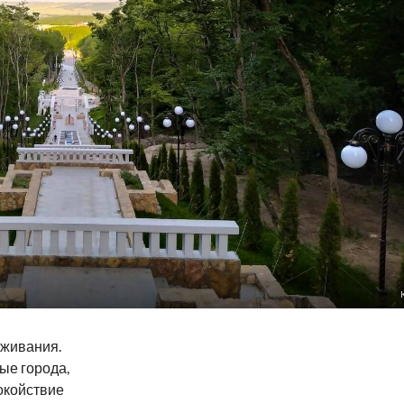
оживания.
ые города,
окойствие