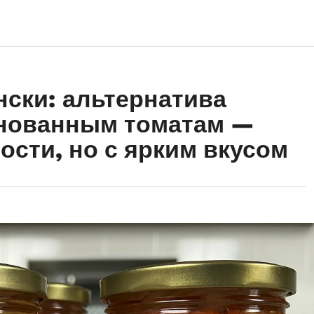
ски: альтернатива
нованным томатам —
ости, но с ярким вкусом