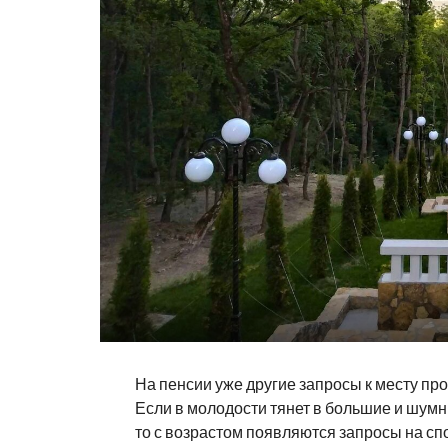
На пенсии уже другие запросы к месту пр
Если в молодости тянет в большие и шумн
то с возрастом появляются запросы на сп