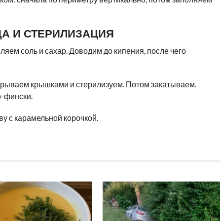
А И СТЕРИЛИЗАЦИЯ
ляем соль и сахар. Доводим до кипения, после чего
крываем крышками и стерилизуем. Потом закатываем.
о-фински.
кву с карамельной корочкой.