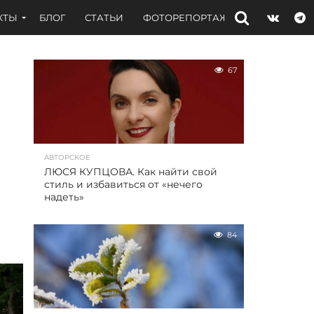
КТЫ
БЛОГ
СТАТЬИ
ФОТОРЕПОРТАЖИ
ИНТЕРВЬЮ
67
АВТОРСКОЕ
ЛЮСЯ КУПЦОВА. Как найти свой
стиль и избавиться от «нечего
надеть»
84