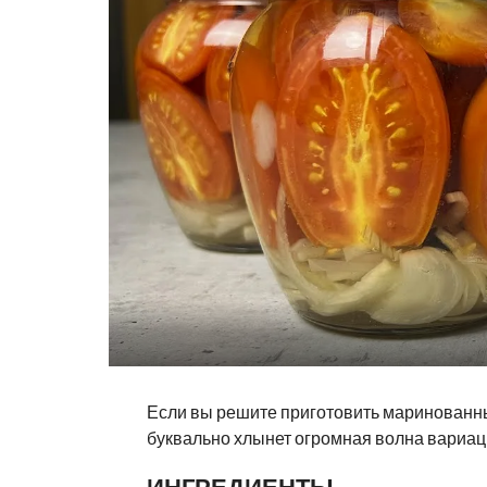
Если вы решите приготовить маринованные
буквально хлынет огромная волна вариац
ИНГРЕДИЕНТЫ