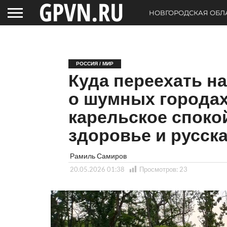
НОВГОРОДСКАЯ ОБЛ
РОССИЯ / МИР
Куда переехать н
о шумных городах
карельское спокой
здоровье и русск
Рамиль Самиров
20.05.2026 01:38
Просмотров:
23