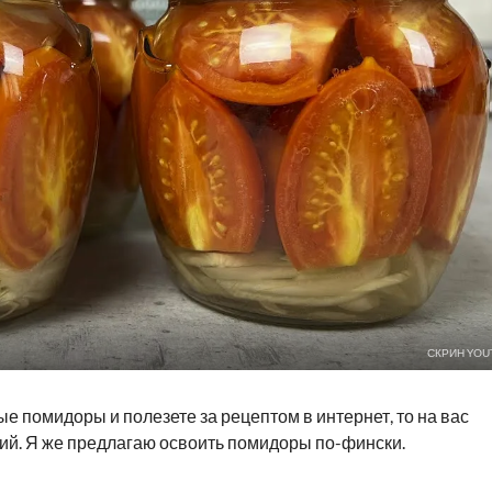
СКРИН YOU
 помидоры и полезете за рецептом в интернет, то на вас
ий. Я же предлагаю освоить помидоры по-фински.