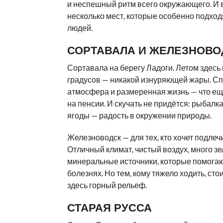
и неспешный ритм всего окружающего. И в
несколько мест, которые особенно подхо
людей.
СОРТАВАЛА И ЖЕЛЕЗНОВО
Сортавала на берегу Ладоги. Летом здесь
градусов — никакой изнуряющей жары. С
атмосфера и размеренная жизнь — что ещ
на пенсии. И скучать не придётся: рыбалка
ягоды — радость в окружении природы.
Железноводск — для тех, кто хочет подлеч
Отличный климат, чистый воздух, много зе
минеральные источники, которые помогаю
болезнях. Но тем, кому тяжело ходить, стои
здесь горный рельеф.
СТАРАЯ РУССА