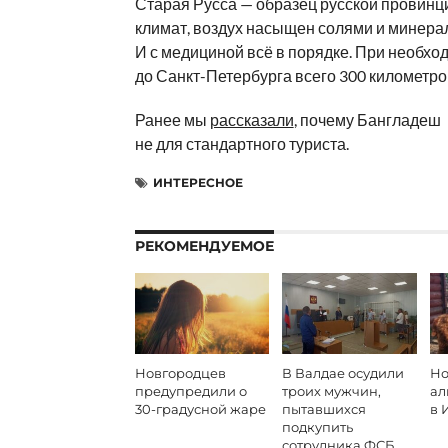
Старая Русса — образец русской провинц
климат, воздух насыщен солями и минера
И с медициной всё в порядке. При необхо
до Санкт-Петербурга всего 300 километро
Ранее мы
рассказали
, почему Бангладеш
не для стандартного туриста.
ИНТЕРЕСНОЕ
РЕКОМЕНДУЕМОЕ
Новгородцев
В Валдае осудили
Но
предупредили о
троих мужчин,
ал
30-градусной жаре
пытавшихся
в 
подкупить
сотрудника ФСБ