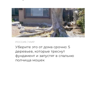
25
РОССИЯ / МИР
Уберите это от дома срочно: 5
деревьев, которые треснут
фундамент и запустят в спальню
полчища мошек