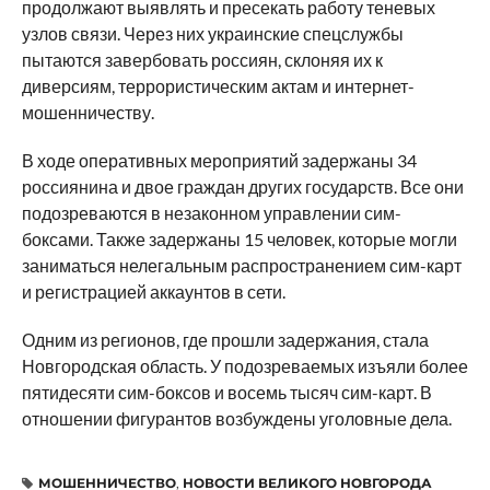
продолжают выявлять и пресекать работу теневых
узлов связи. Через них украинские спецслужбы
пытаются завербовать россиян, склоняя их к
диверсиям, террористическим актам и интернет-
мошенничеству.
В ходе оперативных мероприятий задержаны 34
россиянина и двое граждан других государств. Все они
подозреваются в незаконном управлении сим-
боксами. Также задержаны 15 человек, которые могли
заниматься нелегальным распространением сим-карт
и регистрацией аккаунтов в сети.
Одним из регионов, где прошли задержания, стала
Новгородская область. У подозреваемых изъяли более
пятидесяти сим-боксов и восемь тысяч сим-карт. В
отношении фигурантов возбуждены уголовные дела.
МОШЕННИЧЕСТВО
,
НОВОСТИ ВЕЛИКОГО НОВГОРОДА