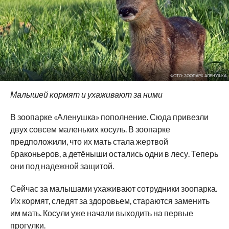
ФОТО: ЗООПАРК АЛЕНУШКА
Малышей кормят и ухаживают за ними
В зоопарке «Аленушка» пополнение. Сюда привезли
двух совсем маленьких косуль. В зоопарке
предположили, что их мать стала жертвой
браконьеров, а детёныши остались одни в лесу. Теперь
они под надежной защитой.
Сейчас за малышами ухаживают сотрудники зоопарка.
Их кормят, следят за здоровьем, стараются заменить
им мать. Косули уже начали выходить на первые
прогулки.