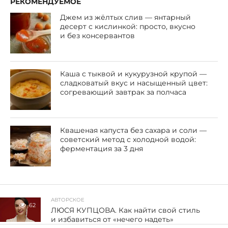
РЕКОМЕНДУЕМОЕ
Джем из жёлтых слив — янтарный
десерт с кислинкой: просто, вкусно
и без консервантов
Каша с тыквой и кукурузной крупой —
сладковатый вкус и насыщенный цвет:
согревающий завтрак за полчаса
Квашеная капуста без сахара и соли —
советский метод с холодной водой:
ферментация за 3 дня
АВТОРСКОЕ
62
ЛЮСЯ КУПЦОВА. Как найти свой стиль
и избавиться от «нечего надеть»