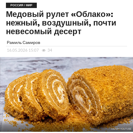
РОССИЯ / МИР
Медовый рулет «Облако»:
нежный, воздушный, почти
невесомый десерт
Рамиль Самиров
16.05.2026 15:07
34
СКРИН YOUTUBE