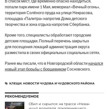
В список мест, где временно опасно находиться,
попали парк имени 1 Мая, мемориал «Вечный огонь»,
территория Солёного пруда на улице Некрасова,
площадка «Палитра» напротив Дома детского
творчества и зона отдыха напротив Сбербанка.
Кроме того, специалисты обработают городские
детские площадки. Полный перечень закрытых
для посещения локаций администрация округа
разместила в своих официальных социальных сетях.
Ранее мы писали, что в Новгородской области
начался
новый этап борьбы с борщевиком
Сосновского.
КЛЕЩИ
,
НОВОСТИ ЧУДОВА И ЧУДОВСКОГО РАЙОНА
РЕКОМЕНДУЕМОЕ
Сбил и скрылся: на трассе «Нева»
ищут водителя, покалечившего