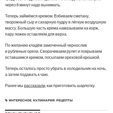
через 8 минут надо вынимать.
Теперь займёмся кремом. Взбиваем сметану,
творожный сыр и сахарную пудру в лёгкую воздушную
массу. Большую часть крема намазываем на корж,
пару ложек оставляем для верха.
По желанию кладём замоченный чернослив
и рубленые орехи. Сворачиваем рулет и покрываем
оставшимся кремом, посыпаем ореховой крошкой.
Теперь осталось просто убрать в холодильник на ночь,
а затем подавать к чаю.
Ранее мы
рассказали
, как приготовить шарлотку.
ИНТЕРЕСНОЕ
,
КУЛИНАРИЯ
,
РЕЦЕПТЫ