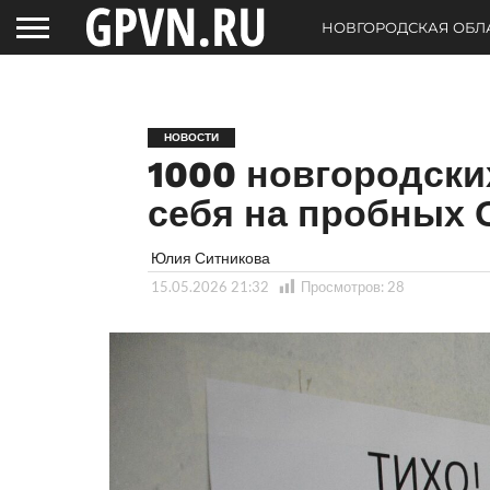
НОВГОРОДСКАЯ ОБЛ
НОВОСТИ
1000 новгородски
себя на пробных 
Юлия Ситникова
15.05.2026 21:32
Просмотров:
28