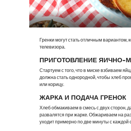
Гренки могут стать отличным вариантом, к
телевизора.
ПРИГОТОВЛЕНИЕ ЯИЧНО-
Стартуем с того, что в миске взбиваем яй
должна стать однородной, чтобы хлеб пр
или корицу.
ЖАРКА И ПОДАЧА ГРЕНОК
Хлеб обмакиваем в смесь с двух сторон, д
развалятся при жарке. Обжариваем на разо
уходит примерно по две минуты с каждой 