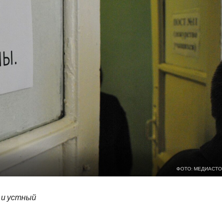
ФОТО: МЕДИАСТО
 и устный