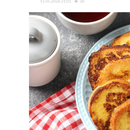
15.05.2026 21:01
36