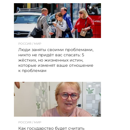
44
РОССИЯ / МИР
Люди заняты своими проблемами,
никто не придёт вас спасать: 5
жёстких, но жизненных истин,
которые изменят ваше отношение
к проблемам
122
РОССИЯ / МИР
Как государство будет считать