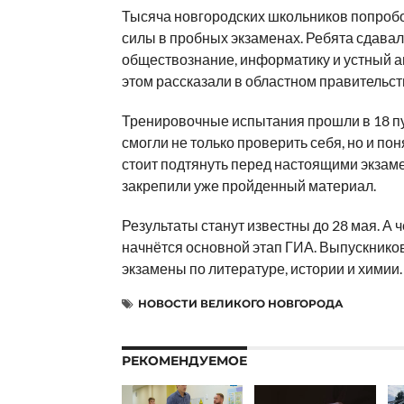
Тысяча новгородских школьников попроб
силы в пробных экзаменах. Ребята сдава
обществознание, информатику и устный а
этом рассказали в областном правительст
Тренировочные испытания прошли в 18 пу
смогли не только проверить себя, но и пон
стоит подтянуть перед настоящими экзаме
закрепили уже пройденный материал.
Результаты станут известны до 28 мая. А ч
начнётся основной этап ГИА. Выпускнико
экзамены по литературе, истории и химии.
НОВОСТИ ВЕЛИКОГО НОВГОРОДА
РЕКОМЕНДУЕМОЕ