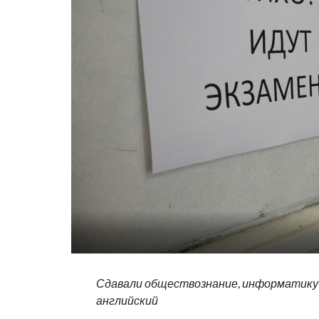
Сдавали обществознание, информатику
английский