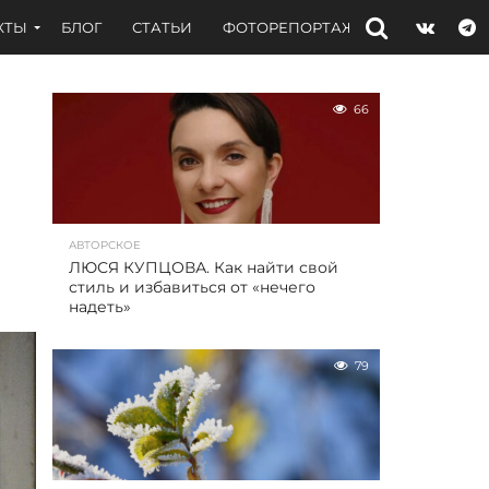
КТЫ
БЛОГ
СТАТЬИ
ФОТОРЕПОРТАЖИ
ИНТЕРВЬЮ
66
АВТОРСКОЕ
ЛЮСЯ КУПЦОВА. Как найти свой
стиль и избавиться от «нечего
надеть»
79