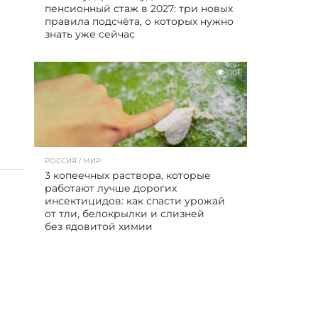
пенсионный стаж в 2027: три новых
правила подсчёта, о которых нужно
знать уже сейчас
101
РОССИЯ / МИР
3 копеечных раствора, которые
работают лучше дорогих
инсектицидов: как спасти урожай
от тли, белокрылки и слизней
без ядовитой химии