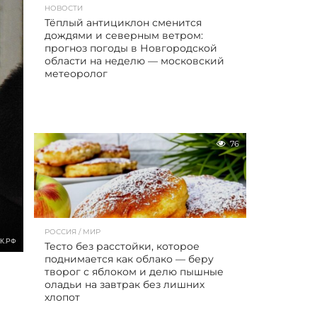
НОВОСТИ
Тёплый антициклон сменится
дождями и северным ветром:
прогноз погоды в Новгородской
области на неделю — московский
метеоролог
76
РОССИЯ / МИР
К.РФ
Тесто без расстойки, которое
поднимается как облако — беру
творог с яблоком и делю пышные
оладьи на завтрак без лишних
хлопот