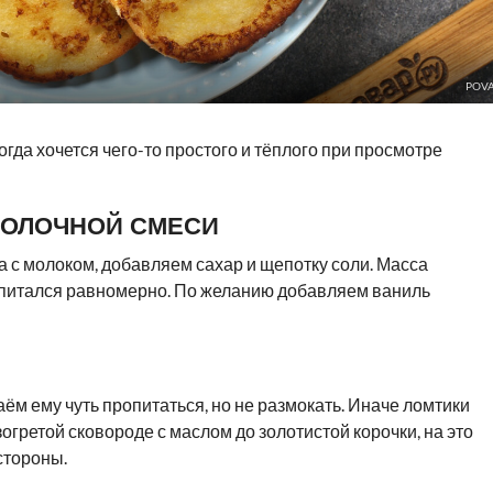
POVA
огда хочется чего-то простого и тёплого при просмотре
МОЛОЧНОЙ СМЕСИ
ца с молоком, добавляем сахар и щепотку соли. Масса
опитался равномерно. По желанию добавляем ваниль
аём ему чуть пропитаться, но не размокать. Иначе ломтики
гретой сковороде с маслом до золотистой корочки, на это
стороны.