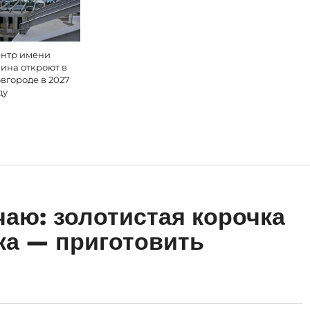
нтр имени
ина откроют в
вгороде в 2027
ду
чаю: золотистая корочка
ка — приготовить