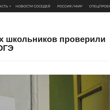
АСТЬ
НОВОСТИ СОСЕДЕЙ
РОССИЯ / МИР
СПЕЦПРОЕ
х школьников проверили
ОГЭ