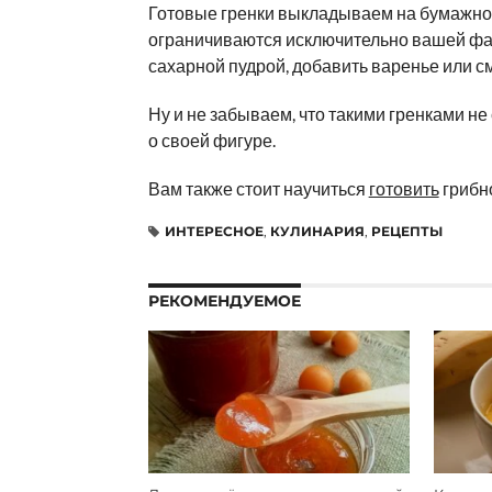
Готовые гренки выкладываем на бумажное
ограничиваются исключительно вашей фа
сахарной пудрой, добавить варенье или с
Ну и не забываем, что такими гренками не
о своей фигуре.
Вам также стоит научиться
готовить
грибно
ИНТЕРЕСНОЕ
,
КУЛИНАРИЯ
,
РЕЦЕПТЫ
РЕКОМЕНДУЕМОЕ