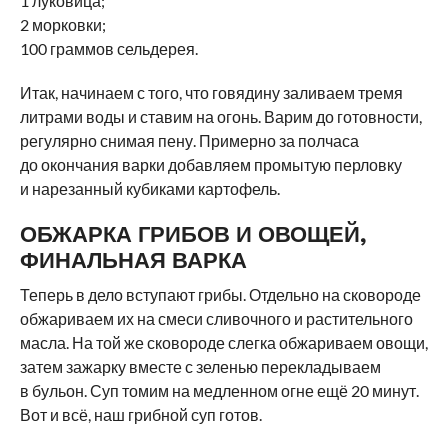
1 луковица;
2 морковки;
100 граммов сельдерея.
Итак, начинаем с того, что говядину заливаем тремя
литрами воды и ставим на огонь. Варим до готовности,
регулярно снимая пену. Примерно за полчаса
до окончания варки добавляем промытую перловку
и нарезанный кубиками картофель.
ОБЖАРКА ГРИБОВ И ОВОЩЕЙ,
ФИНАЛЬНАЯ ВАРКА
Теперь в дело вступают грибы. Отдельно на сковороде
обжариваем их на смеси сливочного и растительного
масла. На той же сковороде слегка обжариваем овощи,
затем зажарку вместе с зеленью перекладываем
в бульон. Суп томим на медленном огне ещё 20 минут.
Вот и всё, наш грибной суп готов.