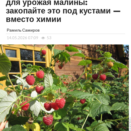
для урожая малины:
закопайте это под кустами —
вместо химии
Рамиль Самиров
14.05.2026 07:09
53