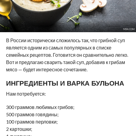
MSN.COM
В России исторически сложилось так, что грибной суп
является одним из самых популярных в списке
семейных рецептов. Готовится он сравнительно легко.
Вот и предлагаю сварить такой суп, добавив к грибам
мясо — будет интересное сочетание.
ИНГРЕДИЕНТЫ И ВАРКА БУЛЬОНА
Нам потребуется:
300 граммов любимых грибов;
500 граммов говядины;
100 граммов перловки;
2 картошки;