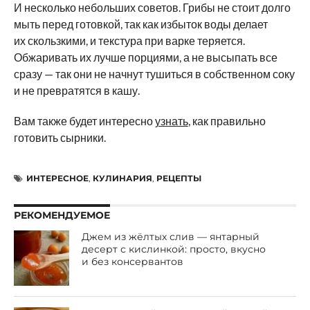
И несколько небольших советов. Грибы не стоит долго
мыть перед готовкой, так как избыток воды делает
их скользкими, и текстура при варке теряется.
Обжаривать их лучше порциями, а не высыпать все
сразу — так они не начнут тушиться в собственном соку
и не превратятся в кашу.
Вам также будет интересно
узнать
, как правильно
готовить сырники.
ИНТЕРЕСНОЕ
,
КУЛИНАРИЯ
,
РЕЦЕПТЫ
РЕКОМЕНДУЕМОЕ
Джем из жёлтых слив — янтарный
десерт с кислинкой: просто, вкусно
и без консервантов