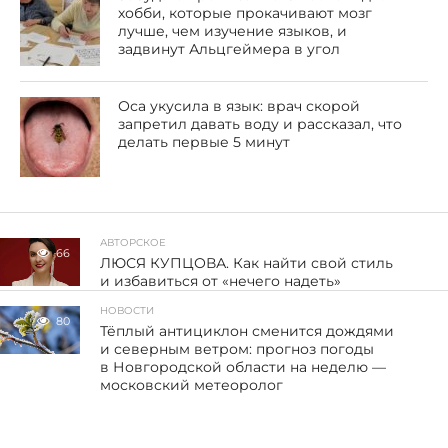
хобби, которые прокачивают мозг
лучше, чем изучение языков, и
задвинут Альцгеймера в угол
Оса укусила в язык: врач скорой
запретил давать воду и рассказал, что
делать первые 5 минут
АВТОРСКОЕ
66
ЛЮСЯ КУПЦОВА. Как найти свой стиль
и избавиться от «нечего надеть»
НОВОСТИ
80
Тёплый антициклон сменится дождями
и северным ветром: прогноз погоды
в Новгородской области на неделю —
московский метеоролог