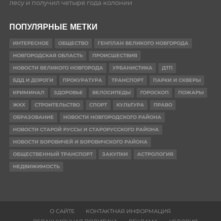
лесу и получил четыре года колонии
ПОПУЛЯРНЫЕ МЕТКИ
ИНТЕРЕСНОЕ
ОБЩЕСТВО
ГЕНПЛАН ВЕЛИКОГО НОВГОРОДА
НОВГОРОДСКАЯ ОБЛАСТЬ
ПРОИСШЕСТВИЯ
НОВОСТИ ВЕЛИКОГО НОВГОРОДА
УРБАНИСТИКА
ДТП
БДД И ДОРОГИ
ПРОКУРАТУРА
ТРАНСПОРТ
ПАРКИ И СКВЕРЫ
КРИМИНАЛ
ЗДОРОВЬЕ
ВЕЛОСИПЕДЫ
ГОРОСКОП
ПОЖАРЫ
ЖКХ
СТРОИТЕЛЬСТВО
СПОРТ
КУЛЬТУРА
ПРАВО
ОБРАЗОВАНИЕ
НОВОСТИ НОВГОРОДСКОГО РАЙОНА
НОВОСТИ СТАРОЙ РУССЫ И СТАРОРУССКОГО РАЙОНА
НОВОСТИ БОРОВИЧЕЙ И БОРОВИЧСКОГО РАЙОНА
ОБЩЕСТВЕННЫЙ ТРАНСПОРТ
ЗАКУПКИ
АСТРОЛОГИЯ
НЕДВИЖИМОСТЬ
О САЙТЕ
КОНТАКТНАЯ ИНФОРМАЦИЯ