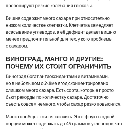
провоцируют резкие колебания глюкозы.
Вишня содержит много сахара при относительно
низком количестве клетчатки. Клетчатка замедляет
всасывание углеводов, а её дефицит делает вишню
менее предпочтительной для тех, у кого проблемы
с сахаром.
ВИНОГРАД, МАНГО И ДРУГИЕ:
ПОЧЕМУ ИХ СТОИТ ОГРАНИЧИТЬ
Виноград богат антиоксидантами и витаминами,
но в небольшом объёме ягод сконцентрировано
слишком много сахара. Есть сорта, которые просто
бьют рекорды по количеству сахара. Достаточно
съесть совсем немного, чтобы сахар резко повысился.
Манго вообще стоит исключить. Этот фрукт в одной
порции может содержать до 45 граммов углеводов, что