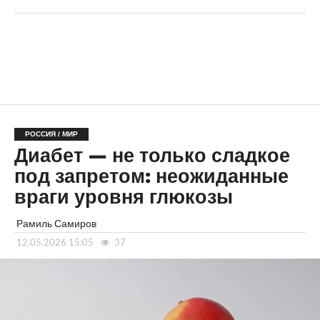
РОССИЯ / МИР
Диабет — не только сладкое
под запретом: неожиданные
враги уровня глюкозы
Рамиль Самиров
12.05.2026 15:05
37