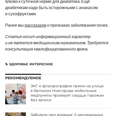
близко к суточной норме для диабетика. Ещё
диабетикам надо быть осторожными с ананасом
и сухофруктами.
Ранее мы
рассказали
о признаках заболевания почек.
Статья носит информационный характер
и не является медицинским назначением. Требуется
консультация квалифицированного врача.
ЗДОРОВЬЕ
,
ИНТЕРЕСНОЕ
РЕКОМЕНДУЕМОЕ
ЭКГ и флюорография прямо на улице:
в Великом Новгороде мобильные
медпункты проверят сердце горожан
без записи
Забудьте про вязание: 5 неочевидных