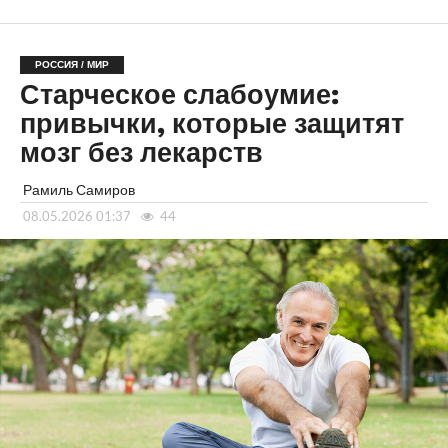
РОССИЯ / МИР
Старческое слабоумие:
привычки, которые защитят
мозг без лекарств
Рамиль Самиров
08.05.2026 01:37
44