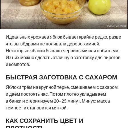
СКРИН YOUTUBE
Идеальных урожаев яблок бывает крайне редко, разве
что вы вёдрами не поливали дерево химией.
Некоторые яблоки бывают червивыми или побитыми.
Из них можно сделать отличную заготовку для пирогов
и компотов.
БЫСТРАЯ ЗАГОТОВКА С САХАРОМ
Яблоки трём на крупной тёрке, смешиваем с сахаром
и даём постоять час. Потом плотно укладываем
в банки и стерилизуем 20–25 минут. Минус: масса
темнеет и становится мягкой.
КАК СОХРАНИТЬ ЦВЕТ И