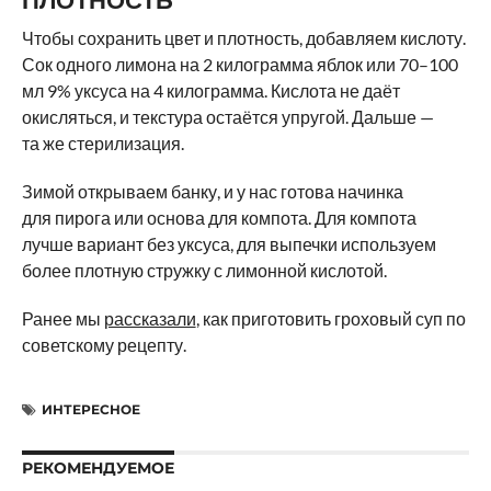
ПЛОТНОСТЬ
Чтобы сохранить цвет и плотность, добавляем кислоту.
Сок одного лимона на 2 килограмма яблок или 70–100
мл 9% уксуса на 4 килограмма. Кислота не даёт
окисляться, и текстура остаётся упругой. Дальше —
та же стерилизация.
Зимой открываем банку, и у нас готова начинка
для пирога или основа для компота. Для компота
лучше вариант без уксуса, для выпечки используем
более плотную стружку с лимонной кислотой.
Ранее мы
рассказали
, как приготовить гроховый суп по
советскому рецепту.
ИНТЕРЕСНОЕ
РЕКОМЕНДУЕМОЕ