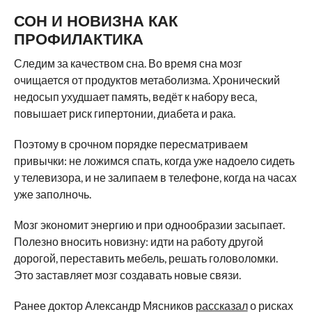
СОН И НОВИЗНА КАК
ПРОФИЛАКТИКА
Следим за качеством сна. Во время сна мозг
очищается от продуктов метаболизма. Хронический
недосып ухудшает память, ведёт к набору веса,
повышает риск гипертонии, диабета и рака.
Поэтому в срочном порядке пересматриваем
привычки: не ложимся спать, когда уже надоело сидеть
у телевизора, и не залипаем в телефоне, когда на часах
уже заполночь.
Мозг экономит энергию и при однообразии засыпает.
Полезно вносить новизну: идти на работу другой
дорогой, переставить мебель, решать головоломки.
Это заставляет мозг создавать новые связи.
Ранее доктор Александр Мясников
рассказал
о рисках