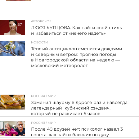
АВТОРСКОЕ
67
ЛЮСЯ КУПЦОВА. Как найти свой стиль
и избавиться от «нечего надеть»
НОВОСТИ
84
Тёплый антициклон сменится дождями
и северным ветром: прогноз погоды
в Новгородской области на неделю —
московский метеоролог
РОССИЯ / МИР
62
Заменил шаурму в дороге раз и навсегда:
легендарный кубинский сэндвич,
который не раскисает 5 часов
РОССИЯ / МИР
34
После 40 друзей нет: психолог назвал 3
совета, как найти близких по духу