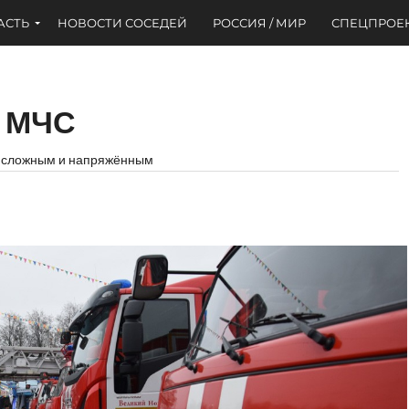
АСТЬ
НОВОСТИ СОСЕДЕЙ
РОССИЯ / МИР
СПЕЦПРОЕ
и МЧС
д сложным и напряжённым