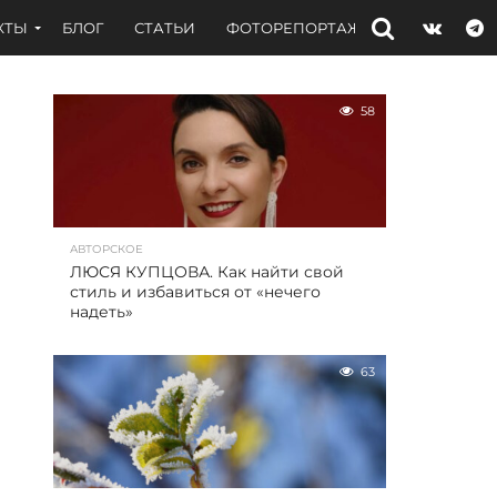
КТЫ
БЛОГ
СТАТЬИ
ФОТОРЕПОРТАЖИ
ИНТЕРВЬЮ
58
АВТОРСКОЕ
ЛЮСЯ КУПЦОВА. Как найти свой
стиль и избавиться от «нечего
надеть»
63