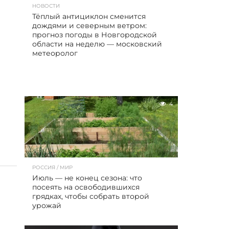
НОВОСТИ
Тёплый антициклон сменится
дождями и северным ветром:
прогноз погоды в Новгородской
области на неделю — московский
метеоролог
4
РОССИЯ / МИР
Июль — не конец сезона: что
посеять на освободившихся
грядках, чтобы собрать второй
урожай