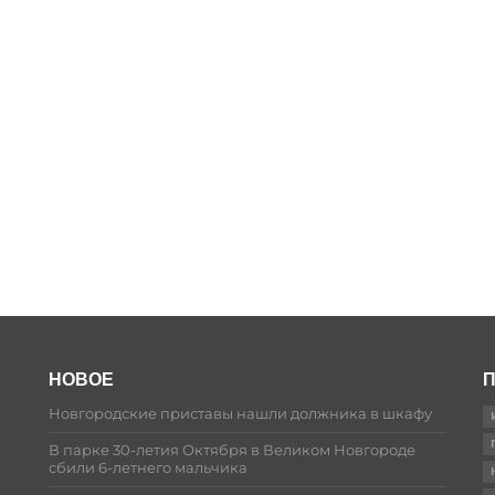
НОВОЕ
П
Новгородские приставы нашли должника в шкафу
В парке 30-летия Октября в Великом Новгороде
сбили 6-летнего мальчика