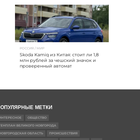
31
РОССИЯ / МИР
Skoda Kamiq из Китая: стоит ли 1,8
млн рублей за чешский значок и
проверенный автомат
ОПУЛЯРНЫЕ МЕТКИ
ИНТЕРЕСНОЕ
ОБЩЕСТВО
ГЕНПЛАН ВЕЛИКОГО НОВГОРОДА
НОВГОРОДСКАЯ ОБЛАСТЬ
ПРОИСШЕСТВИЯ