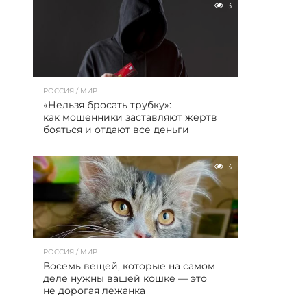
3
РОССИЯ / МИР
«Нельзя бросать трубку»:
как мошенники заставляют жертв
бояться и отдают все деньги
3
РОССИЯ / МИР
Восемь вещей, которые на самом
деле нужны вашей кошке — это
не дорогая лежанка