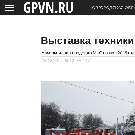
НОВГОРОДСКАЯ ОБЛ
Выставка техник
Начальник новгородского МЧС назвал 2019 го
25.12.2019 08:12
167