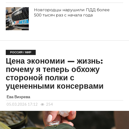
Новгородцы нарушили ПДД более
500 тысяч раз с начала года
РОССИЯ / МИР
Цена экономии — жизнь:
почему я теперь обхожу
стороной полки с
уцененными консервами
Ева Вихрева
05.03.2026 17:12
254