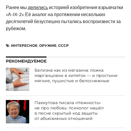
Ранее мы
делились
историей изобретения взрывчатки
«А-IX-2». Её аналог на протяжении нескольких
десятилетий безуспешно пытались воспроизвести за
рубежом.
ИНТЕРЕСНОЕ
,
ОРУЖИЕ
,
СССР
РЕКОМЕНДУЕМОЕ
Белизна как из магазина: ложка
марганцовки в кипяток — и простыни
мягкие, пушистые и белоснежные
Пахмутова писала «Нежность»
не про любовь: психолог нашёл
в песне скрытый код защиты
от абьюзивных отношений