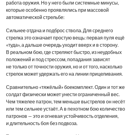
работа оружия. Но у него были системные минусы,
которые особенно проявлялись при массовой
автоматической стрельбе:
Сильнее отдача и подброс ствола. Для среднего
стрелка это означает простую вещь: первая пуля ещё
«туда», а дальше очередь уходит вверх и в сторону.
В реальном бою, где стреляют быстро, из неудобных
положений и под стрессом, попадания зависят
не только от точности оружия, но и от того, насколько
стрелок может удержать его на линии прицеливания.
Сравнительно «тяжёлый» боекомплект. Один и тот же
солдат физически может унести ограниченный вес.
Чем тяжелее патрон, тем меньше выстрелов он несёт
или тем сильнее устаёт. А в пехотном бою количество
патронов — это и огневая устойчивость отделения,
и длительность боя без подвоза.