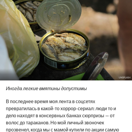
UNSPLASH
Иногда легкие вмятины допустимы
В последнее время моя лента в соцсетях
превратилась в какой-то хоррор-сериал: люди то и
дело находят в консервных банках сюрпризы — от
волос до тараканов. Но мой личный звоночек
прозвенел, когда мы с мамой купили по акции самую