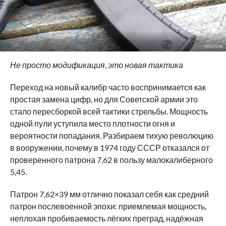
YOUTUBE
Не просто модификация, это новая тактика
Переход на новый калибр часто воспринимается как
простая замена цифр, но для Советской армии это
стало пересборкой всей тактики стрельбы. Мощность
одной пули уступила место плотности огня и
вероятности попадания. Разбираем тихую революцию
в вооружении, почему в 1974 году СССР отказался от
проверенного патрона 7,62 в пользу малокалиберного
5,45.
Патрон 7,62×39 мм отлично показал себя как средний
патрон послевоенной эпохи: приемлемая мощность,
неплохая пробиваемость лёгких преград, надёжная