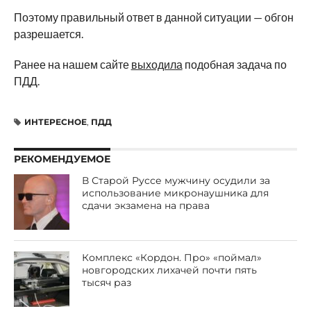
Поэтому правильный ответ в данной ситуации — обгон
разрешается.
Ранее на нашем сайте
выходила
подобная задача по
ПДД.
ИНТЕРЕСНОЕ
,
ПДД
РЕКОМЕНДУЕМОЕ
В Старой Руссе мужчину осудили за
использование микронаушника для
сдачи экзамена на права
Комплекс «Кордон. Про» «поймал»
новгородских лихачей почти пять
тысяч раз