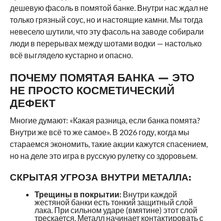
дешевую фасоль в помятой банке. Внутри нас ждал не
только грязный соус, но и настоящие камни. Мы тогда
невесело шутили, что эту фасоль на заводе собирали
люди в перерывах между шотами водки — настолько
всё выглядело кустарно и опасно.
ПОЧЕМУ ПОМЯТАЯ БАНКА — ЭТО
НЕ ПРОСТО КОСМЕТИЧЕСКИЙ
ДЕФЕКТ
Многие думают: «Какая разница, если банка помята?
Внутри же всё то же самое». В 2026 году, когда мы
стараемся экономить, такие акции кажутся спасением,
но на деле это игра в русскую рулетку со здоровьем.
СКРЫТАЯ УГРОЗА ВНУТРИ МЕТАЛЛА:
Трещины в покрытии:
Внутри каждой
жестяной банки есть тонкий защитный слой
лака. При сильном ударе (вмятине) этот слой
трескается. Металл начинает контактировать с