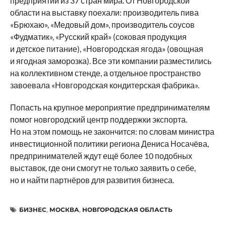
предприятий из 37 стран мира. От Новгородской
области на выставку поехали: производитель пива
«Брюхаю», «Медовый дом», производитель соусов
«Фудматик», «Русский край» (соковая продукция
и детское питание), «Новгородская ягода» (овощная
и ягодная заморозка). Все эти компании разместились
на коллективном стенде, а отдельное пространство
завоевала «Новгородская кондитерская фабрика».
Попасть на крупное мероприятие предпринимателям
помог новгородский центр поддержки экспорта.
Но на этом помощь не закончится: по словам министра
инвестиционной политики региона Дениса Носачёва,
предпринимателей ждут ещё более 10 подобных
выставок, где они смогут не только заявить о себе,
но и найти партнёров для развития бизнеса.
БИЗНЕС
,
МОСКВА
,
НОВГОРОДСКАЯ ОБЛАСТЬ