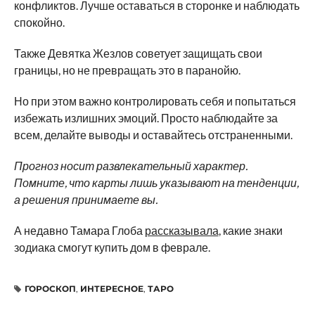
конфликтов. Лучше оставаться в сторонке и наблюдать
спокойно.
Также Девятка Жезлов советует защищать свои
границы, но не превращать это в паранойю.
Но при этом важно контролировать себя и попытаться
избежать излишних эмоций. Просто наблюдайте за
всем, делайте выводы и оставайтесь отстраненными.
Прогноз носит развлекательный характер.
Помните, что карты лишь указывают на тенденции,
а решения принимаете вы.
А недавно Тамара Глоба
рассказывала
, какие знаки
зодиака смогут купить дом в феврале.
ГОРОСКОП
,
ИНТЕРЕСНОЕ
,
ТАРО