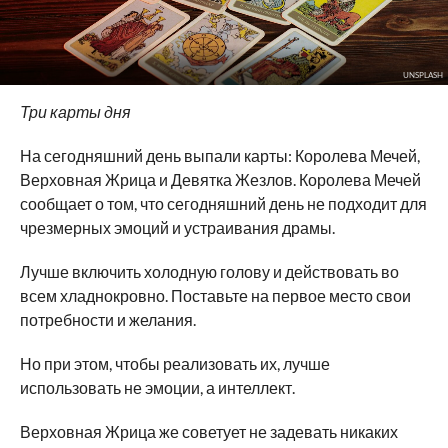
UNSPLASH
Три карты дня
На сегодняшний день выпали карты: Королева Мечей,
Верховная Жрица и Девятка Жезлов. Королева Мечей
сообщает о том, что сегодняшний день не подходит для
чрезмерных эмоций и устраивания драмы.
Лучше включить холодную голову и действовать во
всем хладнокровно. Поставьте на первое место свои
потребности и желания.
Но при этом, чтобы реализовать их, лучше
использовать не эмоции, а интеллект.
Верховная Жрица же советует не задевать никаких