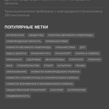
области
Трое вымогателей требовали с новгородского бизнесмена
330 миллионов
ПОПУЛЯРНЫЕ МЕТКИ
ИНТЕРЕСНОЕ
ОБЩЕСТВО
ГЕНПЛАН ВЕЛИКОГО НОВГОРОДА
НОВГОРОДСКАЯ ОБЛАСТЬ
ПРОИСШЕСТВИЯ
НОВОСТИ ВЕЛИКОГО НОВГОРОДА
УРБАНИСТИКА
ДТП
БДД И ДОРОГИ
ПРОКУРАТУРА
ТРАНСПОРТ
ПАРКИ И СКВЕРЫ
КРИМИНАЛ
ЗДОРОВЬЕ
ВЕЛОСИПЕДЫ
ГОРОСКОП
ПОЖАРЫ
ЖКХ
СТРОИТЕЛЬСТВО
СПОРТ
КУЛЬТУРА
ПРАВО
ОБРАЗОВАНИЕ
НОВОСТИ НОВГОРОДСКОГО РАЙОНА
НОВОСТИ СТАРОЙ РУССЫ И СТАРОРУССКОГО РАЙОНА
НОВОСТИ БОРОВИЧЕЙ И БОРОВИЧСКОГО РАЙОНА
ОБЩЕСТВЕННЫЙ ТРАНСПОРТ
ЗАКУПКИ
АСТРОЛОГИЯ
НЕДВИЖИМОСТЬ