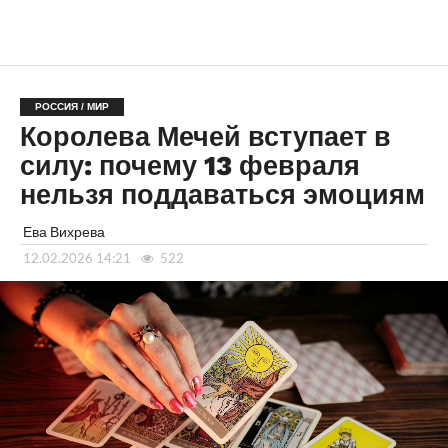
РОССИЯ / МИР
Королева Мечей вступает в
силу: почему 13 февраля
нельзя поддаваться эмоциям
Ева Вихрева
12.02.2026 14:21
522