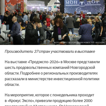
ФОТО: АГЕНТСТВО ГОРОДСКИХ НОВОСТЕЙ «МОСКВА»
Производители 37 стран участвовали в выставке
На выставке «Продэкспо-2026» в Москве представили
шесть продовольственных компаний Новгородской
области. Подробнее о региональных производителях
рассказали в министерстве инвестиционной политики
области.
На мероприятие, которое с понедельника проходит
в «Крокус Экспо», привезли продукцию более 2000