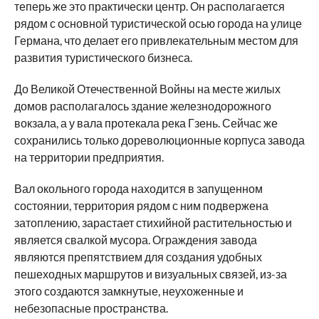
теперь же это практически центр. Он располагается
рядом с основной туристической осью города на улице
Германа, что делает его привлекательным местом для
развития туристического бизнеса.
До Великой Отечественной Войны на месте жилых
домов располагалось здание железнодорожного
вокзала, а у вала протекала река Гзень. Сейчас же
сохранились только дореволюционные корпуса завода
на территории предприятия.
Вал окольного города находится в запущенном
состоянии, территория рядом с ним подвержена
затоплению, зарастает стихийной растительностью и
является свалкой мусора. Ограждения завода
являются препятствием для создания удобных
пешеходных маршрутов и визуальных связей, из-за
этого создаются замкнутые, неухоженные и
небезопасные пространства.