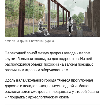
Качели на трубе. Светлана Пудина.
Переходной зоной между двором завода и валом
служит большая площадка для подростков. На ней
расположился объект, похожий на вагоны поезда, с
различным игровым оборудованием.
Вдоль вала Окольного города тянется прогулочная
дорожка и велодорожка, на месте одной из башен
располагается смотровая площадка, а у второй башни
– площадка с археологическим окном.