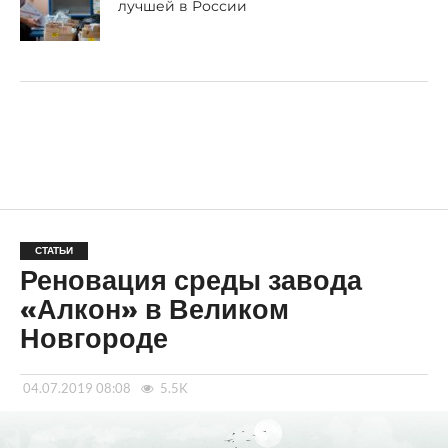
лучшей в России
СТАТЬИ
Реновация среды завода
«Алкон» в Великом
Новгороде
04.07.2019 08:08
5.5K