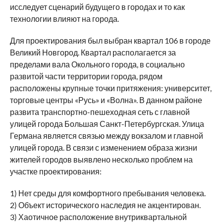
исследует сценарий будущего в городах и то как
технологии влияют на города.
Для проектирования был выбран квартал 106 в городе
Великий Новгород. Квартал располагается за
пределами вала Окольного города, в социально
развитой части территории города, рядом
расположены крупные точки притяжения: университет,
торговые центры «Русь» и «Волна». В данном районе
развита транспортно-пешеходная сеть с главной
улицей города Большая Санкт-Петербургская. Улица
Германа является связью между вокзалом и главной
улицей города. В связи с изменением образа жизни
жителей городов выявлено несколько проблем на
участке проектирования:
1) Нет среды для комфортного пребывания человека.
2) Объект исторического наследия не акцентирован.
3) Хаотичное расположение внутриквартальной