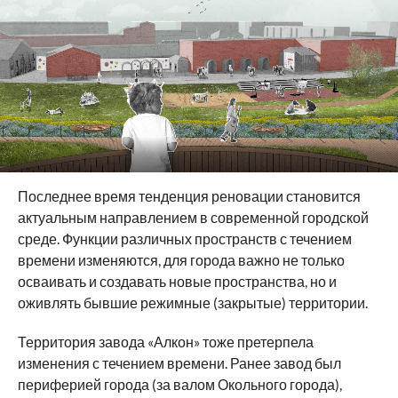
Последнее время тенденция реновации становится
актуальным направлением в современной городской
среде. Функции различных пространств с течением
времени изменяются, для города важно не только
осваивать и создавать новые пространства, но и
оживлять бывшие режимные (закрытые) территории.
Территория завода «Алкон» тоже претерпела
изменения с течением времени. Ранее завод был
периферией города (за валом Окольного города),