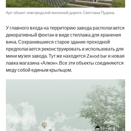
Арт-объект новгородской железной дороги. Светлана Пудина.
У главного входа на территорию завода располагается
декоративный фонтан в виде стеллажа для хранения
вина. Сохранившиеся старое здание проходной
предполагается реконструировать и использовать для
мини музея завода. Тут же находится Zavod bar и новая
лавка магазина «Алкон». Все эти объекты соединяются
меду собой единым крыльцом.