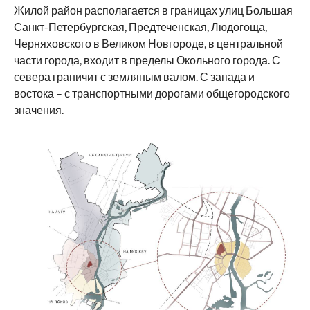
Жилой район располагается в границах улиц Большая
Санкт-Петербургская, Предтеченская, Людогоща,
Черняховского в Великом Новгороде, в центральной
части города, входит в пределы Окольного города. С
севера граничит с земляным валом. С запада и
востока – с транспортными дорогами общегородского
значения.