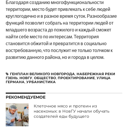
Благодаря созданию многофункциональности
территории, место будет привлекать к себе людей
круглогодично и в разное время суток. Разнообразие
функций позволит собрать на территории людей от
младшего возраста до пожилого и каждый сможет
найти себе место по интересам. Территория
становится обжитой и превратится в социально
востребованную, что послужит не только толчком к
развитию данного района, но и города в целом.
ГЕНПЛАН ВЕЛИКОГО НОВГОРОДА
,
НАБЕРЕЖНАЯ РЕКИ
ГЗЕНЬ
,
НОВГУ
,
ОБЩЕСТВО
,
ПРОЕКТИРОВАНИЕ
,
УЛИЦА
ГЕРМАНА
,
УРБАНИСТИКА
РЕКОМЕНДУЕМОЕ
Клеточное мясо и протеин из
насекомых: в НовГУ начали обучать
создателей еды будущего