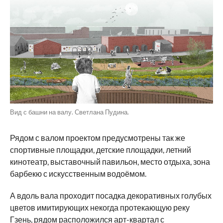
Вид с башни на валу. Светлана Пудина.
Рядом с валом проектом предусмотрены так же
спортивные площадки, детские площадки, летний
кинотеатр, выставочный павильон, место отдыха, зона
барбекю с искусственным водоёмом.
А вдоль вала проходит посадка декоративных голубых
цветов имитирующих некогда протекающую реку
Гзень, рядом расположился арт-квартал с