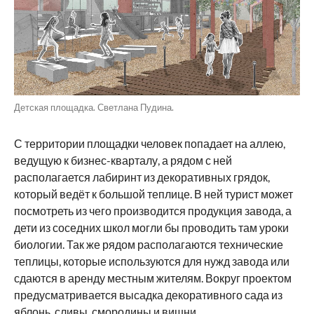
Детская площадка. Светлана Пудина.
С территории площадки человек попадает на аллею,
ведущую к бизнес-кварталу, а рядом с ней
располагается лабиринт из декоративных грядок,
который ведёт к большой теплице. В ней турист может
посмотреть из чего производится продукция завода, а
дети из соседних школ могли бы проводить там уроки
биологии. Так же рядом располагаются технические
теплицы, которые используются для нужд завода или
сдаются в аренду местным жителям. Вокруг проектом
предусматривается высадка декоративного сада из
яблонь, сливы, смородины и вишни.