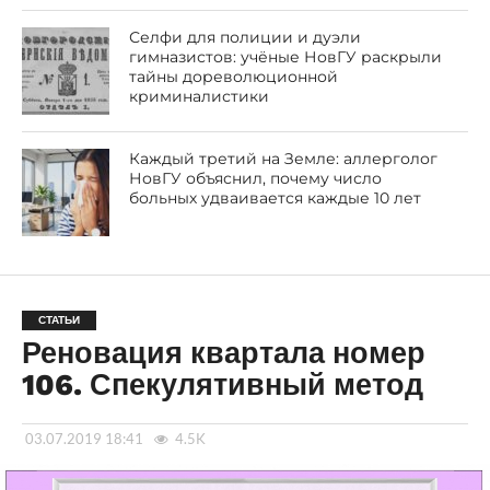
Селфи для полиции и дуэли
гимназистов: учёные НовГУ раскрыли
тайны дореволюционной
криминалистики
Каждый третий на Земле: аллерголог
НовГУ объяснил, почему число
больных удваивается каждые 10 лет
СТАТЬИ
Реновация квартала номер
106. Спекулятивный метод
03.07.2019 18:41
4.5K