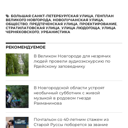
БОЛЬШАЯ САНКТ-ПЕТЕРБУРГСКАЯ УЛИЦА
,
ГЕНПЛАН
ВЕЛИКОГО НОВГОРОДА
,
НОВОЛУЧАНСКАЯ УЛИЦА
,
ОБЩЕСТВО
,
ПРЕДТЕЧЕНСКАЯ УЛИЦА
,
ПРОЕКТИРОВАНИЕ
,
СТРАТИЛАТОВСКАЯ УЛИЦА
,
УЛИЦА ЛЮДОГОЩА
,
УЛИЦА
ЧЕРНЯХОВСКОГО
,
УРБАНИСТИКА
РЕКОМЕНДУЕМОЕ
В Великом Новгороде для незрячих
людей провели аудиоэкскурсию по
Рдейскому заповеднику
В Новгородской области устроят
необычный субботник с живой
музыкой в родовом гнезде
Рахманинова
Почтальон со 40-летним стажем из
Старой Руссы поборется за звание