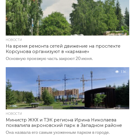
НОВОСТИ
На время ремонта сетей движение на проспекте
Корсунова организуют в «кармане»
Основную проезжую часть закроют 20 июня.
1.1K
НОВОСТИ
Министр ЖКХ и ТЭК региона Ирина Николаева
похвалила акроновский парк в Западном районе
Она назвала его самым ухоженным парком в городе.