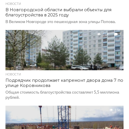
НОВОСТИ
В Новгородской области выбрали объекты для
благоустройства в 2025 году
В Великом Новгороде это пешеходная зона улицы Попова.
1.4K
1
НОВОСТИ
Подрядчик продолжает капремонт двора дома 7 по
улице Коровникова
Общая стоимость благоустройства составляет 5,5 миллиона
рублей.
1.5K