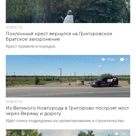
НОВОСТИ
Поклонный крест вернулся на Григоровское
братское захоронение
Крест привели в порядок.
11.2K
1
НОВОСТИ
Из Великого Новгорода в Григорово построят мост
через Веряжу и дорогу
Идёт поиск подрядчика на проектирование и строительство.
7.6K