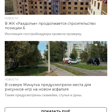
НОВОСТИ
В ЖК «Раздолье» продолжается строительство
позиции 6
Инспекция госстройнадзора провела проверку.
1.4K
НОВОСТИ
В сквере Минутка предусмотрели места для
рисунков-игр на новом асфальте
Также предусмотрены скамейки, стулья и урны.
ПОКАЗАТЬ ЕЩЁ