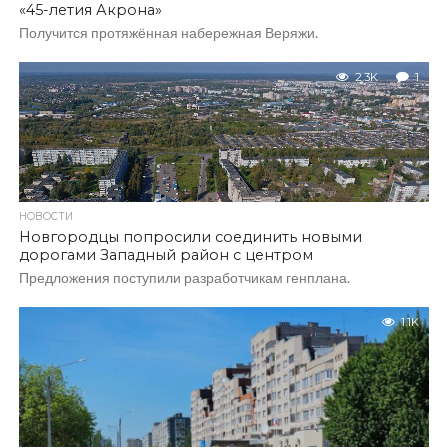
«45-летия Акрона»
Получится протяжённая набережная Веряжи.
2.3K
1
НОВОСТИ
Новгородцы попросили соединить новыми
дорогами Западный район с центром
Предложения поступили разработчикам генплана.
1.1K