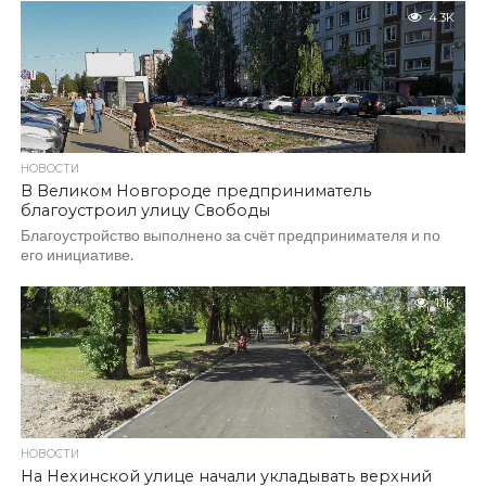
4.3K
НОВОСТИ
В Великом Новгороде предприниматель
благоустроил улицу Свободы
Благоустройство выполнено за счёт предпринимателя и по
его инициативе.
1.1K
НОВОСТИ
На Нехинской улице начали укладывать верхний