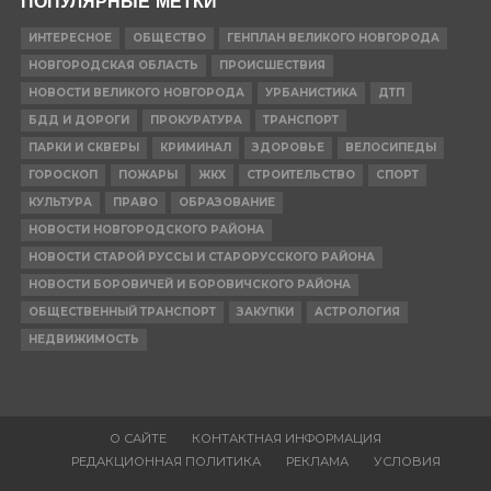
ПОПУЛЯРНЫЕ МЕТКИ
ИНТЕРЕСНОЕ
ОБЩЕСТВО
ГЕНПЛАН ВЕЛИКОГО НОВГОРОДА
НОВГОРОДСКАЯ ОБЛАСТЬ
ПРОИСШЕСТВИЯ
НОВОСТИ ВЕЛИКОГО НОВГОРОДА
УРБАНИСТИКА
ДТП
БДД И ДОРОГИ
ПРОКУРАТУРА
ТРАНСПОРТ
ПАРКИ И СКВЕРЫ
КРИМИНАЛ
ЗДОРОВЬЕ
ВЕЛОСИПЕДЫ
ГОРОСКОП
ПОЖАРЫ
ЖКХ
СТРОИТЕЛЬСТВО
СПОРТ
КУЛЬТУРА
ПРАВО
ОБРАЗОВАНИЕ
НОВОСТИ НОВГОРОДСКОГО РАЙОНА
НОВОСТИ СТАРОЙ РУССЫ И СТАРОРУССКОГО РАЙОНА
НОВОСТИ БОРОВИЧЕЙ И БОРОВИЧСКОГО РАЙОНА
ОБЩЕСТВЕННЫЙ ТРАНСПОРТ
ЗАКУПКИ
АСТРОЛОГИЯ
НЕДВИЖИМОСТЬ
О САЙТЕ
КОНТАКТНАЯ ИНФОРМАЦИЯ
РЕДАКЦИОННАЯ ПОЛИТИКА
РЕКЛАМА
УСЛОВИЯ