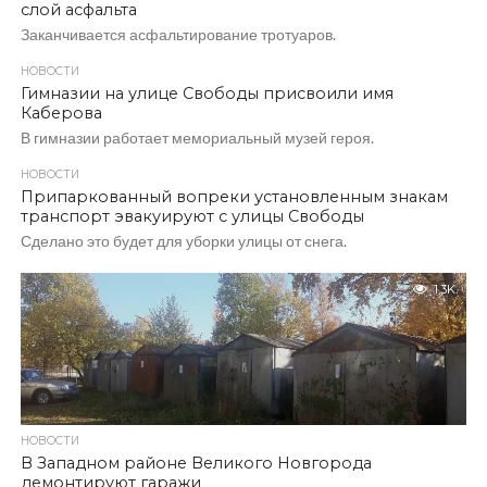
слой асфальта
Заканчивается асфальтирование тротуаров.
НОВОСТИ
Гимназии на улице Свободы присвоили имя
Каберова
В гимназии работает мемориальный музей героя.
НОВОСТИ
Припаркованный вопреки установленным знакам
транспорт эвакуируют с улицы Свободы
Сделано это будет для уборки улицы от снега.
1.3K
НОВОСТИ
В Западном районе Великого Новгорода
демонтируют гаражи