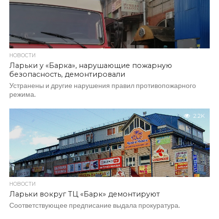
НОВОСТИ
Ларьки у «Барка», нарушающие пожарную
безопасность, демонтировали
Устранены и другие нарушения правил противопожарного
режима.
2.2K
НОВОСТИ
Ларьки вокруг ТЦ «Барк» демонтируют
Соответствующее предписание выдала прокуратура.