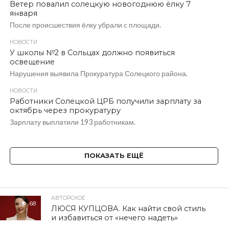
Ветер повалил солецкую новогоднюю ёлку 7
января
После происшествия ёлку убрали с площади.
НОВОСТИ
У школы №2 в Сольцах должно появиться
освещение
Нарушения выявила Прокуратура Солецкого района.
НОВОСТИ
Работники Солецкой ЦРБ получили зарплату за
октябрь через прокуратуру
Зарплату выплатили 193 работникам.
ПОКАЗАТЬ ЕЩЁ
АВТОРСКОЕ
68
ЛЮСЯ КУПЦОВА. Как найти свой стиль
и избавиться от «нечего надеть»