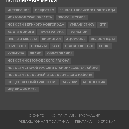
ПОПУЛЯРНЫЕ МЕТКИ
ИНТЕРЕСНОЕ
ОБЩЕСТВО
ГЕНПЛАН ВЕЛИКОГО НОВГОРОДА
НОВГОРОДСКАЯ ОБЛАСТЬ
ПРОИСШЕСТВИЯ
НОВОСТИ ВЕЛИКОГО НОВГОРОДА
УРБАНИСТИКА
ДТП
БДД И ДОРОГИ
ПРОКУРАТУРА
ТРАНСПОРТ
ПАРКИ И СКВЕРЫ
КРИМИНАЛ
ЗДОРОВЬЕ
ВЕЛОСИПЕДЫ
ГОРОСКОП
ПОЖАРЫ
ЖКХ
СТРОИТЕЛЬСТВО
СПОРТ
КУЛЬТУРА
ПРАВО
ОБРАЗОВАНИЕ
НОВОСТИ НОВГОРОДСКОГО РАЙОНА
НОВОСТИ СТАРОЙ РУССЫ И СТАРОРУССКОГО РАЙОНА
НОВОСТИ БОРОВИЧЕЙ И БОРОВИЧСКОГО РАЙОНА
ОБЩЕСТВЕННЫЙ ТРАНСПОРТ
ЗАКУПКИ
АСТРОЛОГИЯ
НЕДВИЖИМОСТЬ
О САЙТЕ
КОНТАКТНАЯ ИНФОРМАЦИЯ
РЕДАКЦИОННАЯ ПОЛИТИКА
РЕКЛАМА
УСЛОВИЯ