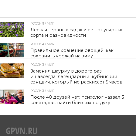
РОССИЯ / МИР
37
Лесная герань в садах и её популярные
сорта и разновидности
РОССИЯ / МИР
11
Правильное хранение овощей: как
сохранить урожай на зиму
РОССИЯ / МИР
77
Заменил шаурму в дороге раз
и навсегда: легендарный кубинский
сэндвич, который не раскисает 5 часов
РОССИЯ / МИР
42
После 40 друзей нет: психолог назвал 3
совета, как найти близких по духу