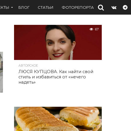
ЕКТЫ
БЛОГ
СТАТЬИ
ФОТОРЕПОРТАЖИ
ИНТЕРВЬ
67
АВТОРСКОЕ
ЛЮСЯ КУПЦОВА. Как найти свой
стиль и избавиться от «нечего
надеть»
68