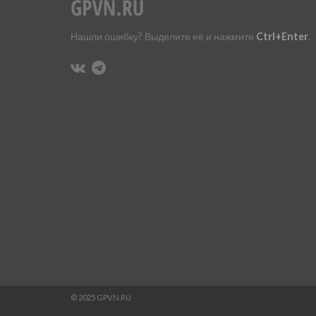
Нашли ошибку? Выделите её и нажмите
Ctrl+Enter
.
© 2025 GPVN.RU