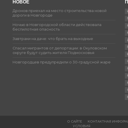
НОВОЕ
П
Дронов приехал на место строительства новой
дороги в Новгороде
Ночью в Новгородской области действовала
беспилотная опасность
Завтраки на даче: что брать на выходные
Спасал мигрантов от депортации: в Окуловском
округе будут судить жителя Подмосковья
Новгородцев предупредили о 30-градусной жаре
О САЙТЕ
КОНТАКТНАЯ ИНФОРМ
УСЛОВИЯ