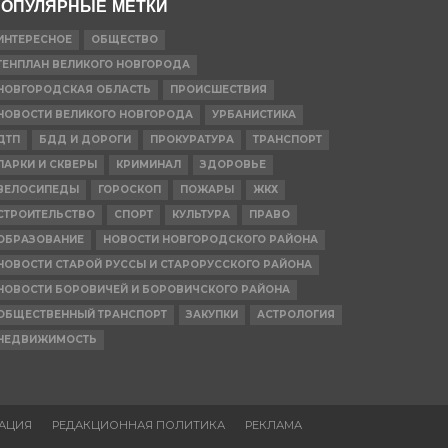
ОПУЛЯРНЫЕ МЕТКИ
ИНТЕРЕСНОЕ
ОБЩЕСТВО
ГЕНПЛАН ВЕЛИКОГО НОВГОРОДА
НОВГОРОДСКАЯ ОБЛАСТЬ
ПРОИСШЕСТВИЯ
НОВОСТИ ВЕЛИКОГО НОВГОРОДА
УРБАНИСТИКА
ДТП
БДД И ДОРОГИ
ПРОКУРАТУРА
ТРАНСПОРТ
ПАРКИ И СКВЕРЫ
КРИМИНАЛ
ЗДОРОВЬЕ
ВЕЛОСИПЕДЫ
ГОРОСКОП
ПОЖАРЫ
ЖКХ
СТРОИТЕЛЬСТВО
СПОРТ
КУЛЬТУРА
ПРАВО
ОБРАЗОВАНИЕ
НОВОСТИ НОВГОРОДСКОГО РАЙОНА
НОВОСТИ СТАРОЙ РУССЫ И СТАРОРУССКОГО РАЙОНА
НОВОСТИ БОРОВИЧЕЙ И БОРОВИЧСКОГО РАЙОНА
ОБЩЕСТВЕННЫЙ ТРАНСПОРТ
ЗАКУПКИ
АСТРОЛОГИЯ
НЕДВИЖИМОСТЬ
АЦИЯ
РЕДАКЦИОННАЯ ПОЛИТИКА
РЕКЛАМА