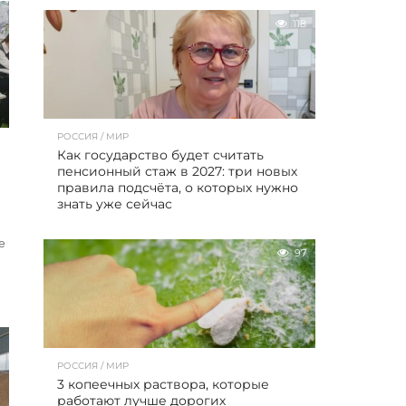
118
РОССИЯ / МИР
Как государство будет считать
пенсионный стаж в 2027: три новых
правила подсчёта, о которых нужно
знать уже сейчас
е
97
РОССИЯ / МИР
3 копеечных раствора, которые
работают лучше дорогих