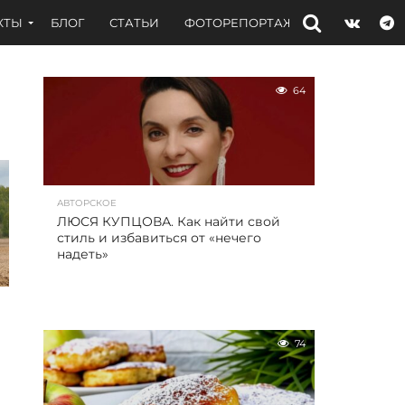
КТЫ
БЛОГ
СТАТЬИ
ФОТОРЕПОРТАЖИ
ИНТЕРВЬЮ
64
АВТОРСКОЕ
ЛЮСЯ КУПЦОВА. Как найти свой
стиль и избавиться от «нечего
надеть»
74