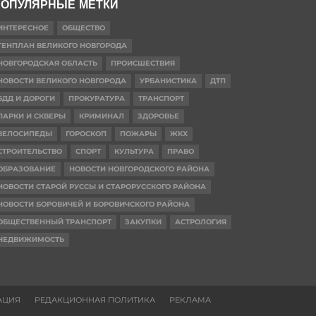
ОПУЛЯРНЫЕ МЕТКИ
ИНТЕРЕСНОЕ
ОБЩЕСТВО
ГЕНПЛАН ВЕЛИКОГО НОВГОРОДА
НОВГОРОДСКАЯ ОБЛАСТЬ
ПРОИСШЕСТВИЯ
НОВОСТИ ВЕЛИКОГО НОВГОРОДА
УРБАНИСТИКА
ДТП
БДД И ДОРОГИ
ПРОКУРАТУРА
ТРАНСПОРТ
ПАРКИ И СКВЕРЫ
КРИМИНАЛ
ЗДОРОВЬЕ
ВЕЛОСИПЕДЫ
ГОРОСКОП
ПОЖАРЫ
ЖКХ
СТРОИТЕЛЬСТВО
СПОРТ
КУЛЬТУРА
ПРАВО
ОБРАЗОВАНИЕ
НОВОСТИ НОВГОРОДСКОГО РАЙОНА
НОВОСТИ СТАРОЙ РУССЫ И СТАРОРУССКОГО РАЙОНА
НОВОСТИ БОРОВИЧЕЙ И БОРОВИЧСКОГО РАЙОНА
ОБЩЕСТВЕННЫЙ ТРАНСПОРТ
ЗАКУПКИ
АСТРОЛОГИЯ
НЕДВИЖИМОСТЬ
АЦИЯ
РЕДАКЦИОННАЯ ПОЛИТИКА
РЕКЛАМА