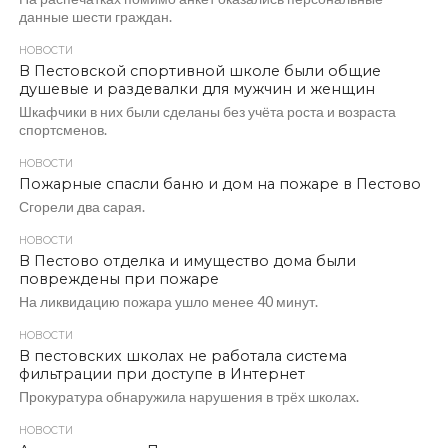
данные шести граждан.
НОВОСТИ
В Пестовской спортивной школе были общие
душевые и раздевалки для мужчин и женщин
Шкафчики в них были сделаны без учёта роста и возраста
спортсменов.
НОВОСТИ
Пожарные спасли баню и дом на пожаре в Пестово
Сгорели два сарая.
НОВОСТИ
В Пестово отделка и имущество дома были
повреждены при пожаре
На ликвидацию пожара ушло менее 40 минут.
НОВОСТИ
В пестовских школах не работала система
фильтрации при доступе в Интернет
Прокуратура обнаружила нарушения в трёх школах.
НОВОСТИ