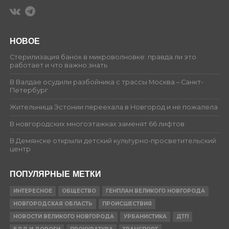
НОВОЕ
Стерилизация банок в микроволновке: правда ли это
работает и что важно знать
В Валдае осудили разбойника с трассы Москва – Санкт-
Петербург
Жительница Эстонии переехала в Новгород и не пожалела
В новгородских многоэтажках заменят 66 лифтов
В Демянске открыли детский культурно-просветительский
центр
ПОПУЛЯРНЫЕ МЕТКИ
ИНТЕРЕСНОЕ
ОБЩЕСТВО
ГЕНПЛАН ВЕЛИКОГО НОВГОРОДА
НОВГОРОДСКАЯ ОБЛАСТЬ
ПРОИСШЕСТВИЯ
НОВОСТИ ВЕЛИКОГО НОВГОРОДА
УРБАНИСТИКА
ДТП