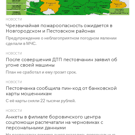
НОВОСТИ
Чрезвычайная пожароопасность ожидается в
Новгородском и Пестовском районах
Предупреждение о неблагоприятном погодном явлении
сделали в МЧС.
НОВОСТИ
После совершения ДТП пестовчанин заявил об
угоне своей машины
План не сработал и ему грозит срок.
НОВОСТИ
Пестовчанка сообщила пин-код от банковской
карты мошенникам
С её карты сняли 22 тысячи рублей.
НОВОСТИ
Анкеты в филиале боровичского центра
соцпомощи распечатали на черновиках с
персональными данными
На распечатках помимо анкет оказались персональные