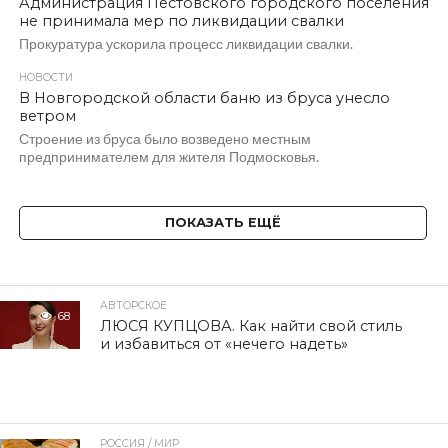
Администрация Пестовского городского поселения
не принимала мер по ликвидации свалки
Прокуратура ускорила процесс ликвидации свалки.
НОВОСТИ
В Новгородской области баню из бруса унесло
ветром
Строение из бруса было возведено местным
предпринимателем для жителя Подмосковья.
ПОКАЗАТЬ ЕЩЁ
АВТОРСКОЕ
68
ЛЮСЯ КУПЦОВА. Как найти свой стиль
и избавиться от «нечего надеть»
РОССИЯ / МИР