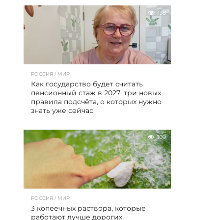
138
РОССИЯ / МИР
Как государство будет считать
пенсионный стаж в 2027: три новых
правила подсчёта, о которых нужно
знать уже сейчас
109
РОССИЯ / МИР
3 копеечных раствора, которые
работают лучше дорогих