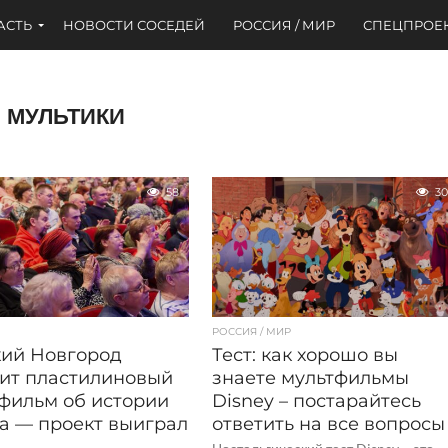
АСТЬ
НОВОСТИ СОСЕДЕЙ
РОССИЯ / МИР
СПЕЦПРОЕ
МУЛЬТИКИ
58
30
РОССИЯ / МИР
ий Новгород
Тест: как хорошо вы
ит пластилиновый
знаете мультфильмы
фильм об истории
Disney – постарайтесь
а — проект выиграл
ответить на все вопросы