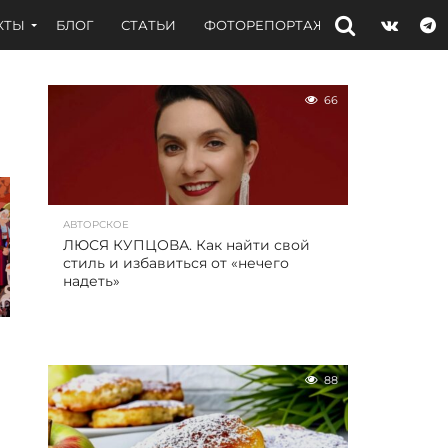
КТЫ
БЛОГ
СТАТЬИ
ФОТОРЕПОРТАЖИ
ИНТЕРВЬЮ
66
АВТОРСКОЕ
ЛЮСЯ КУПЦОВА. Как найти свой
стиль и избавиться от «нечего
надеть»
88