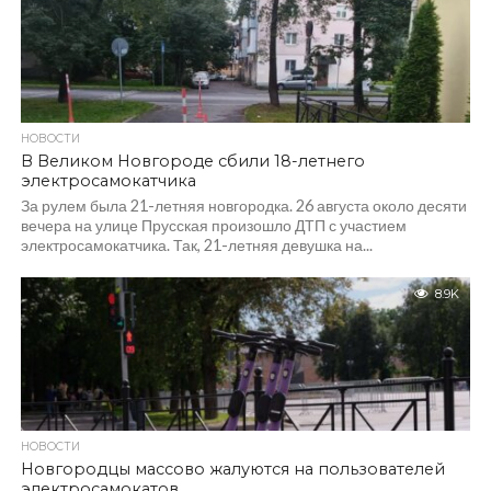
НОВОСТИ
В Великом Новгороде сбили 18-летнего
электросамокатчика
За рулем была 21-летняя новгородка. 26 августа около десяти
вечера на улице Прусская произошло ДТП с участием
электросамокатчика. Так, 21-летняя девушка на...
8.9K
НОВОСТИ
Новгородцы массово жалуются на пользователей
электросамокатов