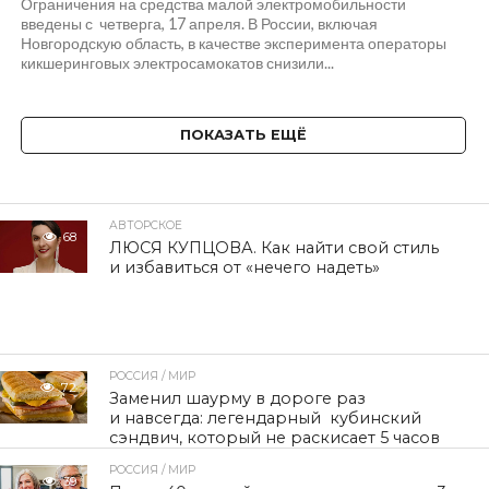
Ограничения на средства малой электромобильности
введены с четверга, 17 апреля. В России, включая
Новгородскую область, в качестве эксперимента операторы
кикшеринговых электросамокатов снизили...
ПОКАЗАТЬ ЕЩЁ
АВТОРСКОЕ
68
ЛЮСЯ КУПЦОВА. Как найти свой стиль
и избавиться от «нечего надеть»
РОССИЯ / МИР
72
Заменил шаурму в дороге раз
и навсегда: легендарный кубинский
сэндвич, который не раскисает 5 часов
РОССИЯ / МИР
39