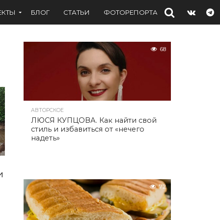
ЕКТЫ
БЛОГ
СТАТЬИ
ФОТОРЕПОРТАЖИ
ИНТЕРВЬ
68
АВТОРСКОЕ
ЛЮСЯ КУПЦОВА. Как найти свой
стиль и избавиться от «нечего
надеть»
и
72