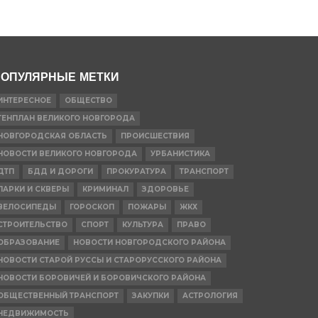
ОПУЛЯРНЫЕ МЕТКИ
ИНТЕРЕСНОЕ
ОБЩЕСТВО
ГЕНПЛАН ВЕЛИКОГО НОВГОРОДА
НОВГОРОДСКАЯ ОБЛАСТЬ
ПРОИСШЕСТВИЯ
НОВОСТИ ВЕЛИКОГО НОВГОРОДА
УРБАНИСТИКА
ДТП
БДД И ДОРОГИ
ПРОКУРАТУРА
ТРАНСПОРТ
ПАРКИ И СКВЕРЫ
КРИМИНАЛ
ЗДОРОВЬЕ
ВЕЛОСИПЕДЫ
ГОРОСКОП
ПОЖАРЫ
ЖКХ
СТРОИТЕЛЬСТВО
СПОРТ
КУЛЬТУРА
ПРАВО
ОБРАЗОВАНИЕ
НОВОСТИ НОВГОРОДСКОГО РАЙОНА
НОВОСТИ СТАРОЙ РУССЫ И СТАРОРУССКОГО РАЙОНА
НОВОСТИ БОРОВИЧЕЙ И БОРОВИЧСКОГО РАЙОНА
ОБЩЕСТВЕННЫЙ ТРАНСПОРТ
ЗАКУПКИ
АСТРОЛОГИЯ
НЕДВИЖИМОСТЬ