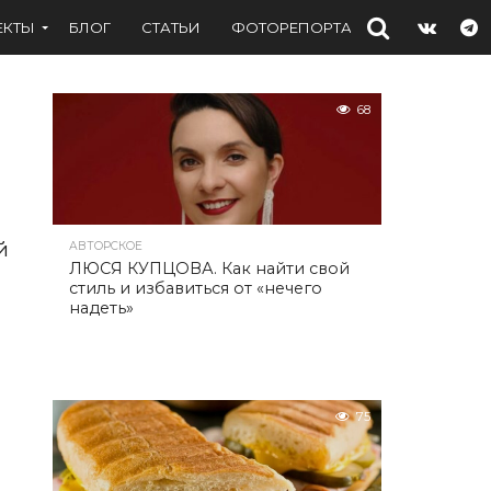
ЕКТЫ
БЛОГ
СТАТЬИ
ФОТОРЕПОРТАЖИ
ИНТЕРВЬ
68
л
й
АВТОРСКОЕ
ЛЮСЯ КУПЦОВА. Как найти свой
стиль и избавиться от «нечего
надеть»
75