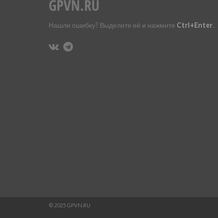
Нашли ошибку? Выделите её и нажмите
Ctrl+Enter
.
© 2025 GPVN.RU