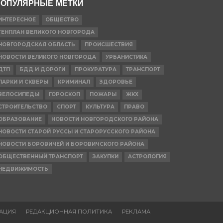
ОПУЛЯРНЫЕ МЕТКИ
ИНТЕРЕСНОЕ
ОБЩЕСТВО
ГЕНПЛАН ВЕЛИКОГО НОВГОРОДА
НОВГОРОДСКАЯ ОБЛАСТЬ
ПРОИСШЕСТВИЯ
НОВОСТИ ВЕЛИКОГО НОВГОРОДА
УРБАНИСТИКА
ДТП
БДД И ДОРОГИ
ПРОКУРАТУРА
ТРАНСПОРТ
ПАРКИ И СКВЕРЫ
КРИМИНАЛ
ЗДОРОВЬЕ
ВЕЛОСИПЕДЫ
ГОРОСКОП
ПОЖАРЫ
ЖКХ
СТРОИТЕЛЬСТВО
СПОРТ
КУЛЬТУРА
ПРАВО
ОБРАЗОВАНИЕ
НОВОСТИ НОВГОРОДСКОГО РАЙОНА
НОВОСТИ СТАРОЙ РУССЫ И СТАРОРУССКОГО РАЙОНА
НОВОСТИ БОРОВИЧЕЙ И БОРОВИЧСКОГО РАЙОНА
ОБЩЕСТВЕННЫЙ ТРАНСПОРТ
ЗАКУПКИ
АСТРОЛОГИЯ
НЕДВИЖИМОСТЬ
АЦИЯ
РЕДАКЦИОННАЯ ПОЛИТИКА
РЕКЛАМА