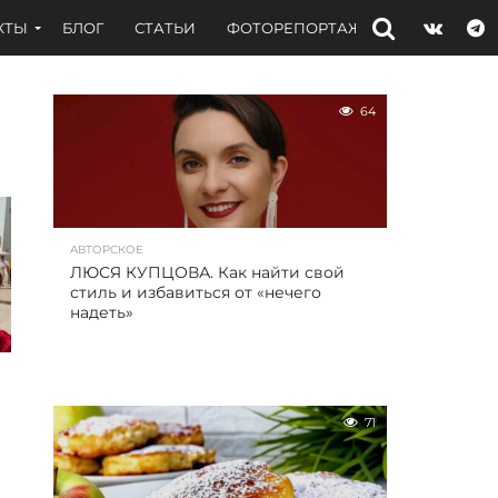
КТЫ
БЛОГ
СТАТЬИ
ФОТОРЕПОРТАЖИ
ИНТЕРВЬЮ
64
АВТОРСКОЕ
ЛЮСЯ КУПЦОВА. Как найти свой
стиль и избавиться от «нечего
надеть»
71