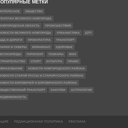
ОПУЛЯРНЫЕ МЕТКИ
ИНТЕРЕСНОЕ
ОБЩЕСТВО
ГЕНПЛАН ВЕЛИКОГО НОВГОРОДА
НОВГОРОДСКАЯ ОБЛАСТЬ
ПРОИСШЕСТВИЯ
НОВОСТИ ВЕЛИКОГО НОВГОРОДА
УРБАНИСТИКА
ДТП
БДД И ДОРОГИ
ПРОКУРАТУРА
ТРАНСПОРТ
ПАРКИ И СКВЕРЫ
КРИМИНАЛ
ЗДОРОВЬЕ
ВЕЛОСИПЕДЫ
ГОРОСКОП
ПОЖАРЫ
ЖКХ
СТРОИТЕЛЬСТВО
СПОРТ
КУЛЬТУРА
ПРАВО
ОБРАЗОВАНИЕ
НОВОСТИ НОВГОРОДСКОГО РАЙОНА
НОВОСТИ СТАРОЙ РУССЫ И СТАРОРУССКОГО РАЙОНА
НОВОСТИ БОРОВИЧЕЙ И БОРОВИЧСКОГО РАЙОНА
ОБЩЕСТВЕННЫЙ ТРАНСПОРТ
ЗАКУПКИ
АСТРОЛОГИЯ
НЕДВИЖИМОСТЬ
АЦИЯ
РЕДАКЦИОННАЯ ПОЛИТИКА
РЕКЛАМА