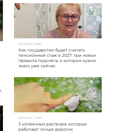
112
РОССИЯ / МИР
Как государство будет считать
пенсионный стаж в 2027: три новых
правила подсчёта, о которых нужно
знать уже сейчас
95
я
а
РОССИЯ / МИР
3 копеечных раствора, которые
работают лучше дорогих