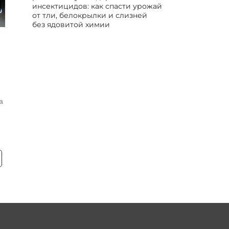
инсектицидов: как спасти урожай
от тли, белокрылки и слизней
без ядовитой химии
и
а